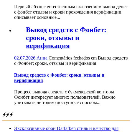
Первый абзац с естественным включением вывод денег
с фонбет отзывы и сроки прохождения верификации
описывает основные...
Вывод средств с Фонбет:
сроки, отзывы и
верификация
02.07.2026
Анна
Comentários fechados
em Вывод средств
с Фонбет: сроки, отзывы и верификация
Вывод средств с Фонбет: сроки, отзывы и
верификация
Процесс вывода средств с букмекерской конторы
Фонбет интересует многих пользователей. Важно
учитывать не только доступные способы...
⚡⚡⚡
Эксклюзивные обои Darfarben стиль и качество для