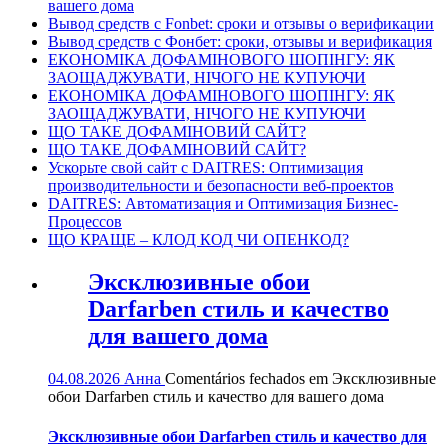
вашего дома
Вывод средств с Fonbet: сроки и отзывы о верификации
Вывод средств с Фонбет: сроки, отзывы и верификация
ЕКОНОМІКА ДОФАМІНОВОГО ШОПІНГУ: ЯК
ЗАОЩАДЖУВАТИ, НІЧОГО НЕ КУПУЮЧИ
ЕКОНОМІКА ДОФАМІНОВОГО ШОПІНГУ: ЯК
ЗАОЩАДЖУВАТИ, НІЧОГО НЕ КУПУЮЧИ
ЩО ТАКЕ ДОФАМІНОВИЙ САЙТ?
ЩО ТАКЕ ДОФАМІНОВИЙ САЙТ?
Ускорьте свой сайт с DAITRES: Оптимизация
производительности и безопасности веб-проектов
DAITRES: Автоматизация и Оптимизация Бизнес-
Процессов
ЩО КРАЩЕ – КЛОД КОД ЧИ ОПЕНКОД?
Эксклюзивные обои
Darfarben стиль и качество
для вашего дома
04.08.2026
Анна
Comentários fechados
em Эксклюзивные
обои Darfarben стиль и качество для вашего дома
Эксклюзивные обои Darfarben стиль и качество для