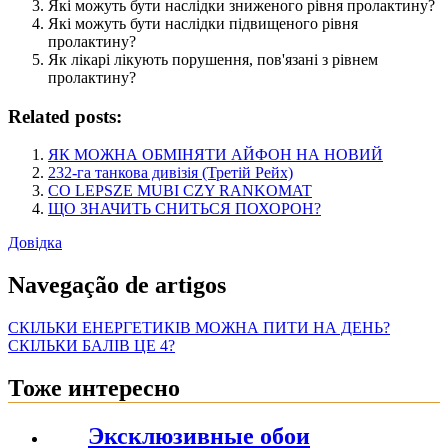
Які можуть бути наслідки зниженого рівня пролактину?
Які можуть бути наслідки підвищеного рівня
пролактину?
Як лікарі лікують порушення, пов'язані з рівнем
пролактину?
Related posts:
ЯК МОЖНА ОБМІНЯТИ АЙФОН НА НОВИЙ
232-га танкова дивізія (Третій Рейх)
CO LEPSZE MUBI CZY RANKOMAT
ЩО ЗНАЧИТЬ СНИТЬСЯ ПОХОРОН?
Довідка
Navegação de artigos
СКІЛЬКИ ЕНЕРГЕТИКІВ МОЖНА ПИТИ НА ДЕНЬ?
СКІЛЬКИ БАЛІВ ЦЕ 4?
Тоже интересно
Эксклюзивные обои