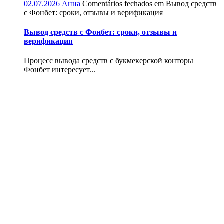
02.07.2026
Анна
Comentários fechados
em Вывод средств
с Фонбет: сроки, отзывы и верификация
Вывод средств с Фонбет: сроки, отзывы и
верификация
Процесс вывода средств с букмекерской конторы
Фонбет интересует...