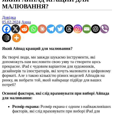
МАЛЮВАННЯ?
Довідка
05.02.2024
Анна
Який Айпад кращий для малювання?
Як творчі люди, ми завжди шукаємо інструменти, які
допоможуть нам висловити свою уяву та створити щось
прекрасне. iPad є чудовим варіантом для художників,
дизайнерів та ілюстраторів, які хочуть малювати в цифровому
форматі. Але з такою кількістю різних моделей Айпадів на
ринку, як вибрати той, який найкраще підійде для ваших
потреб?
Основні фактори, які слід враховувати при виборі Айпада
для малювання:
Розмір екрана:
Розмір екрана є одним з найважливіших
факторів, які слід враховувати при виборі iPad для