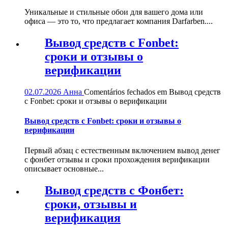
Уникальные и стильные обои для вашего дома или
офиса — это то, что предлагает компания Darfarben....
Вывод средств с Fonbet:
сроки и отзывы о
верификации
02.07.2026
Анна
Comentários fechados
em Вывод средств
с Fonbet: сроки и отзывы о верификации
Вывод средств с Fonbet: сроки и отзывы о
верификации
Первый абзац с естественным включением вывод денег
с фонбет отзывы и сроки прохождения верификации
описывает основные...
Вывод средств с Фонбет:
сроки, отзывы и
верификация