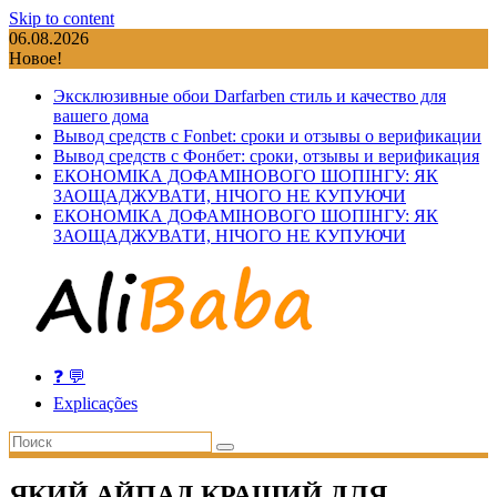
Skip to content
06.08.2026
Новое!
Эксклюзивные обои Darfarben стиль и качество для
вашего дома
Вывод средств с Fonbet: сроки и отзывы о верификации
Вывод средств с Фонбет: сроки, отзывы и верификация
ЕКОНОМІКА ДОФАМІНОВОГО ШОПІНГУ: ЯК
ЗАОЩАДЖУВАТИ, НІЧОГО НЕ КУПУЮЧИ
ЕКОНОМІКА ДОФАМІНОВОГО ШОПІНГУ: ЯК
ЗАОЩАДЖУВАТИ, НІЧОГО НЕ КУПУЮЧИ
❓ 💬
Explicações
ЯКИЙ АЙПАД КРАЩИЙ ДЛЯ