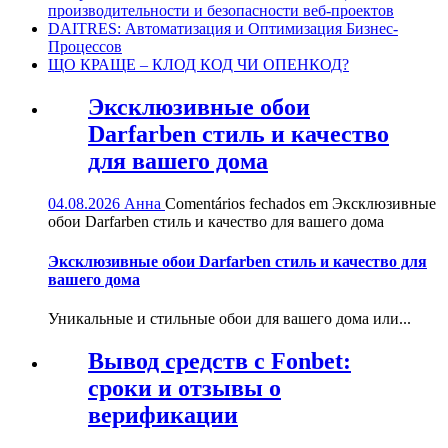
производительности и безопасности веб-проектов
DAITRES: Автоматизация и Оптимизация Бизнес-
Процессов
ЩО КРАЩЕ – КЛОД КОД ЧИ ОПЕНКОД?
Эксклюзивные обои
Darfarben стиль и качество
для вашего дома
04.08.2026
Анна
Comentários fechados
em Эксклюзивные
обои Darfarben стиль и качество для вашего дома
Эксклюзивные обои Darfarben стиль и качество для
вашего дома
Уникальные и стильные обои для вашего дома или...
Вывод средств с Fonbet:
сроки и отзывы о
верификации