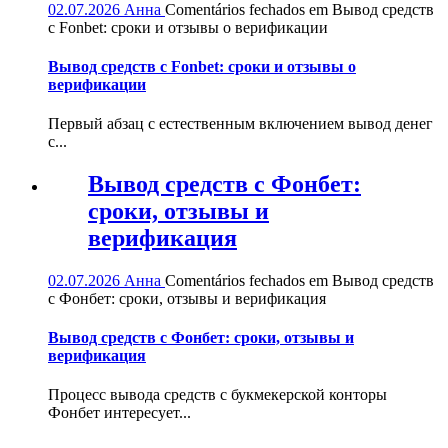
02.07.2026
Анна
Comentários fechados
em Вывод средств
с Fonbet: сроки и отзывы о верификации
Вывод средств с Fonbet: сроки и отзывы о
верификации
Первый абзац с естественным включением вывод денег
с...
Вывод средств с Фонбет:
сроки, отзывы и
верификация
02.07.2026
Анна
Comentários fechados
em Вывод средств
с Фонбет: сроки, отзывы и верификация
Вывод средств с Фонбет: сроки, отзывы и
верификация
Процесс вывода средств с букмекерской конторы
Фонбет интересует...