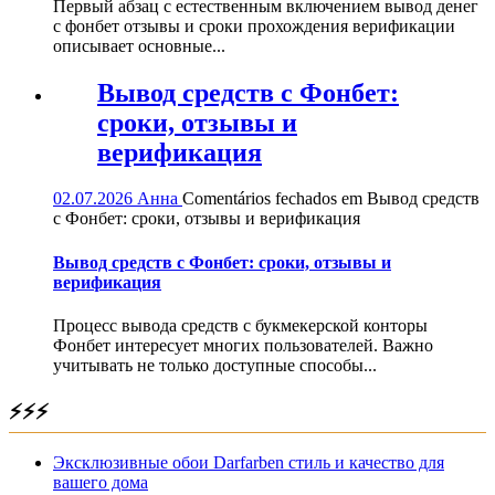
Первый абзац с естественным включением вывод денег
с фонбет отзывы и сроки прохождения верификации
описывает основные...
Вывод средств с Фонбет:
сроки, отзывы и
верификация
02.07.2026
Анна
Comentários fechados
em Вывод средств
с Фонбет: сроки, отзывы и верификация
Вывод средств с Фонбет: сроки, отзывы и
верификация
Процесс вывода средств с букмекерской конторы
Фонбет интересует многих пользователей. Важно
учитывать не только доступные способы...
⚡⚡⚡
Эксклюзивные обои Darfarben стиль и качество для
вашего дома