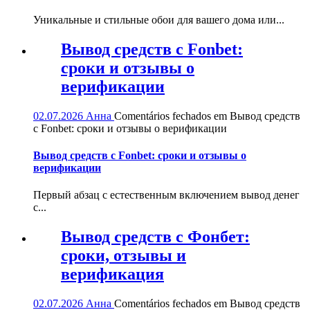
Уникальные и стильные обои для вашего дома или...
Вывод средств с Fonbet:
сроки и отзывы о
верификации
02.07.2026
Анна
Comentários fechados
em Вывод средств
с Fonbet: сроки и отзывы о верификации
Вывод средств с Fonbet: сроки и отзывы о
верификации
Первый абзац с естественным включением вывод денег
с...
Вывод средств с Фонбет:
сроки, отзывы и
верификация
02.07.2026
Анна
Comentários fechados
em Вывод средств