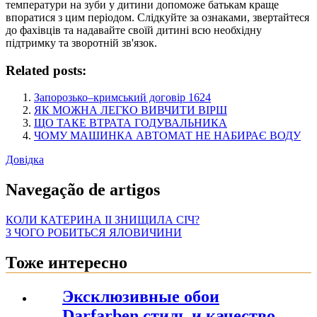
температури на зуби у дитини допоможе батькам краще
впоратися з цим періодом. Слідкуйте за ознаками, звертайтеся
до фахівців та надавайте своїй дитині всю необхідну
підтримку та зворотній зв'язок.
Related posts:
Запорозько–кримський договір 1624
ЯК МОЖНА ЛЕГКО ВИВЧИТИ ВІРШ
ЩО ТАКЕ ВТРАТА ГОДУВАЛЬНИКА
ЧОМУ МАШИНКА АВТОМАТ НЕ НАБИРАЄ ВОДУ
Довідка
Navegação de artigos
КОЛИ КАТЕРИНА ІІ ЗНИЩИЛА СІЧ?
З ЧОГО РОБИТЬСЯ ЯЛОВИЧИНИ
Тоже интересно
Эксклюзивные обои
Darfarben стиль и качество