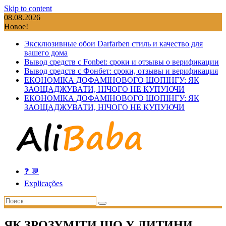
Skip to content
08.08.2026
Новое!
Эксклюзивные обои Darfarben стиль и качество для
вашего дома
Вывод средств с Fonbet: сроки и отзывы о верификации
Вывод средств с Фонбет: сроки, отзывы и верификация
ЕКОНОМІКА ДОФАМІНОВОГО ШОПІНГУ: ЯК
ЗАОЩАДЖУВАТИ, НІЧОГО НЕ КУПУЮЧИ
ЕКОНОМІКА ДОФАМІНОВОГО ШОПІНГУ: ЯК
ЗАОЩАДЖУВАТИ, НІЧОГО НЕ КУПУЮЧИ
❓ 💬
Explicações
ЯК ЗРОЗУМІТИ ЩО У ДИТИНИ