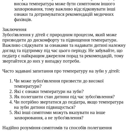
висока температура може бути симптомом іншого
захворювання, тому важливо відслідковувати інші
ознаки та дотримуватися рекомендацій медичних
фахівців.
Заключення
Зубоз'явлення у дітей є природним процесом, який може
призводити до дискомфорту та підвищення температури.
Важливо слідкувати за ознаками та надавати дитині належну
догляд та підтримку під час цього періоду. Не забувайте, що
педіатр є найкращим джерелом порад та рекомендацій, тому
звертайтеся до них у випадку потреби.
Часто задавані запитання про температуру на зуби у дітей:
Чи може зубоз'явлення призвести до високої
температури?
Які є ознаки температури на зуби?
Як полегшити стан дитини під час зубоз'явлення?
Чи потрібно звертатися до педіатра, якщо температура
на зуби дитини підвищується?
Які інші симптоми можуть вказувати на інше
захворювання, а не зубоз'явлення?
Надійно розуміння симптомів та способів полегшення