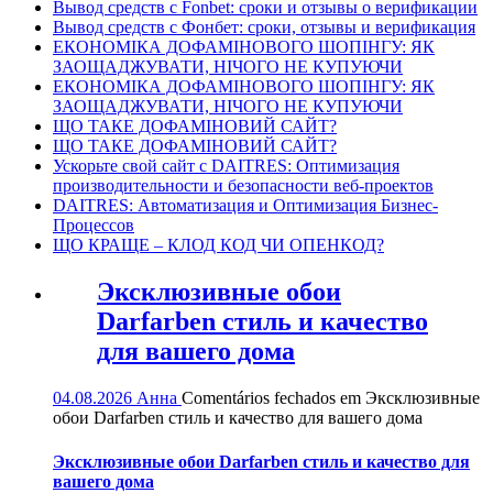
Вывод средств с Fonbet: сроки и отзывы о верификации
Вывод средств с Фонбет: сроки, отзывы и верификация
ЕКОНОМІКА ДОФАМІНОВОГО ШОПІНГУ: ЯК
ЗАОЩАДЖУВАТИ, НІЧОГО НЕ КУПУЮЧИ
ЕКОНОМІКА ДОФАМІНОВОГО ШОПІНГУ: ЯК
ЗАОЩАДЖУВАТИ, НІЧОГО НЕ КУПУЮЧИ
ЩО ТАКЕ ДОФАМІНОВИЙ САЙТ?
ЩО ТАКЕ ДОФАМІНОВИЙ САЙТ?
Ускорьте свой сайт с DAITRES: Оптимизация
производительности и безопасности веб-проектов
DAITRES: Автоматизация и Оптимизация Бизнес-
Процессов
ЩО КРАЩЕ – КЛОД КОД ЧИ ОПЕНКОД?
Эксклюзивные обои
Darfarben стиль и качество
для вашего дома
04.08.2026
Анна
Comentários fechados
em Эксклюзивные
обои Darfarben стиль и качество для вашего дома
Эксклюзивные обои Darfarben стиль и качество для
вашего дома