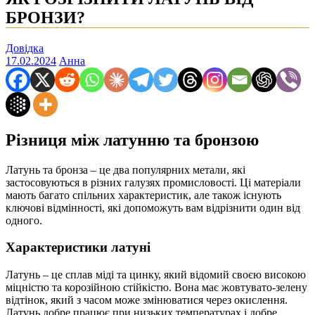
БРОНЗИ?
Довідка
17.02.2024
Анна
Різниця між латунню та бронзою
Латунь та бронза – це два популярних метали, які
застосовуються в різних галузях промисловості. Ці матеріали
мають багато спільних характеристик, але також існують
ключові відмінності, які допоможуть вам відрізнити один від
одного.
Характеристики латуні
Латунь – це сплав міді та цинку, який відомий своєю високою
міцністю та корозійною стійкістю. Вона має жовтувато-зелену
відтінок, який з часом може змінюватися через окислення.
Латунь добре працює при низьких температурах і добре