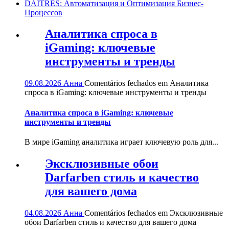
DAITRES: Автоматизация и Оптимизация Бизнес-
Процессов
Аналитика спроса в
iGaming: ключевые
инструменты и тренды
09.08.2026
Анна
Comentários fechados
em Аналитика
спроса в iGaming: ключевые инструменты и тренды
Аналитика спроса в iGaming: ключевые
инструменты и тренды
В мире iGaming аналитика играет ключевую роль для...
Эксклюзивные обои
Darfarben стиль и качество
для вашего дома
04.08.2026
Анна
Comentários fechados
em Эксклюзивные
обои Darfarben стиль и качество для вашего дома