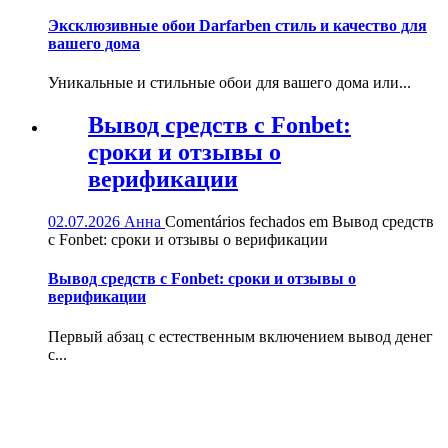
Эксклюзивные обои Darfarben стиль и качество для
вашего дома
Уникальные и стильные обои для вашего дома или...
Вывод средств с Fonbet:
сроки и отзывы о
верификации
02.07.2026
Анна
Comentários fechados
em Вывод средств
с Fonbet: сроки и отзывы о верификации
Вывод средств с Fonbet: сроки и отзывы о
верификации
Первый абзац с естественным включением вывод денег
с...