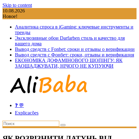
Skip to content
10.08.2026
Новое!
Аналитика спроса в iGaming: ключевые инструменты и
тренды
Эксклюзивные обои Darfarben стиль и качество для
вашего дома
Вывод средств с Fonbet: сроки и отзывы о верификации
Вывод средств с Фонбет: сроки, отзывы и верификация
ЕКОНОМІКА ДОФАМІНОВОГО ШОПІНГУ: ЯК
ЗАОЩАДЖУВАТИ, НІЧОГО НЕ КУПУЮЧИ
❓ 💬
Explicações
ЯК РОЗРІЗНИТИ ЛАТУНЬ ВІД