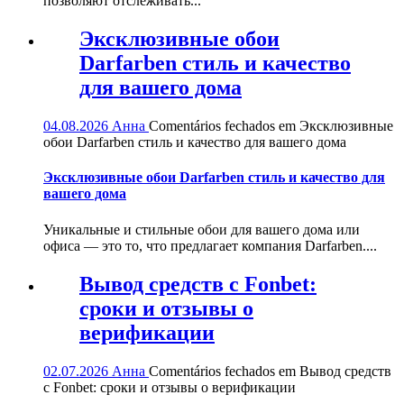
позволяют отслеживать...
Эксклюзивные обои
Darfarben стиль и качество
для вашего дома
04.08.2026
Анна
Comentários fechados
em Эксклюзивные
обои Darfarben стиль и качество для вашего дома
Эксклюзивные обои Darfarben стиль и качество для
вашего дома
Уникальные и стильные обои для вашего дома или
офиса — это то, что предлагает компания Darfarben....
Вывод средств с Fonbet:
сроки и отзывы о
верификации
02.07.2026
Анна
Comentários fechados
em Вывод средств
с Fonbet: сроки и отзывы о верификации