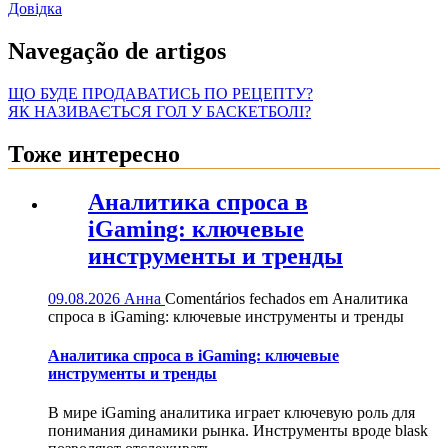
Довідка
Navegação de artigos
ЩО БУДЕ ПРОДАВАТИСЬ ПО РЕЦЕПТУ?
ЯК НАЗИВАЄТЬСЯ ГОЛ У БАСКЕТБОЛІ?
Тоже интересно
Аналитика спроса в
iGaming: ключевые
инструменты и тренды
09.08.2026
Анна
Comentários fechados
em Аналитика
спроса в iGaming: ключевые инструменты и тренды
Аналитика спроса в iGaming: ключевые
инструменты и тренды
В мире iGaming аналитика играет ключевую роль для
понимания динамики рынка. Инструменты вроде blask