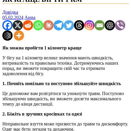
Довідка
05.02.2024
Анна
Як можна пробігти 1 кілометр краще
У бігу на 1 кілометр велике значення мають швидкість,
витривалість та правильна техніка. Дотримуючись наших
порад, ви зможете покращити свій час та отримати
задоволення від бігу.
1. Почніть повільно та поступово збільшуйте швидкість
Це допоможе вам розігрітися та уникнути травм. Поступово
збільшуючи швидкість, ви зможете досягти максимального
темпу до кінця дистанції.
2. Біжіть в зручних кросівках та одязі
Неправильне взуття може призвести до травм та дискомфорту.
Одяг має бути легким та дихаючим.