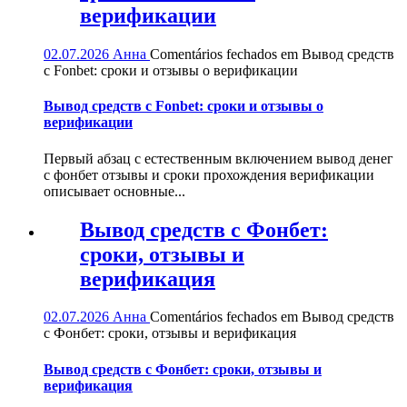
верификации
02.07.2026
Анна
Comentários fechados
em Вывод средств
с Fonbet: сроки и отзывы о верификации
Вывод средств с Fonbet: сроки и отзывы о
верификации
Первый абзац с естественным включением вывод денег
с фонбет отзывы и сроки прохождения верификации
описывает основные...
Вывод средств с Фонбет:
сроки, отзывы и
верификация
02.07.2026
Анна
Comentários fechados
em Вывод средств
с Фонбет: сроки, отзывы и верификация
Вывод средств с Фонбет: сроки, отзывы и
верификация