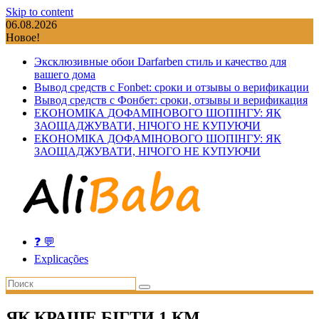
Skip to content
06.08.2026
Новое!
Эксклюзивные обои Darfarben стиль и качество для
вашего дома
Вывод средств с Fonbet: сроки и отзывы о верификации
Вывод средств с Фонбет: сроки, отзывы и верификация
ЕКОНОМІКА ДОФАМІНОВОГО ШОПІНГУ: ЯК
ЗАОЩАДЖУВАТИ, НІЧОГО НЕ КУПУЮЧИ
ЕКОНОМІКА ДОФАМІНОВОГО ШОПІНГУ: ЯК
ЗАОЩАДЖУВАТИ, НІЧОГО НЕ КУПУЮЧИ
❓ 💬
Explicações
ЯК КРАЩЕ БІГТИ 1 КМ