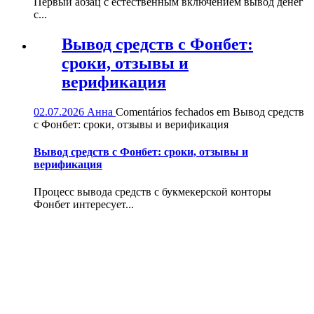
Первый абзац с естественным включением вывод денег
с...
Вывод средств с Фонбет:
сроки, отзывы и
верификация
02.07.2026
Анна
Comentários fechados
em Вывод средств
с Фонбет: сроки, отзывы и верификация
Вывод средств с Фонбет: сроки, отзывы и
верификация
Процесс вывода средств с букмекерской конторы
Фонбет интересует...