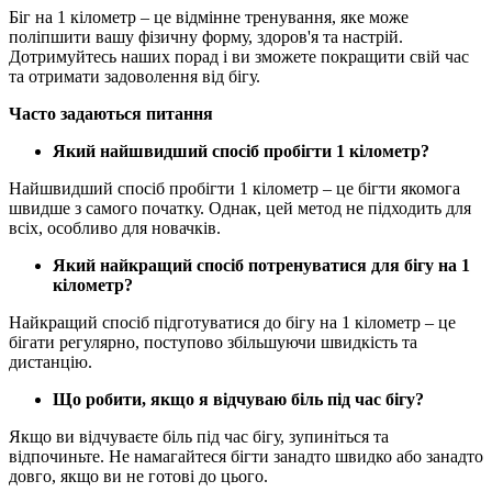
Біг на 1 кілометр – це відмінне тренування, яке може
поліпшити вашу фізичну форму, здоров'я та настрій.
Дотримуйтесь наших порад і ви зможете покращити свій час
та отримати задоволення від бігу.
Часто задаються питання
Який найшвидший спосіб пробігти 1 кілометр?
Найшвидший спосіб пробігти 1 кілометр – це бігти якомога
швидше з самого початку. Однак, цей метод не підходить для
всіх, особливо для новачків.
Який найкращий спосіб потренуватися для бігу на 1
кілометр?
Найкращий спосіб підготуватися до бігу на 1 кілометр – це
бігати регулярно, поступово збільшуючи швидкість та
дистанцію.
Що робити, якщо я відчуваю біль під час бігу?
Якщо ви відчуваєте біль під час бігу, зупиніться та
відпочиньте. Не намагайтеся бігти занадто швидко або занадто
довго, якщо ви не готові до цього.