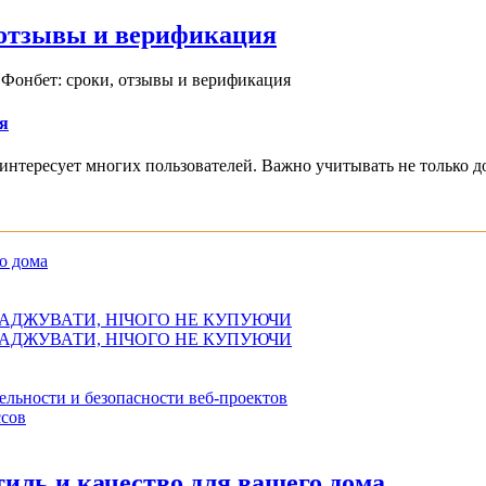
, отзывы и верификация
 Фонбет: сроки, отзывы и верификация
я
интересует многих пользователей. Важно учитывать не только д
о дома
АДЖУВАТИ, НІЧОГО НЕ КУПУЮЧИ
АДЖУВАТИ, НІЧОГО НЕ КУПУЮЧИ
ельности и безопасности веб-проектов
сов
иль и качество для вашего дома