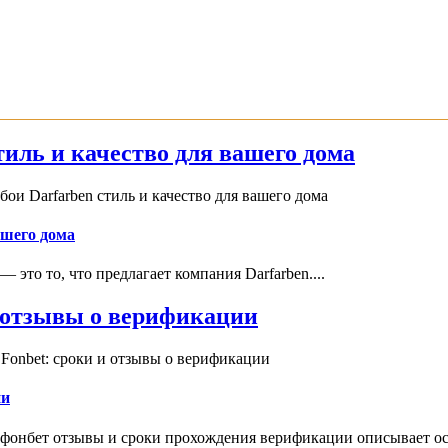
иль и качество для вашего дома
и Darfarben стиль и качество для вашего дома
ашего дома
это то, что предлагает компания Darfarben....
и отзывы о верификации
Fonbet: сроки и отзывы о верификации
ии
 фонбет отзывы и сроки прохождения верификации описывает ос