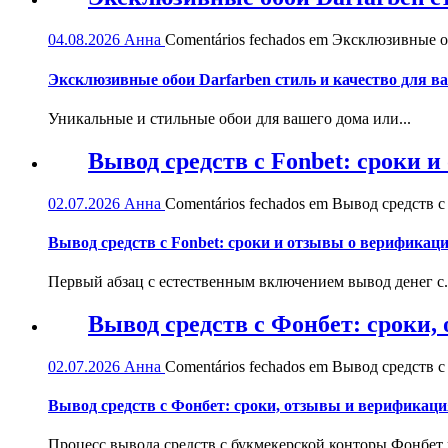
04.08.2026
Анна
Comentários fechados
em Эксклюзивные обо
Эксклюзивные обои Darfarben стиль и качество для в
Уникальные и стильные обои для вашего дома или...
Вывод средств с Fonbet: сроки 
02.07.2026
Анна
Comentários fechados
em Вывод средств с 
Вывод средств с Fonbet: сроки и отзывы о верификац
Первый абзац с естественным включением вывод денег с.
Вывод средств с Фонбет: сроки
02.07.2026
Анна
Comentários fechados
em Вывод средств с
Вывод средств с Фонбет: сроки, отзывы и верификаци
Процесс вывода средств с букмекерской конторы Фонбет и