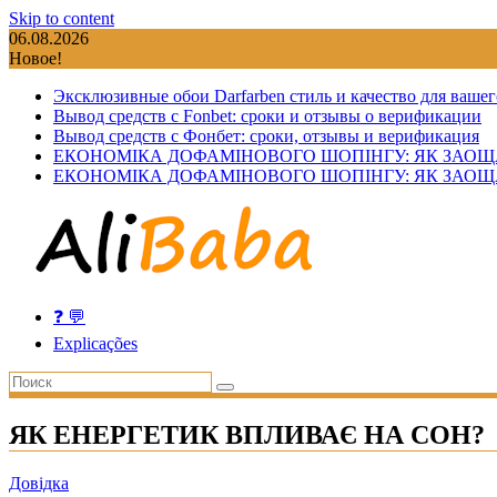
Skip to content
06.08.2026
Новое!
Эксклюзивные обои Darfarben стиль и качество для вашег
Вывод средств с Fonbet: сроки и отзывы о верификации
Вывод средств с Фонбет: сроки, отзывы и верификация
ЕКОНОМІКА ДОФАМІНОВОГО ШОПІНГУ: ЯК ЗАОЩ
ЕКОНОМІКА ДОФАМІНОВОГО ШОПІНГУ: ЯК ЗАОЩ
❓ 💬
Explicações
ЯК ЕНЕРГЕТИК ВПЛИВАЄ НА СОН?
Довідка