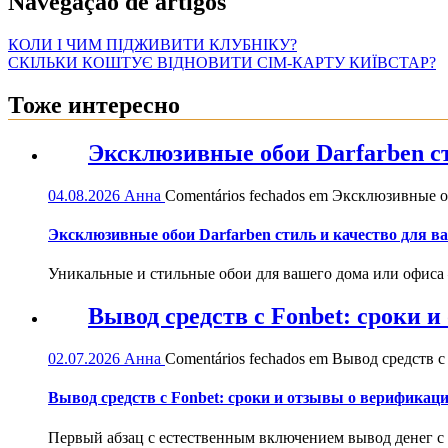
Navegação de artigos
КОЛИ І ЧИМ ПІДЖИВИТИ КЛУБНІКУ?
СКІЛЬКИ КОШТУЄ ВІДНОВИТИ СІМ-КАРТУ КИЇВСТАР?
Тоже интересно
Эксклюзивные обои Darfarben ст
04.08.2026
Анна
Comentários fechados
em Эксклюзивные обо
Эксклюзивные обои Darfarben стиль и качество для в
Уникальные и стильные обои для вашего дома или офиса — 
Вывод средств с Fonbet: сроки 
02.07.2026
Анна
Comentários fechados
em Вывод средств с 
Вывод средств с Fonbet: сроки и отзывы о верификац
Первый абзац с естественным включением вывод денег с