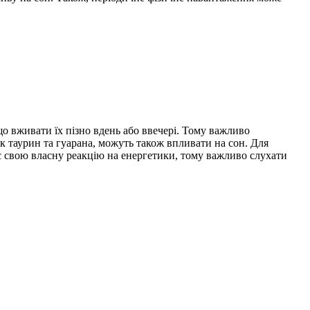
що вживати їх пізно вдень або ввечері. Тому важливо
як таурин та гуарана, можуть також впливати на сон. Для
є свою власну реакцію на енергетики, тому важливо слухати