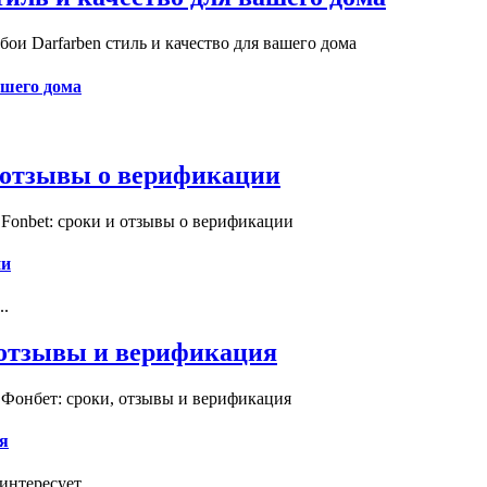
и Darfarben стиль и качество для вашего дома
ашего дома
и отзывы о верификации
Fonbet: сроки и отзывы о верификации
ии
..
, отзывы и верификация
 Фонбет: сроки, отзывы и верификация
я
нтересует...