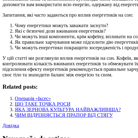
допомогти вам використати всю енергію, одержану від енергети
Запитання, які часто задаються про вплив енергетиків на сон:
Чому енергетики можуть заважати заснути?
Які є безпечні дози вживання енергетиків?
Чи можуть інші компоненти, крім кофеїну, впливати на с
Як правильне харчування може підсилити дію енергетикі
Чи можуть енергетики покращити зосередженість і проду
У цій статті ми розглянули вплив енергетиків на сон. Кофеїн, 
контролювати кількість вживаних енергетиків та обмежувати їх 
підсилення ефекту енергетиків рекомендується правильне харчу
своє тіло та знаходити баланс між енергією та сном.
Related posts:
Операція «Іксес»
ЩО ТАКЕ ТОЧКА РОСИ
ЯКА ЗЕРНОВА КУЛЬТУРА НАЙВАЖЛИВІША?
ЧИМ ВІДРІЗНЯЄТЬСЯ ПРАПОР ВІД СТЯГУ
Довідка