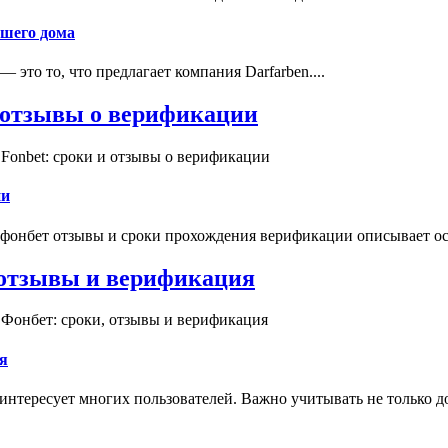
ашего дома
это то, что предлагает компания Darfarben....
и отзывы о верификации
Fonbet: сроки и отзывы о верификации
ии
 фонбет отзывы и сроки прохождения верификации описывает ос
, отзывы и верификация
 Фонбет: сроки, отзывы и верификация
я
интересует многих пользователей. Важно учитывать не только д