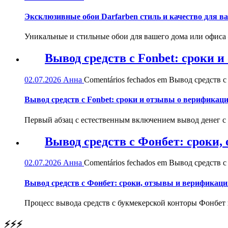
Эксклюзивные обои Darfarben стиль и качество для в
Уникальные и стильные обои для вашего дома или офиса — 
Вывод средств с Fonbet: сроки 
02.07.2026
Анна
Comentários fechados
em Вывод средств с 
Вывод средств с Fonbet: сроки и отзывы о верификац
Первый абзац с естественным включением вывод денег с
Вывод средств с Фонбет: сроки
02.07.2026
Анна
Comentários fechados
em Вывод средств с
Вывод средств с Фонбет: сроки, отзывы и верификаци
Процесс вывода средств с букмекерской конторы Фонбет 
⚡⚡⚡