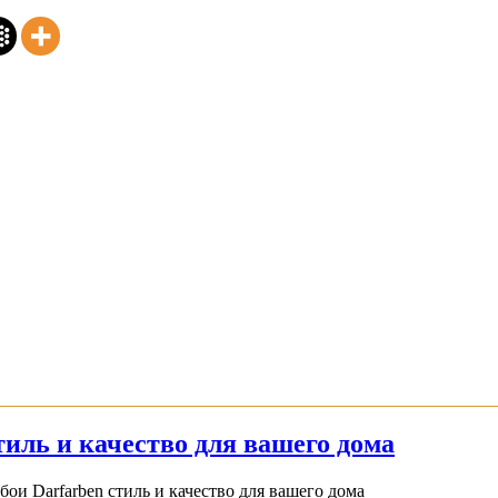
иль и качество для вашего дома
и Darfarben стиль и качество для вашего дома