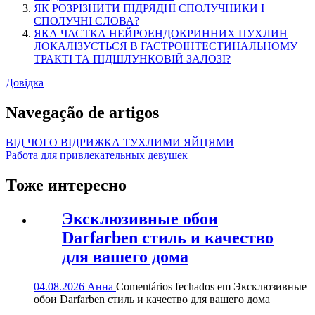
ЯК РОЗРІЗНИТИ ПІДРЯДНІ СПОЛУЧНИКИ І
СПОЛУЧНІ СЛОВА?
ЯКА ЧАСТКА НЕЙРОЕНДОКРИННИХ ПУХЛИН
ЛОКАЛІЗУЄТЬСЯ В ГАСТРОІНТЕСТИНАЛЬНОМУ
ТРАКТІ ТА ПІДШЛУНКОВІЙ ЗАЛОЗІ?
Довідка
Navegação de artigos
ВІД ЧОГО ВІДРИЖКА ТУХЛИМИ ЯЙЦЯМИ
Работа для привлекательных девушек
Тоже интересно
Эксклюзивные обои
Darfarben стиль и качество
для вашего дома
04.08.2026
Анна
Comentários fechados
em Эксклюзивные
обои Darfarben стиль и качество для вашего дома