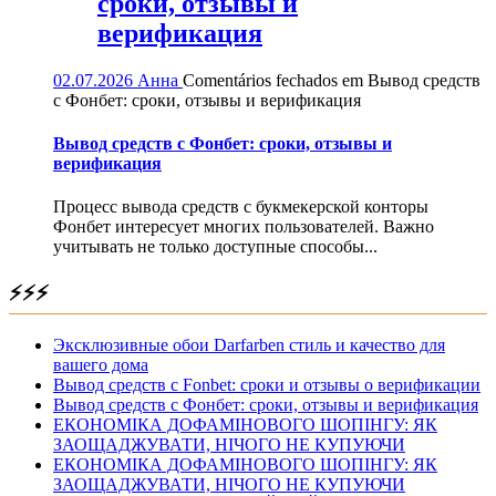
сроки, отзывы и
верификация
02.07.2026
Анна
Comentários fechados
em Вывод средств
с Фонбет: сроки, отзывы и верификация
Вывод средств с Фонбет: сроки, отзывы и
верификация
Процесс вывода средств с букмекерской конторы
Фонбет интересует многих пользователей. Важно
учитывать не только доступные способы...
⚡⚡⚡
Эксклюзивные обои Darfarben стиль и качество для
вашего дома
Вывод средств с Fonbet: сроки и отзывы о верификации
Вывод средств с Фонбет: сроки, отзывы и верификация
ЕКОНОМІКА ДОФАМІНОВОГО ШОПІНГУ: ЯК
ЗАОЩАДЖУВАТИ, НІЧОГО НЕ КУПУЮЧИ
ЕКОНОМІКА ДОФАМІНОВОГО ШОПІНГУ: ЯК
ЗАОЩАДЖУВАТИ, НІЧОГО НЕ КУПУЮЧИ