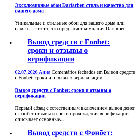
Эксклюзивные обои Darfarben стиль и качество для
вашего дома
Уникальные и стильные обои для вашего дома или
офиса — это то, что предлагает компания Darfarben....
Вывод средств с Fonbet:
сроки и отзывы о
верификации
02.07.2026
Анна
Comentários fechados
em Вывод средств
с Fonbet: сроки и отзывы о верификации
Вывод средств с Fonbet: сроки и отзывы о
верификации
Первый абзац с естественным включением вывод денег
с фонбет отзывы и сроки прохождения верификации
описывает основные...
Вывод средств с Фонбет: