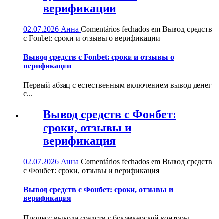
верификации
02.07.2026
Анна
Comentários fechados
em Вывод средств
с Fonbet: сроки и отзывы о верификации
Вывод средств с Fonbet: сроки и отзывы о
верификации
Первый абзац с естественным включением вывод денег
с...
Вывод средств с Фонбет:
сроки, отзывы и
верификация
02.07.2026
Анна
Comentários fechados
em Вывод средств
с Фонбет: сроки, отзывы и верификация
Вывод средств с Фонбет: сроки, отзывы и
верификация
Процесс вывода средств с букмекерской конторы