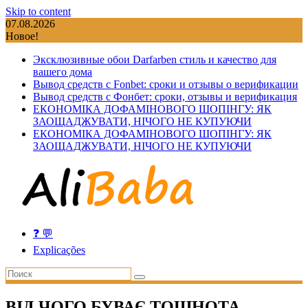
Skip to content
07.08.2026
Новое!
Эксклюзивные обои Darfarben стиль и качество для
вашего дома
Вывод средств с Fonbet: сроки и отзывы о верификации
Вывод средств с Фонбет: сроки, отзывы и верификация
ЕКОНОМІКА ДОФАМІНОВОГО ШОПІНГУ: ЯК
ЗАОЩАДЖУВАТИ, НІЧОГО НЕ КУПУЮЧИ
ЕКОНОМІКА ДОФАМІНОВОГО ШОПІНГУ: ЯК
ЗАОЩАДЖУВАТИ, НІЧОГО НЕ КУПУЮЧИ
❓ 💬
Explicações
ВІД ЧОГО БУВАЄ ТОШНОТА