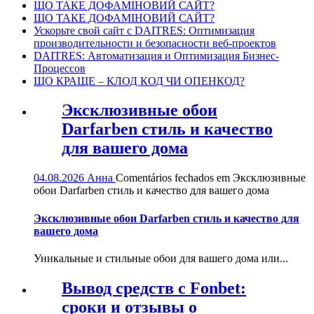
ЩО ТАКЕ ДОФАМІНОВИЙ САЙТ?
ЩО ТАКЕ ДОФАМІНОВИЙ САЙТ?
Ускорьте свой сайт с DAITRES: Оптимизация
производительности и безопасности веб-проектов
DAITRES: Автоматизация и Оптимизация Бизнес-
Процессов
ЩО КРАЩЕ – КЛОД КОД ЧИ ОПЕНКОД?
Эксклюзивные обои
Darfarben стиль и качество
для вашего дома
04.08.2026
Анна
Comentários fechados
em Эксклюзивные
обои Darfarben стиль и качество для вашего дома
Эксклюзивные обои Darfarben стиль и качество для
вашего дома
Уникальные и стильные обои для вашего дома или...
Вывод средств с Fonbet:
сроки и отзывы о