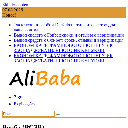
Skip to content
07.08.2026
Новое!
Эксклюзивные обои Darfarben стиль и качество для
вашего дома
Вывод средств с Fonbet: сроки и отзывы о верификации
Вывод средств с Фонбет: сроки, отзывы и верификация
ЕКОНОМІКА ДОФАМІНОВОГО ШОПІНГУ: ЯК
ЗАОЩАДЖУВАТИ, НІЧОГО НЕ КУПУЮЧИ
ЕКОНОМІКА ДОФАМІНОВОГО ШОПІНГУ: ЯК
ЗАОЩАДЖУВАТИ, НІЧОГО НЕ КУПУЮЧИ
❓ 💬
Explicações
Верба (РСЗВ)