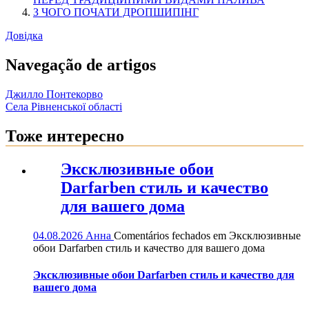
З ЧОГО ПОЧАТИ ДРОПШИПІНГ
Довідка
Navegação de artigos
Джилло Понтекорво
Села Рівненської області
Тоже интересно
Эксклюзивные обои
Darfarben стиль и качество
для вашего дома
04.08.2026
Анна
Comentários fechados
em Эксклюзивные
обои Darfarben стиль и качество для вашего дома
Эксклюзивные обои Darfarben стиль и качество для
вашего дома