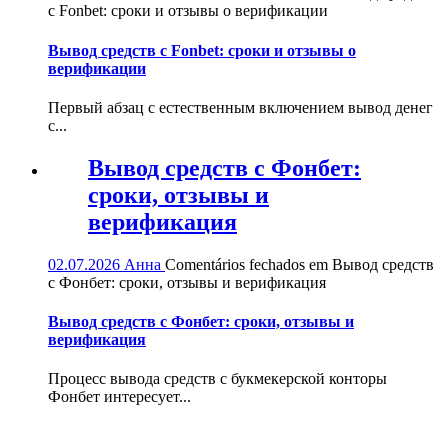
с Fonbet: сроки и отзывы о верификации
Вывод средств с Fonbet: сроки и отзывы о
верификации
Первый абзац с естественным включением вывод денег
с...
Вывод средств с Фонбет:
сроки, отзывы и
верификация
02.07.2026
Анна
Comentários fechados
em Вывод средств
с Фонбет: сроки, отзывы и верификация
Вывод средств с Фонбет: сроки, отзывы и
верификация
Процесс вывода средств с букмекерской конторы
Фонбет интересует...