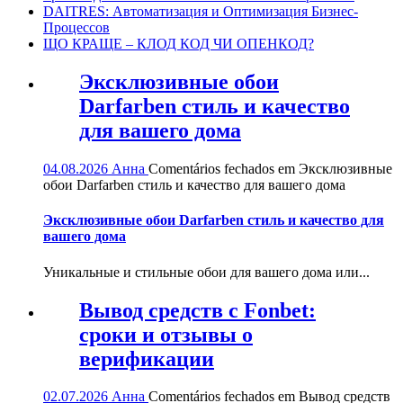
DAITRES: Автоматизация и Оптимизация Бизнес-
Процессов
ЩО КРАЩЕ – КЛОД КОД ЧИ ОПЕНКОД?
Эксклюзивные обои
Darfarben стиль и качество
для вашего дома
04.08.2026
Анна
Comentários fechados
em Эксклюзивные
обои Darfarben стиль и качество для вашего дома
Эксклюзивные обои Darfarben стиль и качество для
вашего дома
Уникальные и стильные обои для вашего дома или...
Вывод средств с Fonbet:
сроки и отзывы о
верификации
02.07.2026
Анна
Comentários fechados
em Вывод средств