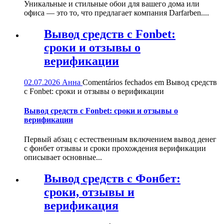
Уникальные и стильные обои для вашего дома или
офиса — это то, что предлагает компания Darfarben....
Вывод средств с Fonbet:
сроки и отзывы о
верификации
02.07.2026
Анна
Comentários fechados
em Вывод средств
с Fonbet: сроки и отзывы о верификации
Вывод средств с Fonbet: сроки и отзывы о
верификации
Первый абзац с естественным включением вывод денег
с фонбет отзывы и сроки прохождения верификации
описывает основные...
Вывод средств с Фонбет:
сроки, отзывы и
верификация