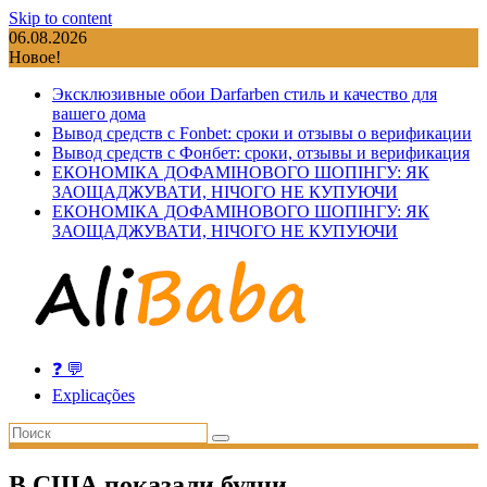
Skip to content
06.08.2026
Новое!
Эксклюзивные обои Darfarben стиль и качество для
вашего дома
Вывод средств с Fonbet: сроки и отзывы о верификации
Вывод средств с Фонбет: сроки, отзывы и верификация
ЕКОНОМІКА ДОФАМІНОВОГО ШОПІНГУ: ЯК
ЗАОЩАДЖУВАТИ, НІЧОГО НЕ КУПУЮЧИ
ЕКОНОМІКА ДОФАМІНОВОГО ШОПІНГУ: ЯК
ЗАОЩАДЖУВАТИ, НІЧОГО НЕ КУПУЮЧИ
❓ 💬
Explicações
В США показали будни