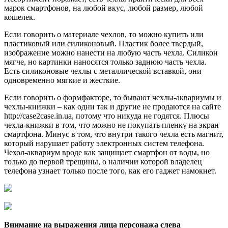
марок смартфонов, на любой вкус, любой размер, любой
кошелек.
Если говорить о материале чехлов, то можно купить или
пластиковый или силиконовый. Пластик более твердый,
изображение можно нанести на любую часть чехла. Силикон
мягче, но картинки наносятся только заднюю часть чехла.
Есть силиконовые чехлы с металлической вставкой, они
одновременно мягкие и жесткие.
Если говорить о формфакторе, то бывают чехлы-аквариумы и
чехлы-книжки – как одни так и другие не продаются на сайте
http://case2case.in.ua, потому что никуда не годятся. Плюсы
чехла-книжки в том, что можно не покупать пленку на экран
смартфона. Минус в том, что внутри такого чехла есть магнит,
который нарушает работу электронных систем телефона.
Чехол-аквариум вроде как защищает смартфон от воды, но
только до первой трещины, о наличии которой владелец
телефона узнает только после того, как его гаджет намокнет.
Внимание на выражения лица персонажа слева