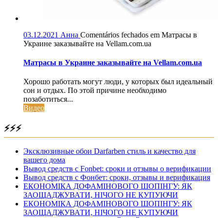
03.12.2021
Анна
Comentários fechados
em Матрасы в
Украине заказывайте на Vellam.com.ua
Матрасы в Украине заказывайте на Vellam.com.ua
Хорошо работать могут люди, у которых был идеальный
сон и отдых. По этой причине необходимо
позаботиться...
Видео
⚡⚡⚡
Эксклюзивные обои Darfarben стиль и качество для
вашего дома
Вывод средств с Fonbet: сроки и отзывы о верификации
Вывод средств с Фонбет: сроки, отзывы и верификация
ЕКОНОМІКА ДОФАМІНОВОГО ШОПІНГУ: ЯК
ЗАОЩАДЖУВАТИ, НІЧОГО НЕ КУПУЮЧИ
ЕКОНОМІКА ДОФАМІНОВОГО ШОПІНГУ: ЯК
ЗАОЩАДЖУВАТИ, НІЧОГО НЕ КУПУЮЧИ