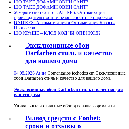
ЩО ТАКЕ ДОФАМІНОВИЙ САЙТ?
ЩО ТАКЕ ДОФАМІНОВИЙ САЙТ?
Ускорьте свой сайт с DAITRES: Оптимизация
производительности и безопасности веб-проектов
DAITRES: Автоматизация и Оптимизация Бизнес-
Процессов
ЩО КРАЩЕ – КЛОД КОД ЧИ ОПЕНКОД?
Эксклюзивные обои
Darfarben стиль и качество
для вашего дома
04.08.2026
Анна
Comentários fechados
em Эксклюзивные
обои Darfarben стиль и качество для вашего дома
Эксклюзивные обои Darfarben стиль и качество для
вашего дома
Уникальные и стильные обои для вашего дома или...
Вывод средств с Fonbet:
сроки и отзывы о