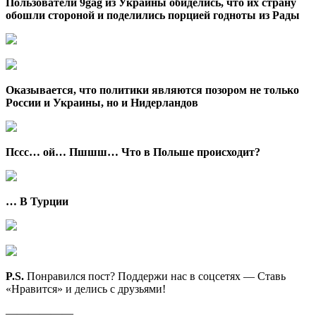
Пользователи 9gag из Украины обиделись, что их страну
обошли стороной и поделились порцией годноты из Рады
Оказывается, что политики являются позором не только
России и Украины, но и Нидерландов
Пссс… ой… Пшшш… Что в Польше происходит?
… В Турции
P.S.
Понравился пост? Поддержи нас в соцсетях — Ставь
«Нравится» и делись с друзьями!
——————