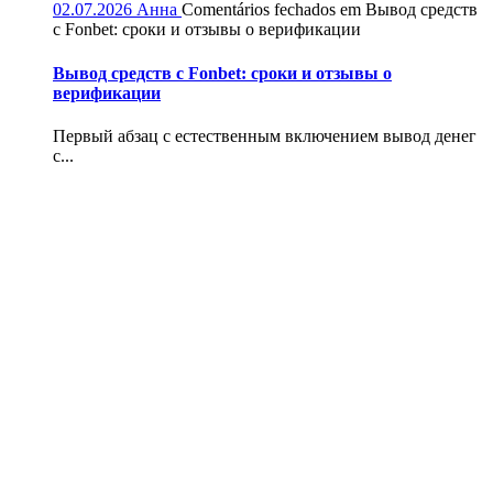
02.07.2026
Анна
Comentários fechados
em Вывод средств
с Fonbet: сроки и отзывы о верификации
Вывод средств с Fonbet: сроки и отзывы о
верификации
Первый абзац с естественным включением вывод денег
с...