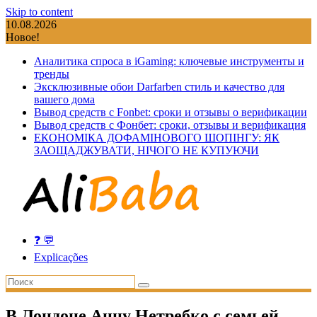
Skip to content
10.08.2026
Новое!
Аналитика спроса в iGaming: ключевые инструменты и
тренды
Эксклюзивные обои Darfarben стиль и качество для
вашего дома
Вывод средств с Fonbet: сроки и отзывы о верификации
Вывод средств с Фонбет: сроки, отзывы и верификация
ЕКОНОМІКА ДОФАМІНОВОГО ШОПІНГУ: ЯК
ЗАОЩАДЖУВАТИ, НІЧОГО НЕ КУПУЮЧИ
❓ 💬
Explicações
В Лондоне Анну Нетребко с семьей