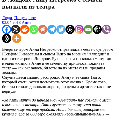
выгнали из театра
Люди
,
Популярное
03.04.2018
Анна
Вчера вечером Анна Нетребко отправилась вместе с супругом
Юсифом Эйвазовым и сыном Тьяго на мюзикл “Алладин” в
один из театров в Лондоне. Буквально за несколько минут до
начала мюзикла Анне и ее семейству пришлось покинуть
театр — как оказалось, билеты на их места были проданы
дважды.
Случившееся сильно расстроило Анну и ее сына Тьяго,
который очень хотел посмотреть этот мюзикл. Кроме того,
билеты стоили довольно дорого, но деньги артистке так и не
вернули.
«За пять минут до начала шоу «Алладин» нас согнали с мест
и выгнали из театра. Это случилось потому, что наши
билеты кому-то еще продали. Наши билеты, которые мы
купили вчера за 600 евро оказались недействительными!» —