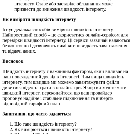
інтернету. Старе або застаріле обладнання може
призвести до зниження швидкості інтернету.
Як виміряти швидкість інтернету
Існує декілька способів виміряти швидкість інтернету.
Найпростіший спосіб – це скористатися онлайн-сервісом для
перевірки швидкості інтернету. Ці сервіси зазвичай надаються
безкоштовно і дозволяють виміряти швидкість завантаження
та віддачі даних.
Висновок
Швидкість інтернету є важливим фактором, який впливає на
наш повсякденний досвід в Інтернеті. Чим вища швидкість
інтернету, тим швидше ми можемо завантажувати файли,
дивитися відео та грати в онлайн-ігри. Якщо ви хочете мати
швидкий інтернет, переконайтеся, що ваш провайдер
пропонує надійне і стабільне підключення та виберіть
відповідний тарифний план.
Запитання, що часто задаються
Що таке швидкість інтернету?
Як вимірюється швидкість інтернету?