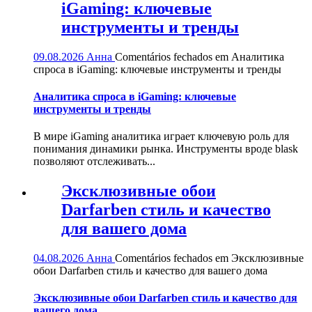
iGaming: ключевые
инструменты и тренды
09.08.2026
Анна
Comentários fechados
em Аналитика
спроса в iGaming: ключевые инструменты и тренды
Аналитика спроса в iGaming: ключевые
инструменты и тренды
В мире iGaming аналитика играет ключевую роль для
понимания динамики рынка. Инструменты вроде blask
позволяют отслеживать...
Эксклюзивные обои
Darfarben стиль и качество
для вашего дома
04.08.2026
Анна
Comentários fechados
em Эксклюзивные
обои Darfarben стиль и качество для вашего дома
Эксклюзивные обои Darfarben стиль и качество для
вашего дома