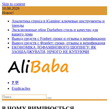
Skip to content
10.08.2026
Новое!
Аналитика спроса в iGaming: ключевые инструменты и
тренды
Эксклюзивные обои Darfarben стиль и качество для
вашего дома
Вывод средств с Fonbet: сроки и отзывы о верификации
Вывод средств с Фонбет: сроки, отзывы и верификация
ЕКОНОМІКА ДОФАМІНОВОГО ШОПІНГУ: ЯК
ЗАОЩАДЖУВАТИ, НІЧОГО НЕ КУПУЮЧИ
❓ 💬
Explicações
В ЧОМУ ВИМІРЮЄТЬСЯ