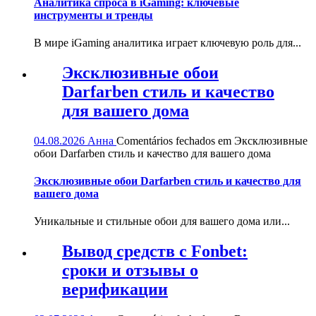
Аналитика спроса в iGaming: ключевые
инструменты и тренды
В мире iGaming аналитика играет ключевую роль для...
Эксклюзивные обои
Darfarben стиль и качество
для вашего дома
04.08.2026
Анна
Comentários fechados
em Эксклюзивные
обои Darfarben стиль и качество для вашего дома
Эксклюзивные обои Darfarben стиль и качество для
вашего дома
Уникальные и стильные обои для вашего дома или...
Вывод средств с Fonbet:
сроки и отзывы о
верификации