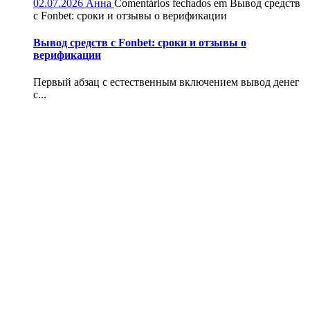
02.07.2026
Анна
Comentários fechados
em Вывод средств
с Fonbet: сроки и отзывы о верификации
Вывод средств с Fonbet: сроки и отзывы о
верификации
Первый абзац с естественным включением вывод денег
с...