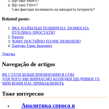
Що таке Мбіт/с?
Що таке Гбіт/с?
5.які фактори впливають на швидкість інтернету?
Related posts:
ЯКА НАЙБІЛЬШ ПОШИРЕНА ЗЛОЯКІСНА
ПУХЛИНА ПРОСТАТИ?
Paraves
ЧОМУ ПОСТІЙНО ПЛАЧЕ НЕМОВЛЯ?
Харечко Тарас Іванович
Довідка
Navegação de artigos
ЯК СТАТИ БІЛЬШ ВПЕВНЕНИМ В СОБІ
ДЛЯ ЧОГО МИ ВИВЧАЄМО КОЛЯДКИ ЩЕДРІВКИ ТА
ЧИМ ВОНИ НАС ПРИВАБЛЮЮТЬ
Тоже интересно
Аналитика спроса в