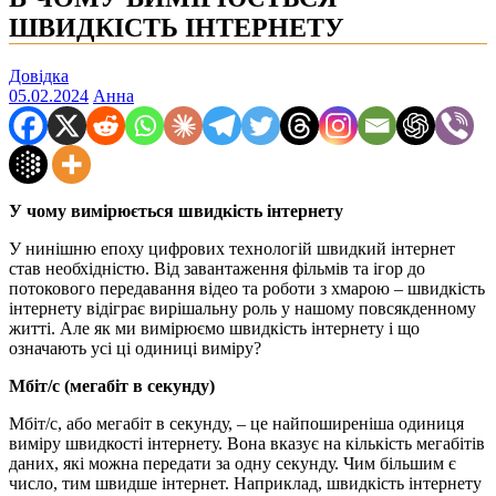
ШВИДКІСТЬ ІНТЕРНЕТУ
Довідка
05.02.2024
Анна
У чому вимірюється швидкість інтернету
У нинішню епоху цифрових технологій швидкий інтернет
став необхідністю. Від завантаження фільмів та ігор до
потокового передавання відео та роботи з хмарою – швидкість
інтернету відіграє вирішальну роль у нашому повсякденному
житті. Але як ми вимірюємо швидкість інтернету і що
означають усі ці одиниці виміру?
Мбіт/с (мегабіт в секунду)
Мбіт/с, або мегабіт в секунду, – це найпоширеніша одиниця
виміру швидкості інтернету. Вона вказує на кількість мегабітів
даних, які можна передати за одну секунду. Чим більшим є
число, тим швидше інтернет. Наприклад, швидкість інтернету