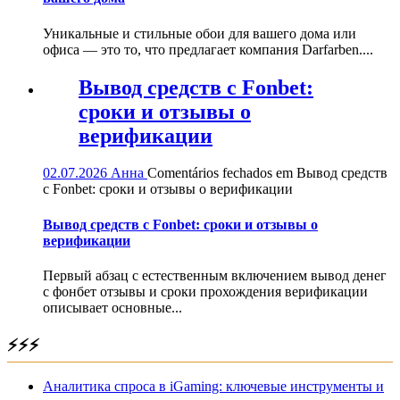
Уникальные и стильные обои для вашего дома или
офиса — это то, что предлагает компания Darfarben....
Вывод средств с Fonbet:
сроки и отзывы о
верификации
02.07.2026
Анна
Comentários fechados
em Вывод средств
с Fonbet: сроки и отзывы о верификации
Вывод средств с Fonbet: сроки и отзывы о
верификации
Первый абзац с естественным включением вывод денег
с фонбет отзывы и сроки прохождения верификации
описывает основные...
⚡⚡⚡
Аналитика спроса в iGaming: ключевые инструменты и