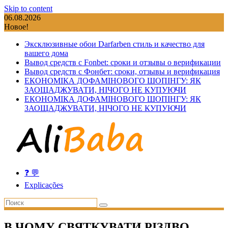
Skip to content
06.08.2026
Новое!
Эксклюзивные обои Darfarben стиль и качество для
вашего дома
Вывод средств с Fonbet: сроки и отзывы о верификации
Вывод средств с Фонбет: сроки, отзывы и верификация
ЕКОНОМІКА ДОФАМІНОВОГО ШОПІНГУ: ЯК
ЗАОЩАДЖУВАТИ, НІЧОГО НЕ КУПУЮЧИ
ЕКОНОМІКА ДОФАМІНОВОГО ШОПІНГУ: ЯК
ЗАОЩАДЖУВАТИ, НІЧОГО НЕ КУПУЮЧИ
❓ 💬
Explicações
В ЧОМУ СВЯТКУВАТИ РІЗДВО