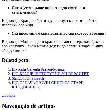
Яке взуття краще вибрати для сімейного
святкування?
Відповідь: Краще вибрати зручне взуття, таке як чоботи,
черевики або кеди.
Які аксесуари можна додати до святкового вбрання?
Відповідь: Можна надіти красиве намисто, сережки, браслет
або каблучку. Також можна додати до вбрання шарф, шапку
або рукавички.
Related posts:
Вікторія Євгенія Баттенберзька
ЩО КРАЩЕ ІНСТИТУТ ЧИ УНІВЕРСИТЕТ
Standing on a Beach
ЩО ОЗНАЧАЄ КОЛИ СНИТЬСЯ СТАРЕ
КЛАДОВИЩЕ?
Довідка
Navegação de artigos