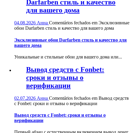
Darfarben стиль и качество
для вашего дома
04.08.2026
Анна
Comentários fechados
em Эксклюзивные
обои Darfarben стиль и качество для вашего дома
Эксклюзивные обои Darfarben стиль и качество для
вашего дома
Уникальные и стильные обои для вашего дома или...
Вывод средств с Fonbet:
сроки и отзывы о
верификации
02.07.2026
Анна
Comentários fechados
em Вывод средств
с Fonbet: сроки и отзывы о верификации
Вывод средств с Fonbet: сроки и отзывы о
верификации
Первый абзац с естественным включением вывод денег