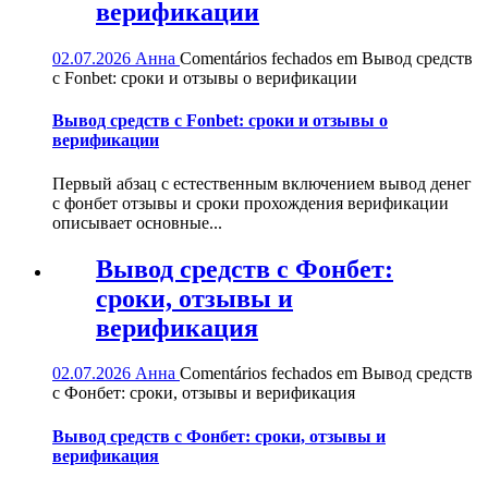
верификации
02.07.2026
Анна
Comentários fechados
em Вывод средств
с Fonbet: сроки и отзывы о верификации
Вывод средств с Fonbet: сроки и отзывы о
верификации
Первый абзац с естественным включением вывод денег
с фонбет отзывы и сроки прохождения верификации
описывает основные...
Вывод средств с Фонбет:
сроки, отзывы и
верификация
02.07.2026
Анна
Comentários fechados
em Вывод средств
с Фонбет: сроки, отзывы и верификация
Вывод средств с Фонбет: сроки, отзывы и
верификация