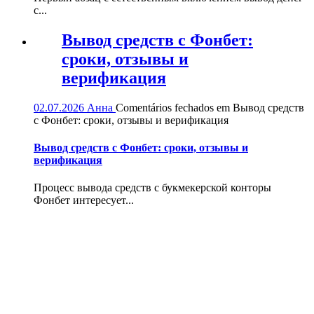
с...
Вывод средств с Фонбет:
сроки, отзывы и
верификация
02.07.2026
Анна
Comentários fechados
em Вывод средств
с Фонбет: сроки, отзывы и верификация
Вывод средств с Фонбет: сроки, отзывы и
верификация
Процесс вывода средств с букмекерской конторы
Фонбет интересует...