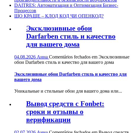
DAITRES: Автоматизация и Оптимизация Бизнес-
Процессов
ЩО КРАЩЕ – КЛОД КОД ЧИ ОПЕНКОД?
Эксклюзивные обои
Darfarben стиль и качество
для вашего дома
04.08.2026
Анна
Comentários fechados
em Эксклюзивные
обои Darfarben стиль и качество для вашего дома
Эксклюзивные обои Darfarben стиль и качество для
вашего дома
Уникальные и стильные обои для вашего дома или...
Вывод средств с Fonbet:
сроки и отзывы о
верификации
02.07.2026
Анна
Comentários fechados
em Вывод средств