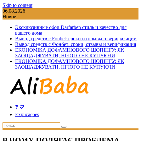
Skip to content
06.08.2026
Новое!
Эксклюзивные обои Darfarben стиль и качество для
вашего дома
Вывод средств с Fonbet: сроки и отзывы о верификации
Вывод средств с Фонбет: сроки, отзывы и верификация
ЕКОНОМІКА ДОФАМІНОВОГО ШОПІНГУ: ЯК
ЗАОЩАДЖУВАТИ, НІЧОГО НЕ КУПУЮЧИ
ЕКОНОМІКА ДОФАМІНОВОГО ШОПІНГУ: ЯК
ЗАОЩАДЖУВАТИ, НІЧОГО НЕ КУПУЮЧИ
❓ 💬
Explicações
В ЧОМУ ПОЛЯГАЄ ПРОБЛЕМА