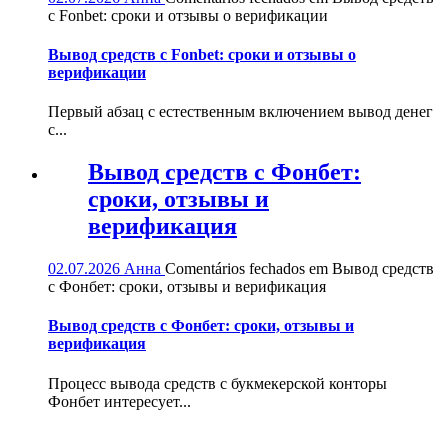
с Fonbet: сроки и отзывы о верификации
Вывод средств с Fonbet: сроки и отзывы о
верификации
Первый абзац с естественным включением вывод денег
с...
Вывод средств с Фонбет:
сроки, отзывы и
верификация
02.07.2026
Анна
Comentários fechados
em Вывод средств
с Фонбет: сроки, отзывы и верификация
Вывод средств с Фонбет: сроки, отзывы и
верификация
Процесс вывода средств с букмекерской конторы
Фонбет интересует...