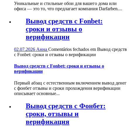
Уникальные и стильные обои для вашего дома или
офиса — это то, что предлагает компания Darfarben....
Вывод средств с Fonbet:
сроки и отзывы о
верификации
02.07.2026
Анна
Comentários fechados
em Вывод средств
с Fonbet: сроки и отзывы о верификации
Вывод средств с Fonbet: сроки и отзывы о
верификации
Первый абзац с естественным включением вывод денег
с фонбет отзывы и сроки прохождения верификации
описывает основные...
Вывод средств с Фонбет:
сроки, отзывы и
верификация