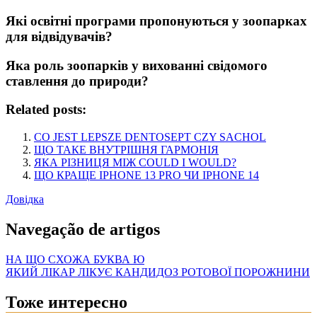
Які освітні програми пропонуються у зоопарках
для відвідувачів?
Яка роль зоопарків у вихованні свідомого
ставлення до природи?
Related posts:
CO JEST LEPSZE DENTOSEPT CZY SACHOL
ЩО ТАКЕ ВНУТРІШНЯ ГАРМОНІЯ
ЯКА РІЗНИЦЯ МІЖ COULD I WOULD?
ЩО КРАЩЕ IPHONE 13 PRO ЧИ IPHONE 14
Довідка
Navegação de artigos
НА ЩО СХОЖА БУКВА Ю
ЯКИЙ ЛІКАР ЛІКУЄ КАНДИДОЗ РОТОВОЇ ПОРОЖНИНИ
Тоже интересно