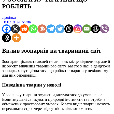
РОБЛЯТЬ
Довідка
18.02.2024
Анна
Вплив зоопарків на тваринний світ
Зоопарки цікавлять людей не лише як місце відпочинку, але й
як об’єкт вивчення тваринного світу. Багато з нас, відвідуючи
зоопарк, хочуть дізнатися, що роблять тварини у невідомому
для них середовищі.
Поведінка тварин у неволі
У зоопарку тварини змушені адаптуватися до умов неволі.
Вони змушені святкувати природні інстинкти та потреби в
обмежених просторових умовах. Багато видів тварин можуть
переживати стрес через відсутність вільного життя.