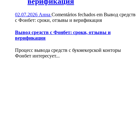
верификация
02.07.2026
Анна
Comentários fechados
em Вывод средств
с Фонбет: сроки, отзывы и верификация
Вывод средств с Фонбет: сроки, отзывы и
верификация
Процесс вывода средств с букмекерской конторы
Фонбет интересует...