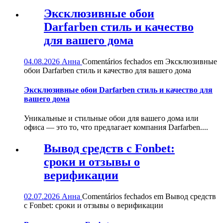
Эксклюзивные обои
Darfarben стиль и качество
для вашего дома
04.08.2026
Анна
Comentários fechados
em Эксклюзивные
обои Darfarben стиль и качество для вашего дома
Эксклюзивные обои Darfarben стиль и качество для
вашего дома
Уникальные и стильные обои для вашего дома или
офиса — это то, что предлагает компания Darfarben....
Вывод средств с Fonbet:
сроки и отзывы о
верификации
02.07.2026
Анна
Comentários fechados
em Вывод средств
с Fonbet: сроки и отзывы о верификации