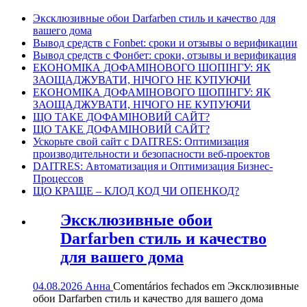
Эксклюзивные обои Darfarben стиль и качество для
вашего дома
Вывод средств с Fonbet: сроки и отзывы о верификации
Вывод средств с Фонбет: сроки, отзывы и верификация
ЕКОНОМІКА ДОФАМІНОВОГО ШОПІНГУ: ЯК
ЗАОЩАДЖУВАТИ, НІЧОГО НЕ КУПУЮЧИ
ЕКОНОМІКА ДОФАМІНОВОГО ШОПІНГУ: ЯК
ЗАОЩАДЖУВАТИ, НІЧОГО НЕ КУПУЮЧИ
ЩО ТАКЕ ДОФАМІНОВИЙ САЙТ?
ЩО ТАКЕ ДОФАМІНОВИЙ САЙТ?
Ускорьте свой сайт с DAITRES: Оптимизация
производительности и безопасности веб-проектов
DAITRES: Автоматизация и Оптимизация Бизнес-
Процессов
ЩО КРАЩЕ – КЛОД КОД ЧИ ОПЕНКОД?
Эксклюзивные обои
Darfarben стиль и качество
для вашего дома
04.08.2026
Анна
Comentários fechados
em Эксклюзивные
обои Darfarben стиль и качество для вашего дома