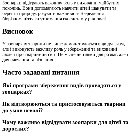
Зоопарки відіграють важливу роль у вихованні майбутніх
поколінь. Вони допомагають навчити дітей шанувати та
берегти природу, розуміти важливість збереження
біорізноманіття та утримання екосистем у рівновазі.
Висновок
У зоопарках тварини не лише демонструються відвідувачам,
але і виконують важливу роль у збереженні та вихованні
людей про тваринний світ. Це місце не тільки для розваг, але і
для навчання та пізнання.
Часто задавані питання
Які програми збереження видів проводяться у
зоопарках?
Як відтворюються та пристосовуються тварини
до умов неволі?
Чому важливо відвідувати зоопарки для дітей та
дорослих?