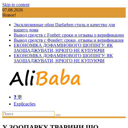
Skip to content
07.08.2026
Новое!
Эксклюзивные обои Darfarben стиль и качество для
вашего дома
Вывод средств с Fonbet: сроки и отзывы о верификации
Вывод средств с Фонбет: сроки, отзывы и верификация
ЕКОНОМІКА ДОФАМІНОВОГО ШОПІНГУ: ЯК
ЗАОЩАДЖУВАТИ, НІЧОГО НЕ КУПУЮЧИ
ЕКОНОМІКА ДОФАМІНОВОГО ШОПІНГУ: ЯК
ЗАОЩАДЖУВАТИ, НІЧОГО НЕ КУПУЮЧИ
❓ 💬
Explicações
У ЗООПАРКУ ТВАРИНИ ЩО