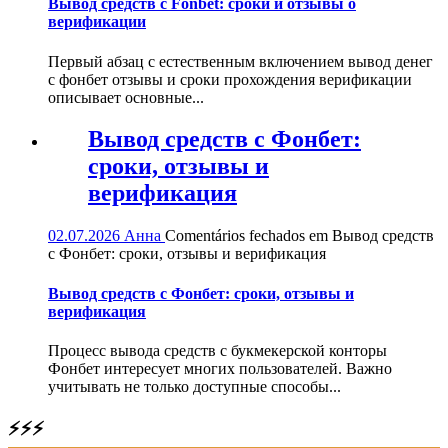
Вывод средств с Fonbet: сроки и отзывы о
верификации
Первый абзац с естественным включением вывод денег
с фонбет отзывы и сроки прохождения верификации
описывает основные...
Вывод средств с Фонбет:
сроки, отзывы и
верификация
02.07.2026
Анна
Comentários fechados
em Вывод средств
с Фонбет: сроки, отзывы и верификация
Вывод средств с Фонбет: сроки, отзывы и
верификация
Процесс вывода средств с букмекерской конторы
Фонбет интересует многих пользователей. Важно
учитывать не только доступные способы...
⚡⚡⚡