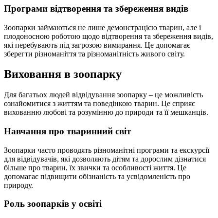
Програми відтворення та збереження видів
Зоопарки займаються не лише демонстрацією тварин, але і
плодоносною роботою щодо відтворення та збереження видів,
які перебувають під загрозою вимирання. Це допомагає
зберегти різноманіття та різноманітність живого світу.
Виховання в зоопарку
Для багатьох людей відвідування зоопарку – це можливість
ознайомитися з життям та поведінкою тварин. Це сприяє
вихованню любові та розумінню до природи та її мешканців.
Навчання про тваринний світ
Зоопарки часто проводять різноманітні програми та екскурсії
для відвідувачів, які дозволяють дітям та дорослим дізнатися
більше про тварин, їх звички та особливості життя. Це
допомагає підвищити обізнаність та усвідомленість про
природу.
Роль зоопарків у освіті