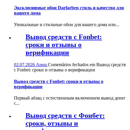
Эксклюзивные обои Darfarben стиль и качество для
вашего дома
Уникальные и стильные обои для вашего дома или...
Вывод средств с Fonbet:
сроки и отзывы о
верификации
02.07.2026
Анна
Comentários fechados
em Вывод средств
с Fonbet: сроки и отзывы о верификации
Вывод средств с Fonbet: сроки и отзывы о
верификации
Первый абзац с естественным включением вывод денег
с...
Вывод средств с Фонбет:
сроки, отзывы и