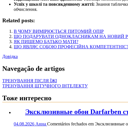
Успіх у школі та повсякденному житті:
Знання таблички
обчислення.
Related posts:
В ЧОМУ ВИМІРЮЄТЬСЯ ПИТОМИЙ ОПІР
ЩО ПОДАРУВАТИ ОДНОКЛАСНИКАМ НА НОВИЙ Р
ЯК ПИШЕМО БАТЬКО МАТИ?
ЩО ЯВЛЯЄ СОБОЮ ПРОФЕСІЙНА КОМПЕТЕНТНІС
Довідка
Navegação de artigos
ТРЕНУВАННЯ ПІСЛЯ ЇЖІ
ТРЕНУВАННЯ ШТУЧНОГО ІНТЕЛЕКТУ
Тоже интересно
Эксклюзивные обои Darfarben ст
04.08.2026
Анна
Comentários fechados
em Эксклюзивные обо