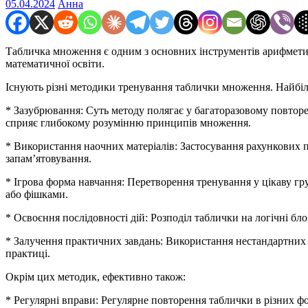
05.04.2024
Анна
Табличка множення є одним з основних інструментів арифмети
математичної освіти.
Існують різні методики тренування таблички множення. Найб
* Зазубрювання: Суть методу полягає у багаторазовому повторе
сприяє глибокому розумінню принципів множення.
* Використання наочних матеріалів: Застосування рахункових п
запам’ятовування.
* Ігрова форма навчання: Перетворення тренування у цікаву гру
або фішками.
* Освоєння послідовності дій: Розподіл таблички на логічні б
* Залучення практичних завдань: Використання нестандартних з
практиці.
Окрім цих методик, ефективно також:
* Регулярні вправи: Регулярне повторення таблички в різних 