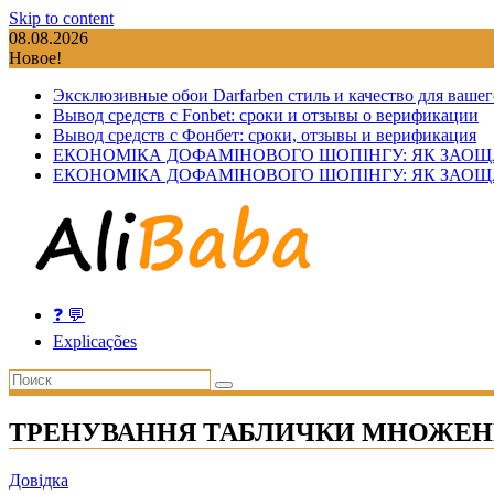
Skip to content
08.08.2026
Новое!
Эксклюзивные обои Darfarben стиль и качество для вашег
Вывод средств с Fonbet: сроки и отзывы о верификации
Вывод средств с Фонбет: сроки, отзывы и верификация
ЕКОНОМІКА ДОФАМІНОВОГО ШОПІНГУ: ЯК ЗАОЩ
ЕКОНОМІКА ДОФАМІНОВОГО ШОПІНГУ: ЯК ЗАОЩ
❓ 💬
Explicações
ТРЕНУВАННЯ ТАБЛИЧКИ МНОЖЕ
Довідка