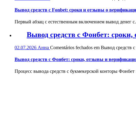
Вывод средств с Fonbet: сроки и отзывы о верификац
Первый абзац с естественным включением вывод денег с.
Вывод средств с Фонбет: сроки
02.07.2026
Анна
Comentários fechados
em Вывод средств с
Вывод средств с Фонбет: сроки, отзывы и верификаци
Процесс вывода средств с букмекерской конторы Фонбет и