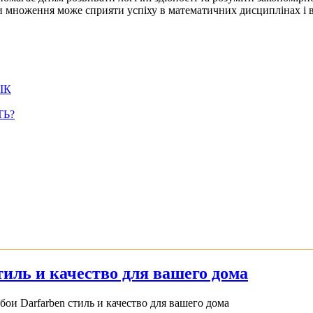
 множення може сприяти успіху в математичних дисциплінах і в 
ІК
ТЬ?
иль и качество для вашего дома
и Darfarben стиль и качество для вашего дома