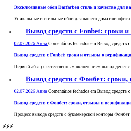
Эксклюзивные обои Darfarben стиль и качество для в
Уникальные и стильные обои для вашего дома или офиса — 
Вывод средств с Fonbet: сроки 
02.07.2026
Анна
Comentários fechados
em Вывод средств с 
Вывод средств с Fonbet: сроки и отзывы о верификац
Первый абзац с естественным включением вывод денег с
Вывод средств с Фонбет: сроки
02.07.2026
Анна
Comentários fechados
em Вывод средств с
Вывод средств с Фонбет: сроки, отзывы и верификаци
Процесс вывода средств с букмекерской конторы Фонбет 
⚡⚡⚡