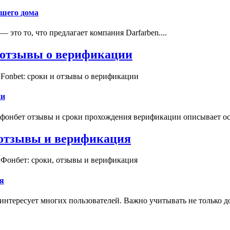
ашего дома
это то, что предлагает компания Darfarben....
и отзывы о верификации
Fonbet: сроки и отзывы о верификации
ии
 фонбет отзывы и сроки прохождения верификации описывает ос
, отзывы и верификация
 Фонбет: сроки, отзывы и верификация
я
интересует многих пользователей. Важно учитывать не только д