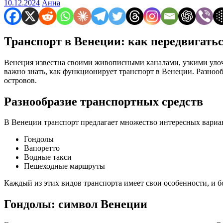
10.12.2024
Анна
Транспорт в Венеции: как передвигать
Венеция известна своими живописными каналами, узкими уло
важно знать, как функционирует транспорт в Венеции. Разноо
островов.
Разнообразие транспортных средств
В Венеции транспорт предлагает множество интересных вариа
Гондолы
Вапоретто
Водные такси
Пешеходные маршруты
Каждый из этих видов транспорта имеет свои особенности, и 
Гондолы: символ Венеции