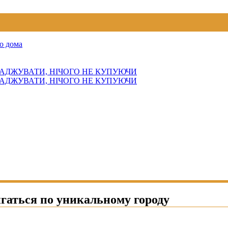
о дома
АДЖУВАТИ, НІЧОГО НЕ КУПУЮЧИ
АДЖУВАТИ, НІЧОГО НЕ КУПУЮЧИ
игаться по уникальному городу