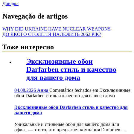
Довідка
Navegação de artigos
WHY DID UKRAINE HAVE NUCLEAR WEAPONS
ДО ЯКОГО СТОЛІТТЯ НАЛЕЖИТЬ 2062 РІК?
Тоже интересно
Эксклюзивные обои
Darfarben стиль и качество
для вашего дома
04.08.2026
Анна
Comentários fechados
em Эксклюзивные
обои Darfarben стиль и качество для вашего дома
Эксклюзивные обои Darfarben стиль и качество для
вашего дома
Уникальные и стильные обои для вашего дома или
офиса — это то, что предлагает компания Darfarben....