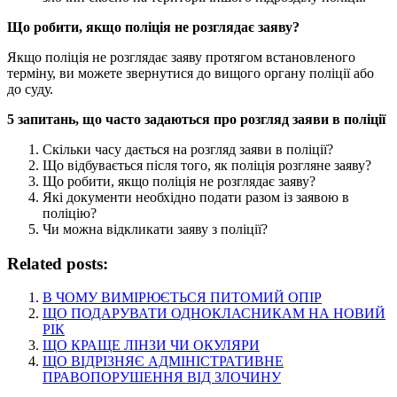
Що робити, якщо поліція не розглядає заяву?
Якщо поліція не розглядає заяву протягом встановленого
терміну, ви можете звернутися до вищого органу поліції або
до суду.
5 запитань, що часто задаються про розгляд заяви в поліції
Скільки часу дається на розгляд заяви в поліції?
Що відбувається після того, як поліція розгляне заяву?
Що робити, якщо поліція не розглядає заяву?
Які документи необхідно подати разом із заявою в
поліцію?
Чи можна відкликати заяву з поліції?
Related posts:
В ЧОМУ ВИМІРЮЄТЬСЯ ПИТОМИЙ ОПІР
ЩО ПОДАРУВАТИ ОДНОКЛАСНИКАМ НА НОВИЙ
РІК
ЩО КРАЩЕ ЛІНЗИ ЧИ ОКУЛЯРИ
ЩО ВІДРІЗНЯЄ АДМІНІСТРАТИВНЕ
ПРАВОПОРУШЕННЯ ВІД ЗЛОЧИНУ