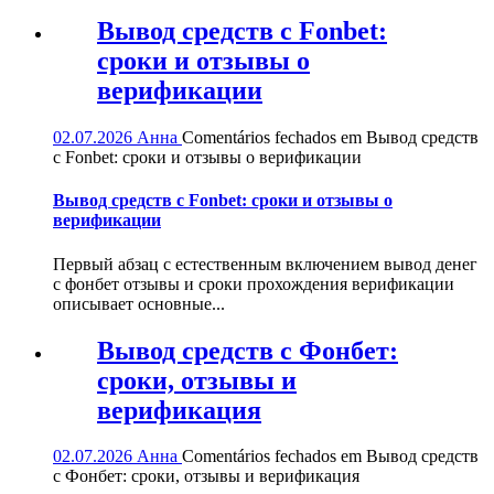
Вывод средств с Fonbet:
сроки и отзывы о
верификации
02.07.2026
Анна
Comentários fechados
em Вывод средств
с Fonbet: сроки и отзывы о верификации
Вывод средств с Fonbet: сроки и отзывы о
верификации
Первый абзац с естественным включением вывод денег
с фонбет отзывы и сроки прохождения верификации
описывает основные...
Вывод средств с Фонбет:
сроки, отзывы и
верификация
02.07.2026
Анна
Comentários fechados
em Вывод средств
с Фонбет: сроки, отзывы и верификация