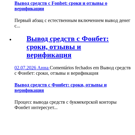
Вывод средств с Fonbet: сроки и отзывы о
верификации
Первый абзац с естественным включением вывод денег
с...
Вывод средств с Фонбет:
сроки, отзывы и
верификация
02.07.2026
Анна
Comentários fechados
em Вывод средств
с Фонбет: сроки, отзывы и верификация
Вывод средств с Фонбет: сроки, отзывы и
верификация
Процесс вывода средств с букмекерской конторы
Фонбет интересует...