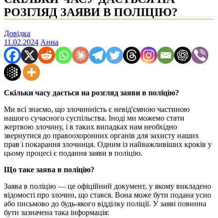
РОЗГЛЯД ЗАЯВИ В ПОЛІЦІЮ?
Довідка
11.02.2024
Анна
Скільки часу дається на розгляд заяви в поліцію?
Ми всі знаємо, що злочинність є невід'ємною частиною
нашого сучасного суспільства. Іноді ми можемо стати
жертвою злочину, і в таких випадках нам необхідно
звернутися до правоохоронних органів для захисту наших
прав і покарання злочинця. Одним із найважливіших кроків у
цьому процесі є подання заяви в поліцію.
Що таке заява в поліцію?
Заява в поліцію — це офіційний документ, у якому викладено
відомості про злочин, що стався. Вона може бути подана усно
або письмово до будь-якого відділку поліції. У заяві повинна
бути зазначена така інформація: