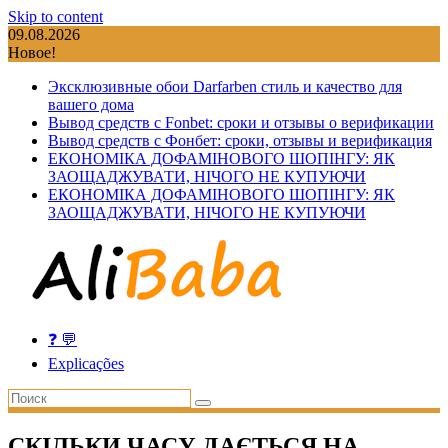
Skip to content
09.08.2026
Новое!
Эксклюзивные обои Darfarben стиль и качество для
вашего дома
Вывод средств с Fonbet: сроки и отзывы о верификации
Вывод средств с Фонбет: сроки, отзывы и верификация
ЕКОНОМІКА ДОФАМІНОВОГО ШОПІНГУ: ЯК
ЗАОЩАДЖУВАТИ, НІЧОГО НЕ КУПУЮЧИ
ЕКОНОМІКА ДОФАМІНОВОГО ШОПІНГУ: ЯК
ЗАОЩАДЖУВАТИ, НІЧОГО НЕ КУПУЮЧИ
❓ 💬
Explicações
СКІЛЬКИ ЧАСУ ДАЄТЬСЯ НА