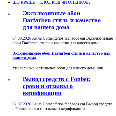
ЩО КРАЩЕ – КЛОД КОД ЧИ ОПЕНКОД?
Эксклюзивные обои
Darfarben стиль и качество
для вашего дома
04.08.2026
Анна
Comentários fechados
em Эксклюзивные
обои Darfarben стиль и качество для вашего дома
Эксклюзивные обои Darfarben стиль и качество для
вашего дома
Уникальные и стильные обои для вашего дома или...
Вывод средств с Fonbet:
сроки и отзывы о
верификации
02.07.2026
Анна
Comentários fechados
em Вывод средств
с Fonbet: сроки и отзывы о верификации