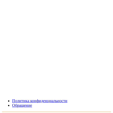
Политика конфиденциальности
Обращение