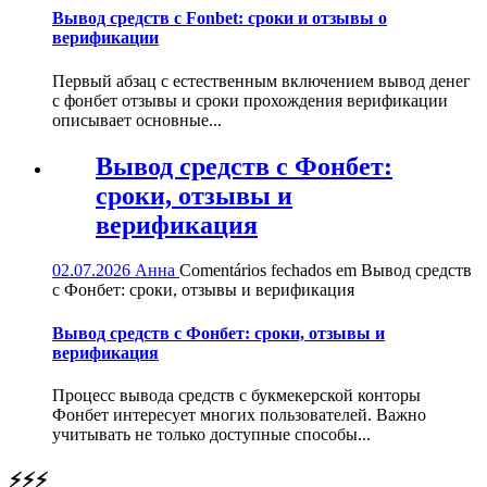
Вывод средств с Fonbet: сроки и отзывы о
верификации
Первый абзац с естественным включением вывод денег
с фонбет отзывы и сроки прохождения верификации
описывает основные...
Вывод средств с Фонбет:
сроки, отзывы и
верификация
02.07.2026
Анна
Comentários fechados
em Вывод средств
с Фонбет: сроки, отзывы и верификация
Вывод средств с Фонбет: сроки, отзывы и
верификация
Процесс вывода средств с букмекерской конторы
Фонбет интересует многих пользователей. Важно
учитывать не только доступные способы...
⚡⚡⚡