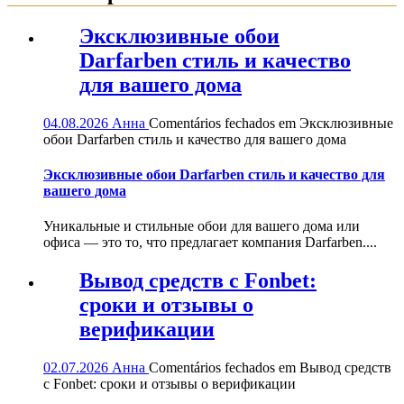
Эксклюзивные обои
Darfarben стиль и качество
для вашего дома
04.08.2026
Анна
Comentários fechados
em Эксклюзивные
обои Darfarben стиль и качество для вашего дома
Эксклюзивные обои Darfarben стиль и качество для
вашего дома
Уникальные и стильные обои для вашего дома или
офиса — это то, что предлагает компания Darfarben....
Вывод средств с Fonbet:
сроки и отзывы о
верификации
02.07.2026
Анна
Comentários fechados
em Вывод средств
с Fonbet: сроки и отзывы о верификации