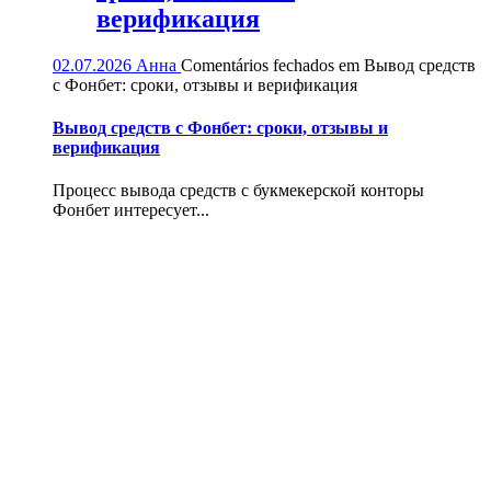
верификация
02.07.2026
Анна
Comentários fechados
em Вывод средств
с Фонбет: сроки, отзывы и верификация
Вывод средств с Фонбет: сроки, отзывы и
верификация
Процесс вывода средств с букмекерской конторы
Фонбет интересует...