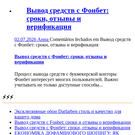
Вывод средств с Фонбет:
сроки, отзывы и
верификация
02.07.2026
Анна
Comentários fechados
em Вывод средств
с Фонбет: сроки, отзывы и верификация
Вывод средств с Фонбет: сроки, отзывы и
верификация
Процесс вывода средств с букмекерской конторы
Фонбет интересует многих пользователей. Важно
учитывать не только доступные способы...
⚡⚡⚡
Эксклюзивные обои Darfarben стиль и качество для
вашего дома
Вывод средств с Fonbet: сроки и отзывы о верификации
Вывод средств с Фонбет: сроки, отзывы и верификация
ЕКОНОМІКА ДОФАМІНОВОГО ШОПІНГУ: ЯК