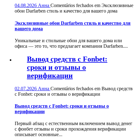
04.08.2026
Анна
Comentários fechados
em Эксклюзивные
обои Darfarben стиль и качество для вашего дома
Эксклюзивные обои Darfarben стиль и качество для
вашего дома
Уникальные и стильные обои для вашего дома или
офиса — это то, что предлагает компания Darfarben....
Вывод средств с Fonbet:
сроки и отзывы о
верификации
02.07.2026
Анна
Comentários fechados
em Вывод средств
с Fonbet: сроки и отзывы о верификации
Вывод средств с Fonbet: сроки и отзывы о
верификации
Первый абзац с естественным включением вывод денег
с фонбет отзывы и сроки прохождения верификации
описывает основные...