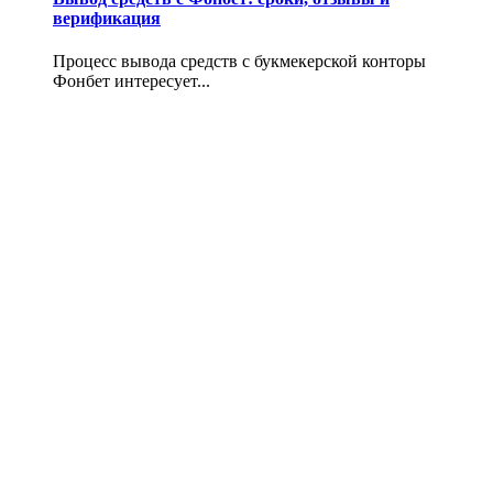
верификация
Процесс вывода средств с букмекерской конторы
Фонбет интересует...