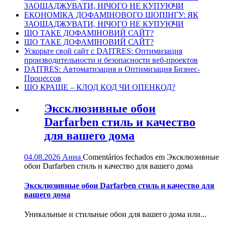
ЗАОЩАДЖУВАТИ, НІЧОГО НЕ КУПУЮЧИ
ЕКОНОМІКА ДОФАМІНОВОГО ШОПІНГУ: ЯК
ЗАОЩАДЖУВАТИ, НІЧОГО НЕ КУПУЮЧИ
ЩО ТАКЕ ДОФАМІНОВИЙ САЙТ?
ЩО ТАКЕ ДОФАМІНОВИЙ САЙТ?
Ускорьте свой сайт с DAITRES: Оптимизация
производительности и безопасности веб-проектов
DAITRES: Автоматизация и Оптимизация Бизнес-
Процессов
ЩО КРАЩЕ – КЛОД КОД ЧИ ОПЕНКОД?
Эксклюзивные обои
Darfarben стиль и качество
для вашего дома
04.08.2026
Анна
Comentários fechados
em Эксклюзивные
обои Darfarben стиль и качество для вашего дома
Эксклюзивные обои Darfarben стиль и качество для
вашего дома
Уникальные и стильные обои для вашего дома или...