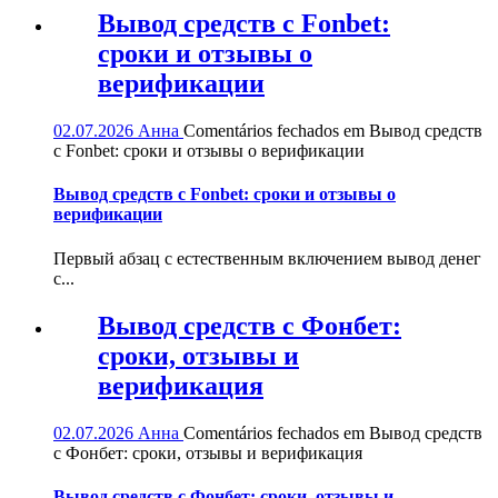
Вывод средств с Fonbet:
сроки и отзывы о
верификации
02.07.2026
Анна
Comentários fechados
em Вывод средств
с Fonbet: сроки и отзывы о верификации
Вывод средств с Fonbet: сроки и отзывы о
верификации
Первый абзац с естественным включением вывод денег
с...
Вывод средств с Фонбет:
сроки, отзывы и
верификация
02.07.2026
Анна
Comentários fechados
em Вывод средств
с Фонбет: сроки, отзывы и верификация
Вывод средств с Фонбет: сроки, отзывы и