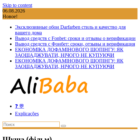
Skip to content
06.08.2026
Новое!
Эксклюзивные обои Darfarben стиль и качество для
вашего дома
Вывод средств с Fonbet: сроки и отзывы о верификации
Вывод средств с Фонбет: сроки, отзывы и верификация
ЕКОНОМІКА ДОФАМІНОВОГО ШОПІНГУ: ЯК
ЗАОЩАДЖУВАТИ, НІЧОГО НЕ КУПУЮЧИ
ЕКОНОМІКА ДОФАМІНОВОГО ШОПІНГУ: ЯК
ЗАОЩАДЖУВАТИ, НІЧОГО НЕ КУПУЮЧИ
❓ 💬
Explicações
Шуша (фільм)