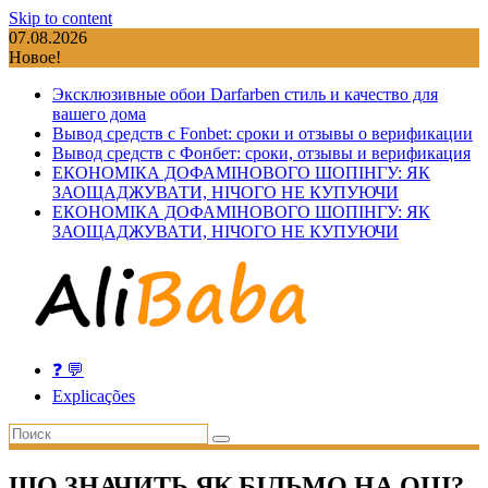
Skip to content
07.08.2026
Новое!
Эксклюзивные обои Darfarben стиль и качество для
вашего дома
Вывод средств с Fonbet: сроки и отзывы о верификации
Вывод средств с Фонбет: сроки, отзывы и верификация
ЕКОНОМІКА ДОФАМІНОВОГО ШОПІНГУ: ЯК
ЗАОЩАДЖУВАТИ, НІЧОГО НЕ КУПУЮЧИ
ЕКОНОМІКА ДОФАМІНОВОГО ШОПІНГУ: ЯК
ЗАОЩАДЖУВАТИ, НІЧОГО НЕ КУПУЮЧИ
❓ 💬
Explicações
ЩО ЗНАЧИТЬ ЯК БІЛЬМО НА ОЦІ?