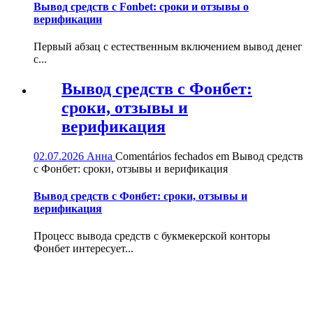
Вывод средств с Fonbet: сроки и отзывы о
верификации
Первый абзац с естественным включением вывод денег
с...
Вывод средств с Фонбет:
сроки, отзывы и
верификация
02.07.2026
Анна
Comentários fechados
em Вывод средств
с Фонбет: сроки, отзывы и верификация
Вывод средств с Фонбет: сроки, отзывы и
верификация
Процесс вывода средств с букмекерской конторы
Фонбет интересует...