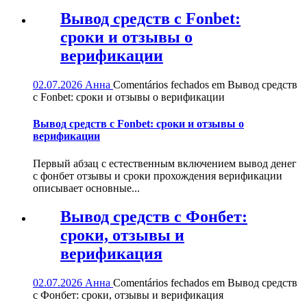
Вывод средств с Fonbet:
сроки и отзывы о
верификации
02.07.2026
Анна
Comentários fechados
em Вывод средств
с Fonbet: сроки и отзывы о верификации
Вывод средств с Fonbet: сроки и отзывы о
верификации
Первый абзац с естественным включением вывод денег
с фонбет отзывы и сроки прохождения верификации
описывает основные...
Вывод средств с Фонбет:
сроки, отзывы и
верификация
02.07.2026
Анна
Comentários fechados
em Вывод средств
с Фонбет: сроки, отзывы и верификация