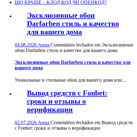
ЩО КРАЩЕ – КЛОД КОД ЧИ ОПЕНКОД?
Эксклюзивные обои
Darfarben стиль и качество
для вашего дома
04.08.2026
Анна
Comentários fechados
em Эксклюзивные
обои Darfarben стиль и качество для вашего дома
Эксклюзивные обои Darfarben стиль и качество для
вашего дома
Уникальные и стильные обои для вашего дома или...
Вывод средств с Fonbet:
сроки и отзывы о
верификации
02.07.2026
Анна
Comentários fechados
em Вывод средств
с Fonbet: сроки и отзывы о верификации