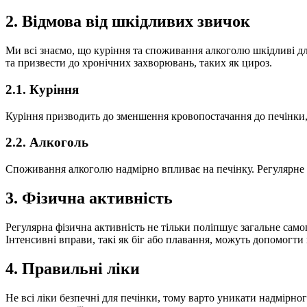
2. Відмова від шкідливих звичок
Ми всі знаємо, що куріння та споживання алкоголю шкідливі дл
та призвести до хронічних захворювань, таких як цироз.
2.1. Куріння
Куріння призводить до зменшення кровопостачання до печінки,
2.2. Алкоголь
Споживання алкоголю надмірно впливає на печінку. Регулярне й
3. Фізична активність
Регулярна фізична активність не тільки поліпшує загальне само
Інтенсивні вправи, такі як біг або плавання, можуть допомогти
4. Правильні ліки
Не всі ліки безпечні для печінки, тому варто уникати надмірно