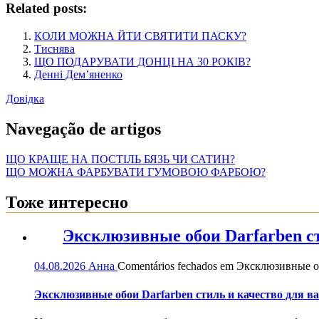
Related posts:
КОЛИ МОЖНА ЙТИ СВЯТИТИ ПАСКУ?
Тиснява
ЩО ПОДАРУВАТИ ДОНЦІ НА 30 РОКІВ?
Денні Дем’яненко
Довідка
Navegação de artigos
ЩО КРАЩЕ НА ПОСТІЛЬ БЯЗЬ ЧИ САТИН?
ЩО МОЖНА ФАРБУВАТИ ГУМОВОЮ ФАРБОЮ?
Тоже интересно
Эксклюзивные обои Darfarben ст
04.08.2026
Анна
Comentários fechados
em Эксклюзивные обо
Эксклюзивные обои Darfarben стиль и качество для в