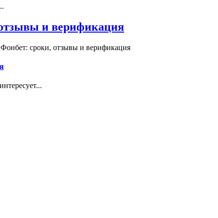
..
, отзывы и верификация
 Фонбет: сроки, отзывы и верификация
я
нтересует...