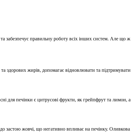
 та забезпечує правильну роботу всіх інших систем. Але що ж
в та здорових жирів, допомагає відновлювати та підтримувати
исні для печінки є цитрусові фрукти, як грейпфрут та лимон, а
до застою жовчі, що негативно впливає на печінку. Оливкова