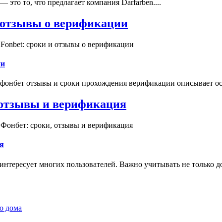
это то, что предлагает компания Darfarben....
и отзывы о верификации
Fonbet: сроки и отзывы о верификации
ии
 фонбет отзывы и сроки прохождения верификации описывает ос
, отзывы и верификация
 Фонбет: сроки, отзывы и верификация
я
интересует многих пользователей. Важно учитывать не только д
о дома