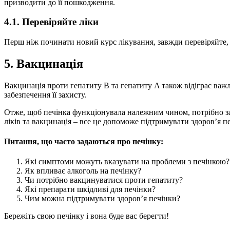
призводити до її пошкодження.
4.1. Перевіряйте ліки
Перш ніж починати новий курс лікування, завжди перевіряйте, 
5. Вакцинація
Вакцинація проти гепатиту В та гепатиту A також відіграє важл
забезпечення її захисту.
Отже, щоб печінка функціонувала належним чином, потрібно заб
ліків та вакцинація – все це допоможе підтримувати здоров’я п
Питання, що часто задаються про печінку:
Які симптоми можуть вказувати на проблеми з печінкою?
Як впливає алкоголь на печінку?
Чи потрібно вакцинуватися проти гепатиту?
Які препарати шкідливі для печінки?
Чим можна підтримувати здоров’я печінки?
Бережіть свою печінку і вона буде вас берегти!