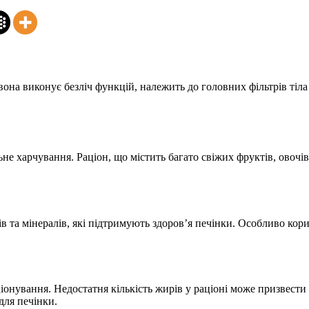
она виконує безліч функцій, належить до головних фільтрів тіла
е харчування. Раціон, що містить багато свіжих фруктів, овочі
нів та мінералів, які підтримують здоров’я печінки. Особливо кор
онування. Недостатня кількість жирів у раціоні може призвести 
для печінки.