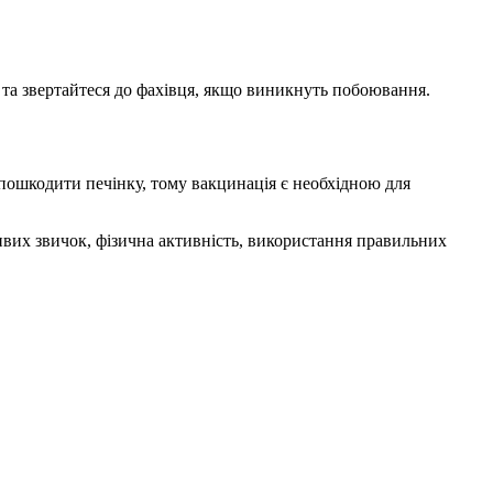
 та звертайтеся до фахівця, якщо виникнуть побоювання.
 пошкодити печінку, тому вакцинація є необхідною для
ивих звичок, фізична активність, використання правильних