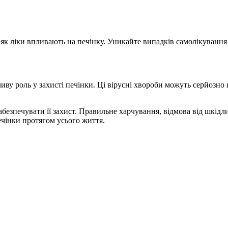
як ліки впливають на печінку. Уникайте випадків самолікування
иву роль у захисті печінки. Ці вірусні хвороби можуть серйозно
езпечувати її захист. Правильне харчування, відмова від шкідл
ечінки протягом усього життя.