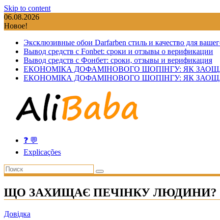
Skip to content
06.08.2026
Новое!
Эксклюзивные обои Darfarben стиль и качество для вашег
Вывод средств с Fonbet: сроки и отзывы о верификации
Вывод средств с Фонбет: сроки, отзывы и верификация
ЕКОНОМІКА ДОФАМІНОВОГО ШОПІНГУ: ЯК ЗАОЩ
ЕКОНОМІКА ДОФАМІНОВОГО ШОПІНГУ: ЯК ЗАОЩ
❓ 💬
Explicações
ЩО ЗАХИЩАЄ ПЕЧІНКУ ЛЮДИНИ?
Довідка