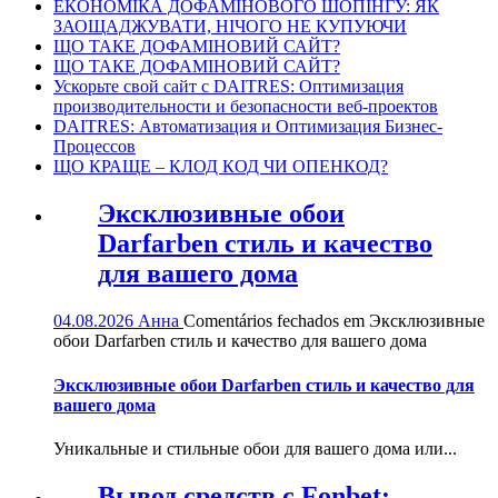
ЕКОНОМІКА ДОФАМІНОВОГО ШОПІНГУ: ЯК
ЗАОЩАДЖУВАТИ, НІЧОГО НЕ КУПУЮЧИ
ЩО ТАКЕ ДОФАМІНОВИЙ САЙТ?
ЩО ТАКЕ ДОФАМІНОВИЙ САЙТ?
Ускорьте свой сайт с DAITRES: Оптимизация
производительности и безопасности веб-проектов
DAITRES: Автоматизация и Оптимизация Бизнес-
Процессов
ЩО КРАЩЕ – КЛОД КОД ЧИ ОПЕНКОД?
Эксклюзивные обои
Darfarben стиль и качество
для вашего дома
04.08.2026
Анна
Comentários fechados
em Эксклюзивные
обои Darfarben стиль и качество для вашего дома
Эксклюзивные обои Darfarben стиль и качество для
вашего дома
Уникальные и стильные обои для вашего дома или...
Вывод средств с Fonbet: