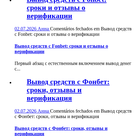
сроки и отзывы о
верификации
02.07.2026
Анна
Comentários fechados
em Вывод средств
с Fonbet: сроки и отзывы о верификации
Вывод средств с Fonbet: сроки и отзывы о
верификации
Первый абзац с естественным включением вывод денег
с...
Вывод средств с Фонбет:
сроки, отзывы и
верификация
02.07.2026
Анна
Comentários fechados
em Вывод средств
с Фонбет: сроки, отзывы и верификация
Вывод средств с Фонбет: сроки, отзывы и
верификация