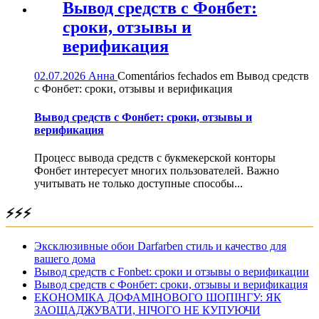
Вывод средств с Фонбет:
сроки, отзывы и
верификация
02.07.2026
Анна
Comentários fechados
em Вывод средств
с Фонбет: сроки, отзывы и верификация
Вывод средств с Фонбет: сроки, отзывы и
верификация
Процесс вывода средств с букмекерской конторы
Фонбет интересует многих пользователей. Важно
учитывать не только доступные способы...
⚡⚡⚡
Эксклюзивные обои Darfarben стиль и качество для
вашего дома
Вывод средств с Fonbet: сроки и отзывы о верификации
Вывод средств с Фонбет: сроки, отзывы и верификация
ЕКОНОМІКА ДОФАМІНОВОГО ШОПІНГУ: ЯК
ЗАОЩАДЖУВАТИ, НІЧОГО НЕ КУПУЮЧИ