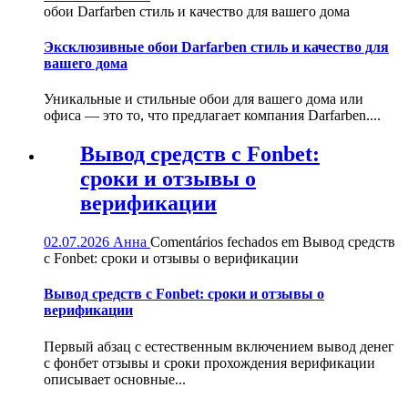
обои Darfarben стиль и качество для вашего дома
Эксклюзивные обои Darfarben стиль и качество для
вашего дома
Уникальные и стильные обои для вашего дома или
офиса — это то, что предлагает компания Darfarben....
Вывод средств с Fonbet:
сроки и отзывы о
верификации
02.07.2026
Анна
Comentários fechados
em Вывод средств
с Fonbet: сроки и отзывы о верификации
Вывод средств с Fonbet: сроки и отзывы о
верификации
Первый абзац с естественным включением вывод денег
с фонбет отзывы и сроки прохождения верификации
описывает основные...