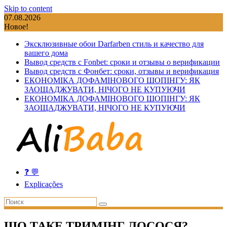
Skip to content
07.08.2026
Новое!
Эксклюзивные обои Darfarben стиль и качество для
вашего дома
Вывод средств с Fonbet: сроки и отзывы о верификации
Вывод средств с Фонбет: сроки, отзывы и верификация
ЕКОНОМІКА ДОФАМІНОВОГО ШОПІНГУ: ЯК
ЗАОЩАДЖУВАТИ, НІЧОГО НЕ КУПУЮЧИ
ЕКОНОМІКА ДОФАМІНОВОГО ШОПІНГУ: ЯК
ЗАОЩАДЖУВАТИ, НІЧОГО НЕ КУПУЮЧИ
❓ 💬
Explicações
ЩО ТАКЕ ТРИМІНГ ЛОСОСЯ?