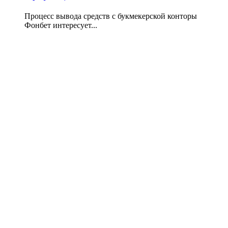
Процесс вывода средств с букмекерской конторы
Фонбет интересует...