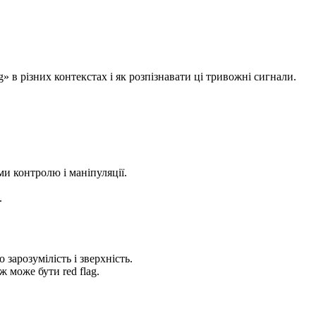
g» в різних контекстах і як розпізнавати ці тривожні сигнали.
ми контролю і маніпуляції.
.
зарозумілість і зверхність.
 може бути red flag.