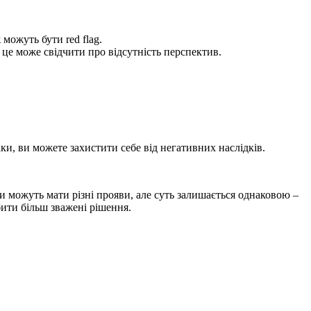
можуть бути red flag.
, це може свідчити про відсутність перспектив.
ки, ви можете захистити себе від негативних наслідків.
ни можуть мати різні прояви, але суть залишається однаковою –
бити більш зважені рішення.