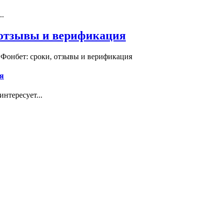
..
, отзывы и верификация
 Фонбет: сроки, отзывы и верификация
я
нтересует...