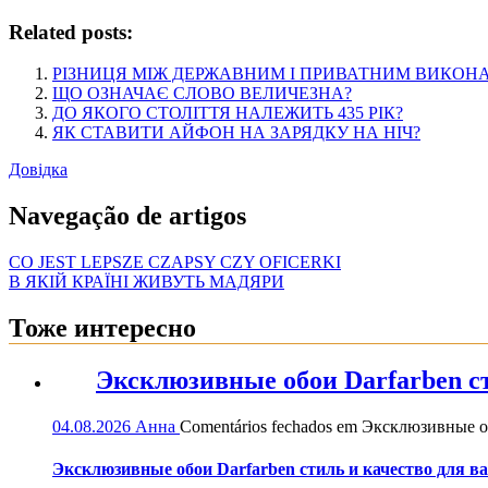
Related posts:
РІЗНИЦЯ МІЖ ДЕРЖАВНИМ І ПРИВАТНИМ ВИКОН
ЩО ОЗНАЧАЄ СЛОВО ВЕЛИЧЕЗНА?
ДО ЯКОГО СТОЛІТТЯ НАЛЕЖИТЬ 435 РІК?
ЯК СТАВИТИ АЙФОН НА ЗАРЯДКУ НА НІЧ?
Довідка
Navegação de artigos
CO JEST LEPSZE CZAPSY CZY OFICERKI
В ЯКІЙ КРАЇНІ ЖИВУТЬ МАДЯРИ
Тоже интересно
Эксклюзивные обои Darfarben ст
04.08.2026
Анна
Comentários fechados
em Эксклюзивные обо
Эксклюзивные обои Darfarben стиль и качество для в