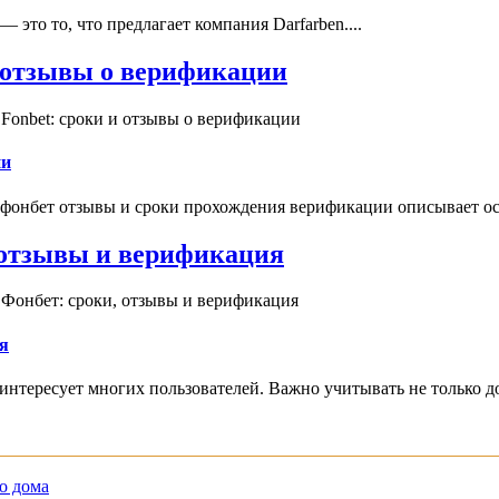
это то, что предлагает компания Darfarben....
и отзывы о верификации
Fonbet: сроки и отзывы о верификации
ии
 фонбет отзывы и сроки прохождения верификации описывает ос
, отзывы и верификация
 Фонбет: сроки, отзывы и верификация
я
интересует многих пользователей. Важно учитывать не только д
о дома