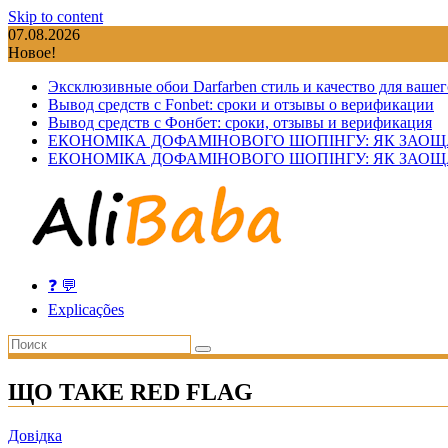
Skip to content
07.08.2026
Новое!
Эксклюзивные обои Darfarben стиль и качество для вашег
Вывод средств с Fonbet: сроки и отзывы о верификации
Вывод средств с Фонбет: сроки, отзывы и верификация
ЕКОНОМІКА ДОФАМІНОВОГО ШОПІНГУ: ЯК ЗАОЩ
ЕКОНОМІКА ДОФАМІНОВОГО ШОПІНГУ: ЯК ЗАОЩ
❓ 💬
Explicações
ЩО ТАКЕ RED FLAG
Довідка