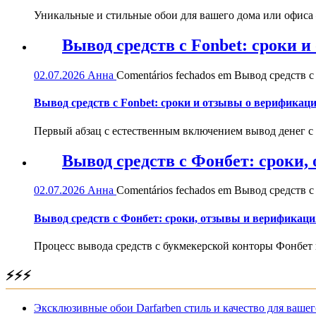
Уникальные и стильные обои для вашего дома или офиса — 
Вывод средств с Fonbet: сроки 
02.07.2026
Анна
Comentários fechados
em Вывод средств с 
Вывод средств с Fonbet: сроки и отзывы о верификац
Первый абзац с естественным включением вывод денег с
Вывод средств с Фонбет: сроки
02.07.2026
Анна
Comentários fechados
em Вывод средств с
Вывод средств с Фонбет: сроки, отзывы и верификаци
Процесс вывода средств с букмекерской конторы Фонбет 
⚡⚡⚡
Эксклюзивные обои Darfarben стиль и качество для вашег