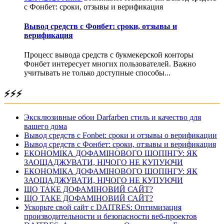
с Фонбет: сроки, отзывы и верификация
Вывод средств с Фонбет: сроки, отзывы и
верификация
Процесс вывода средств с букмекерской конторы
Фонбет интересует многих пользователей. Важно
учитывать не только доступные способы...
⚡⚡⚡
Эксклюзивные обои Darfarben стиль и качество для
вашего дома
Вывод средств с Fonbet: сроки и отзывы о верификации
Вывод средств с Фонбет: сроки, отзывы и верификация
ЕКОНОМІКА ДОФАМІНОВОГО ШОПІНГУ: ЯК
ЗАОЩАДЖУВАТИ, НІЧОГО НЕ КУПУЮЧИ
ЕКОНОМІКА ДОФАМІНОВОГО ШОПІНГУ: ЯК
ЗАОЩАДЖУВАТИ, НІЧОГО НЕ КУПУЮЧИ
ЩО ТАКЕ ДОФАМІНОВИЙ САЙТ?
ЩО ТАКЕ ДОФАМІНОВИЙ САЙТ?
Ускорьте свой сайт с DAITRES: Оптимизация
производительности и безопасности веб-проектов