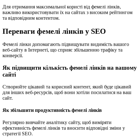
Для отримання максимальної користі від фемелі лінків,
важливо використовувати їх на сайтах з високим рейтингом
та відповідним контентом.
Переваги фемелі лінків у SEO
Фемелі лінки допомагають підвищувати видимість вашого
веб-сайту в Інтернеті, що сприяє збільшенню трафіку та
конверсії.
Як підвищити кількість фемелі лінків на вашому
сайті
Створюйте цікавий та корисний контент, який буде цікавий
для інших веб-ресурсів, щоб вони хотіли посилатися на ваш
сайт.
Як збільшити продуктивність фемелі лінків
Регулярно вивчайте аналітику сайту, щоб виміряти
ефективність фемелі лінків та вносити відповідні зміни у
стратегії SEO.