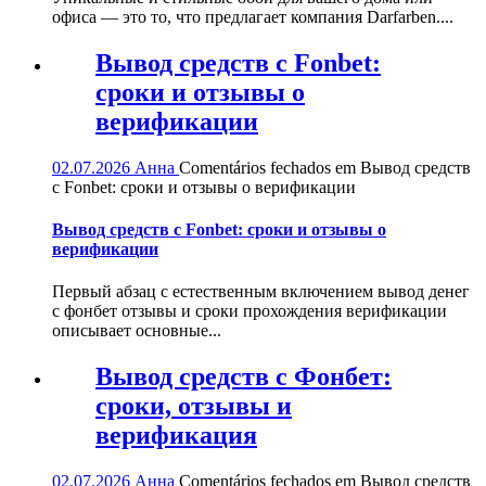
офиса — это то, что предлагает компания Darfarben....
Вывод средств с Fonbet:
сроки и отзывы о
верификации
02.07.2026
Анна
Comentários fechados
em Вывод средств
с Fonbet: сроки и отзывы о верификации
Вывод средств с Fonbet: сроки и отзывы о
верификации
Первый абзац с естественным включением вывод денег
с фонбет отзывы и сроки прохождения верификации
описывает основные...
Вывод средств с Фонбет:
сроки, отзывы и
верификация
02.07.2026
Анна
Comentários fechados
em Вывод средств