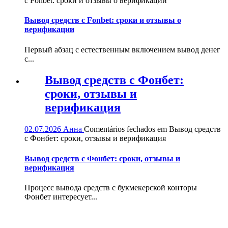
с Fonbet: сроки и отзывы о верификации
Вывод средств с Fonbet: сроки и отзывы о
верификации
Первый абзац с естественным включением вывод денег
с...
Вывод средств с Фонбет:
сроки, отзывы и
верификация
02.07.2026
Анна
Comentários fechados
em Вывод средств
с Фонбет: сроки, отзывы и верификация
Вывод средств с Фонбет: сроки, отзывы и
верификация
Процесс вывода средств с букмекерской конторы
Фонбет интересует...