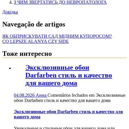
З ЧИМ ЗВЕРТАТИСЬ ДО НЕВРОПАТОЛОГА
Довідка
Navegação de artigos
ЯК ОБПРИСКУВАТИ САД МІДНИМ КУПОРОСОМ?
CO LEPSZE ALANYA CZY SIDE
Тоже интересно
Эксклюзивные обои
Darfarben стиль и качество
для вашего дома
04.08.2026
Анна
Comentários fechados
em Эксклюзивные
обои Darfarben стиль и качество для вашего дома
Эксклюзивные обои Darfarben стиль и качество для
вашего дома
Уникальные и стильные обои для вашего дома или