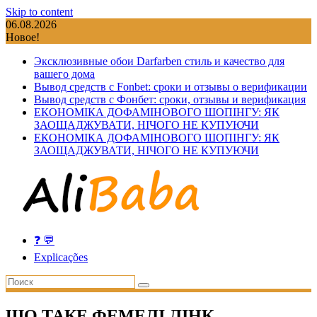
Skip to content
06.08.2026
Новое!
Эксклюзивные обои Darfarben стиль и качество для
вашего дома
Вывод средств с Fonbet: сроки и отзывы о верификации
Вывод средств с Фонбет: сроки, отзывы и верификация
ЕКОНОМІКА ДОФАМІНОВОГО ШОПІНГУ: ЯК
ЗАОЩАДЖУВАТИ, НІЧОГО НЕ КУПУЮЧИ
ЕКОНОМІКА ДОФАМІНОВОГО ШОПІНГУ: ЯК
ЗАОЩАДЖУВАТИ, НІЧОГО НЕ КУПУЮЧИ
❓ 💬
Explicações
ЩО ТАКЕ ФЕМЕЛІ ЛІНК