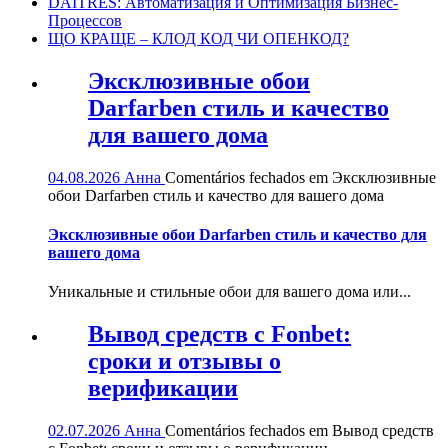
DAITRES: Автоматизация и Оптимизация Бизнес-
Процессов
ЩО КРАЩЕ – КЛОД КОД ЧИ ОПЕНКОД?
Эксклюзивные обои
Darfarben стиль и качество
для вашего дома
04.08.2026
Анна
Comentários fechados
em Эксклюзивные
обои Darfarben стиль и качество для вашего дома
Эксклюзивные обои Darfarben стиль и качество для
вашего дома
Уникальные и стильные обои для вашего дома или...
Вывод средств с Fonbet:
сроки и отзывы о
верификации
02.07.2026
Анна
Comentários fechados
em Вывод средств