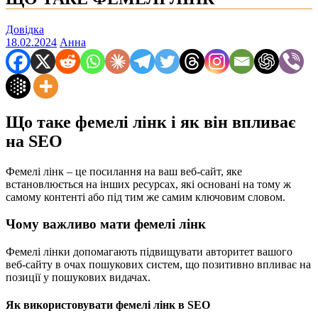
Довідка
18.02.2024
Анна
Що таке фемелі лінк і як він впливає
на SEO
Фемелі лінк – це посилання на ваш веб-сайт, яке
встановлюється на інших ресурсах, які основані на тому ж
самому контенті або під тим же самим ключовим словом.
Чому важливо мати фемелі лінк
Фемелі лінки допомагають підвищувати авторитет вашого
веб-сайту в очах пошукових систем, що позитивно впливає на
позиції у пошукових видачах.
Як використовувати фемелі лінк в SEO