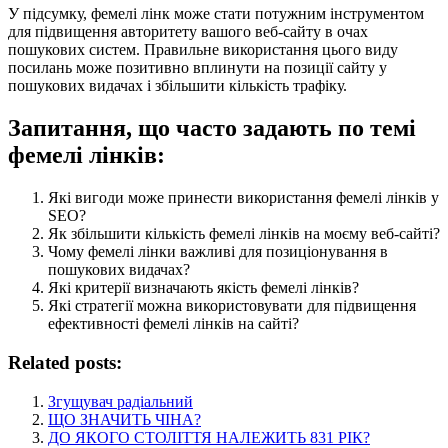
У підсумку, фемелі лінк може стати потужним інструментом
для підвищення авторитету вашого веб-сайту в очах
пошукових систем. Правильне використання цього виду
посилань може позитивно вплинути на позиції сайту у
пошукових видачах і збільшити кількість трафіку.
Запитання, що часто задають по темі
фемелі лінків:
Які вигоди може принести використання фемелі лінків у
SEO?
Як збільшити кількість фемелі лінків на моєму веб-сайті?
Чому фемелі лінки важливі для позиціонування в
пошукових видачах?
Які критерії визначають якість фемелі лінків?
Які стратегії можна використовувати для підвищення
ефективності фемелі лінків на сайті?
Related posts:
Згущувач радіальний
ЩО ЗНАЧИТЬ ЧІНА?
ДО ЯКОГО СТОЛІТТЯ НАЛЕЖИТЬ 831 РІК?