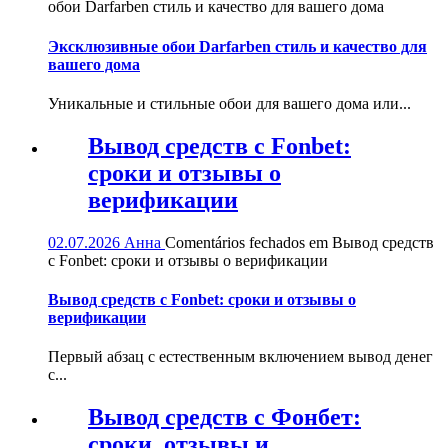
обои Darfarben стиль и качество для вашего дома
Эксклюзивные обои Darfarben стиль и качество для
вашего дома
Уникальные и стильные обои для вашего дома или...
Вывод средств с Fonbet:
сроки и отзывы о
верификации
02.07.2026
Анна
Comentários fechados
em Вывод средств
с Fonbet: сроки и отзывы о верификации
Вывод средств с Fonbet: сроки и отзывы о
верификации
Первый абзац с естественным включением вывод денег
с...
Вывод средств с Фонбет:
сроки, отзывы и