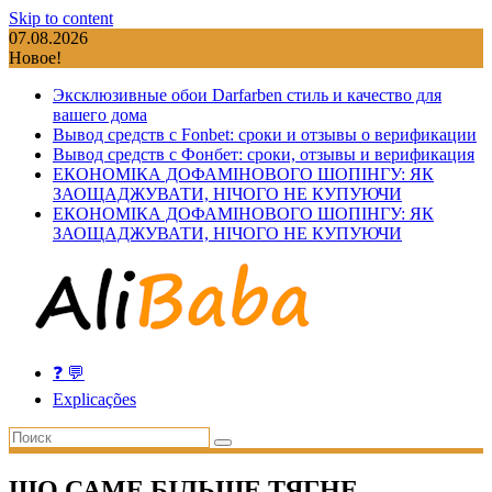
Skip to content
07.08.2026
Новое!
Эксклюзивные обои Darfarben стиль и качество для
вашего дома
Вывод средств с Fonbet: сроки и отзывы о верификации
Вывод средств с Фонбет: сроки, отзывы и верификация
ЕКОНОМІКА ДОФАМІНОВОГО ШОПІНГУ: ЯК
ЗАОЩАДЖУВАТИ, НІЧОГО НЕ КУПУЮЧИ
ЕКОНОМІКА ДОФАМІНОВОГО ШОПІНГУ: ЯК
ЗАОЩАДЖУВАТИ, НІЧОГО НЕ КУПУЮЧИ
❓ 💬
Explicações
ЩО САМЕ БІЛЬШЕ ТЯГНЕ