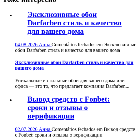
Эксклюзивные обои
Darfarben стиль и качество
для вашего дома
04.08.2026
Анна
Comentários fechados
em Эксклюзивные
обои Darfarben стиль и качество для вашего дома
Эксклюзивные обои Darfarben стиль и качество для
вашего дома
Уникальные и стильные обои для вашего дома или
офиса — это то, что предлагает компания Darfarben....
Вывод средств с Fonbet:
сроки и отзывы о
верификации
02.07.2026
Анна
Comentários fechados
em Вывод средств
с Fonbet: сроки и отзывы о верификации