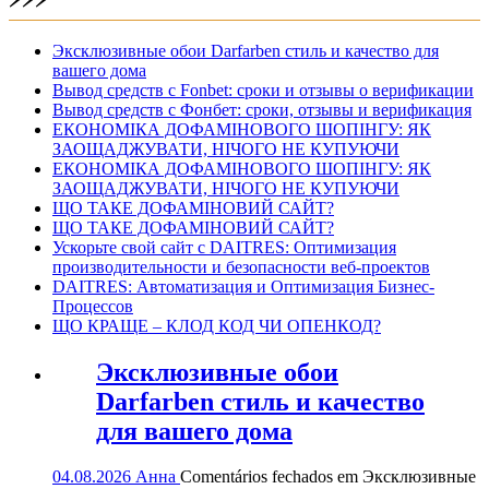
Эксклюзивные обои Darfarben стиль и качество для
вашего дома
Вывод средств с Fonbet: сроки и отзывы о верификации
Вывод средств с Фонбет: сроки, отзывы и верификация
ЕКОНОМІКА ДОФАМІНОВОГО ШОПІНГУ: ЯК
ЗАОЩАДЖУВАТИ, НІЧОГО НЕ КУПУЮЧИ
ЕКОНОМІКА ДОФАМІНОВОГО ШОПІНГУ: ЯК
ЗАОЩАДЖУВАТИ, НІЧОГО НЕ КУПУЮЧИ
ЩО ТАКЕ ДОФАМІНОВИЙ САЙТ?
ЩО ТАКЕ ДОФАМІНОВИЙ САЙТ?
Ускорьте свой сайт с DAITRES: Оптимизация
производительности и безопасности веб-проектов
DAITRES: Автоматизация и Оптимизация Бизнес-
Процессов
ЩО КРАЩЕ – КЛОД КОД ЧИ ОПЕНКОД?
Эксклюзивные обои
Darfarben стиль и качество
для вашего дома
04.08.2026
Анна
Comentários fechados
em Эксклюзивные