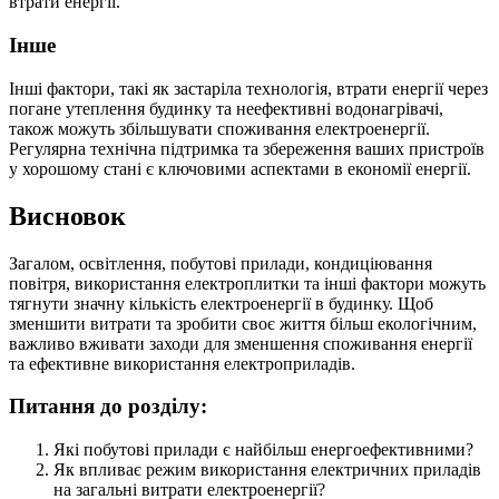
втрати енергії.
Інше
Інші фактори, такі як застаріла технологія, втрати енергії через
погане утеплення будинку та неефективні водонагрівачі,
також можуть збільшувати споживання електроенергії.
Регулярна технічна підтримка та збереження ваших пристроїв
у хорошому стані є ключовими аспектами в економії енергії.
Висновок
Загалом, освітлення, побутові прилади, кондиціювання
повітря, використання електроплитки та інші фактори можуть
тягнути значну кількість електроенергії в будинку. Щоб
зменшити витрати та зробити своє життя більш екологічним,
важливо вживати заходи для зменшення споживання енергії
та ефективне використання електроприладів.
Питання до розділу:
Які побутові прилади є найбільш енергоефективними?
Як впливає режим використання електричних приладів
на загальні витрати електроенергії?