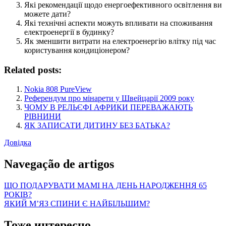
Які рекомендації щодо енергоефективного освітлення ви
можете дати?
Які технічні аспекти можуть впливати на споживання
електроенергії в будинку?
Як зменшити витрати на електроенергію влітку під час
користування кондиціонером?
Related posts:
Nokia 808 PureView
Референдум про мінарети у Швейцарії 2009 року
ЧОМУ В РЕЛЬЄФІ АФРИКИ ПЕРЕВАЖАЮТЬ
РІВНИНИ
ЯК ЗАПИСАТИ ДИТИНУ БЕЗ БАТЬКА?
Довідка
Navegação de artigos
ЩО ПОДАРУВАТИ МАМІ НА ДЕНЬ НАРОДЖЕННЯ 65
РОКІВ?
ЯКИЙ М’ЯЗ СПИНИ Є НАЙБІЛЬШИМ?
Тоже интересно