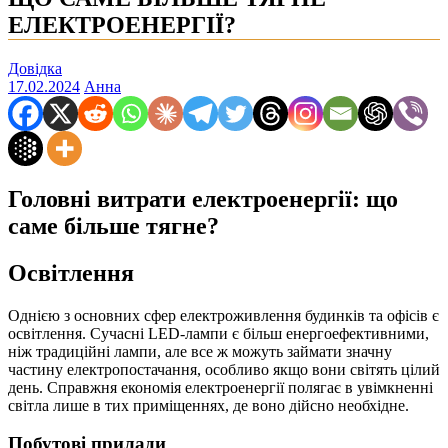
ЕЛЕКТРОЕНЕРГІЇ?
Довідка
17.02.2024
Анна
Головні витрати електроенергії: що
саме більше тягне?
Освітлення
Однією з основних сфер електроживлення будинків та офісів є
освітлення. Сучасні LED-лампи є більш енергоефективними,
ніж традиційні лампи, але все ж можуть займати значну
частину електропостачання, особливо якщо вони світять цілий
день. Справжня економія електроенергії полягає в увімкненні
світла лише в тих приміщеннях, де воно дійсно необхідне.
Побутові прилади