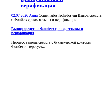
верификация
02.07.2026
Анна
Comentários fechados
em Вывод средств
с Фонбет: сроки, отзывы и верификация
Вывод средств с Фонбет: сроки, отзывы и
верификация
Процесс вывода средств с букмекерской конторы
Фонбет интересует...