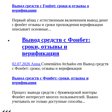
Вывод средств с Fonbet: сроки и отзывы о
верификации
Первый абзац с естественным включением вывод денег
с фонбет отзывы и сроки прохождения верификации
описывает основные...
Вывод средств с Фонбет:
сроки, отзывы и
верификация
02.07.2026
Анна
Comentários fechados
em Вывод средств
с Фонбет: сроки, отзывы и верификация
Вывод средств с Фонбет: сроки, отзывы и
верификация
Процесс вывода средств с букмекерской конторы
Фонбет интересует многих пользователей. Важно
учитывать не только доступные способы...
⚡⚡⚡