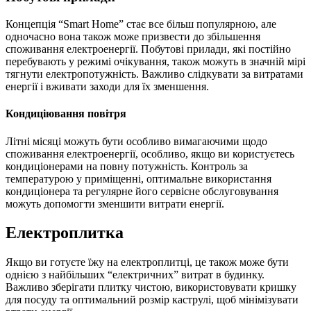
Концепція “Smart Home” стає все більш популярною, але
одночасно вона також може призвести до збільшення
споживання електроенергії. Побутові прилади, які постійно
перебувають у режимі очікування, також можуть в значній мірі
тягнути електропотужність. Важливо слідкувати за витратами
енергії і вживати заходи для їх зменшення.
Кондиціювання повітря
Літні місяці можуть бути особливо вимагаючими щодо
споживання електроенергії, особливо, якщо ви користуєтесь
кондиціонерами на повну потужність. Контроль за
температурою у приміщенні, оптимальне використання
кондиціонера та регулярне його сервісне обслуговування
можуть допомогти зменшити витрати енергії.
Електроплитка
Якщо ви готуєте їжу на електроплитці, це також може бути
однією з найбільших “електричних” витрат в будинку.
Важливо зберігати плитку чистою, використовувати кришку
для посуду та оптимальний розмір каструлі, щоб мінімізувати