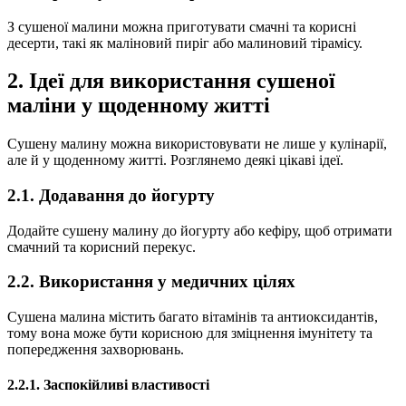
З сушеної малини можна приготувати смачні та корисні
десерти, такі як маліновий пиріг або малиновий тірамісу.
2. Ідеї для використання сушеної
маліни у щоденному житті
Сушену малину можна використовувати не лише у кулінарії,
але й у щоденному житті. Розглянемо деякі цікаві ідеї.
2.1. Додавання до йогурту
Додайте сушену малину до йогурту або кефіру, щоб отримати
смачний та корисний перекус.
2.2. Використання у медичних цілях
Сушена малина містить багато вітамінів та антиоксидантів,
тому вона може бути корисною для зміцнення імунітету та
попередження захворювань.
2.2.1. Заспокійливі властивості