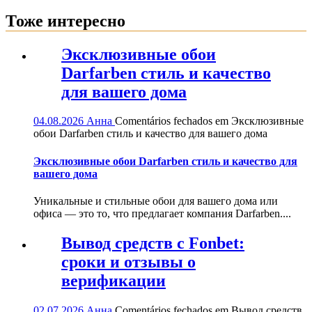
Тоже интересно
Эксклюзивные обои
Darfarben стиль и качество
для вашего дома
04.08.2026
Анна
Comentários fechados
em Эксклюзивные
обои Darfarben стиль и качество для вашего дома
Эксклюзивные обои Darfarben стиль и качество для
вашего дома
Уникальные и стильные обои для вашего дома или
офиса — это то, что предлагает компания Darfarben....
Вывод средств с Fonbet:
сроки и отзывы о
верификации
02.07.2026
Анна
Comentários fechados
em Вывод средств