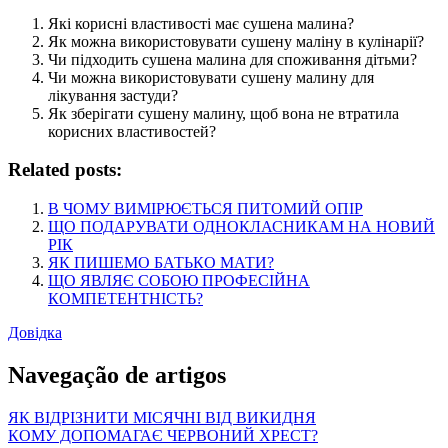
Які корисні властивості має сушена малина?
Як можна використовувати сушену маліну в кулінарії?
Чи підходить сушена малина для споживання дітьми?
Чи можна використовувати сушену малину для
лікування застуди?
Як зберігати сушену малину, щоб вона не втратила
корисних властивостей?
Related posts:
В ЧОМУ ВИМІРЮЄТЬСЯ ПИТОМИЙ ОПІР
ЩО ПОДАРУВАТИ ОДНОКЛАСНИКАМ НА НОВИЙ
РІК
ЯК ПИШЕМО БАТЬКО МАТИ?
ЩО ЯВЛЯЄ СОБОЮ ПРОФЕСІЙНА
КОМПЕТЕНТНІСТЬ?
Довідка
Navegação de artigos
ЯК ВІДРІЗНИТИ МІСЯЧНІ ВІД ВИКИДНЯ
КОМУ ДОПОМАГАЄ ЧЕРВОНИЙ ХРЕСТ?