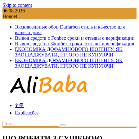
Skip to content
06.08.2026
Новое!
Эксклюзивные обои Darfarben стиль и качество для
вашего дома
Вывод средств с Fonbet: сроки и отзывы о верификации
Вывод средств с Фонбет: сроки, отзывы и верификация
ЕКОНОМІКА ДОФАМІНОВОГО ШОПІНГУ: ЯК
ЗАОЩАДЖУВАТИ, НІЧОГО НЕ КУПУЮЧИ
ЕКОНОМІКА ДОФАМІНОВОГО ШОПІНГУ: ЯК
ЗАОЩАДЖУВАТИ, НІЧОГО НЕ КУПУЮЧИ
❓ 💬
Explicações
ЩО РОБИТИ З СУШЕНОЮ