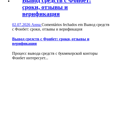
Вывод средств с Фонбет:
сроки, отзывы и
верификация
02.07.2026
Анна
Comentários fechados
em Вывод средств
с Фонбет: сроки, отзывы и верификация
Вывод средств с Фонбет: сроки, отзывы и
верификация
Процесс вывода средств с букмекерской конторы
Фонбет интересует...