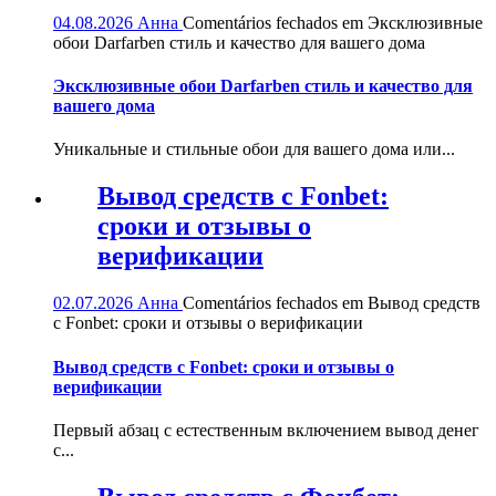
04.08.2026
Анна
Comentários fechados
em Эксклюзивные
обои Darfarben стиль и качество для вашего дома
Эксклюзивные обои Darfarben стиль и качество для
вашего дома
Уникальные и стильные обои для вашего дома или...
Вывод средств с Fonbet:
сроки и отзывы о
верификации
02.07.2026
Анна
Comentários fechados
em Вывод средств
с Fonbet: сроки и отзывы о верификации
Вывод средств с Fonbet: сроки и отзывы о
верификации
Первый абзац с естественным включением вывод денег
с...