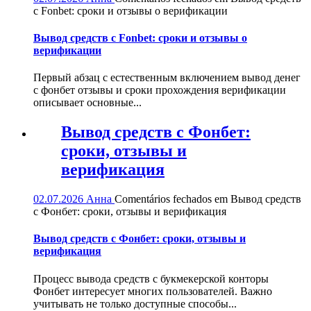
с Fonbet: сроки и отзывы о верификации
Вывод средств с Fonbet: сроки и отзывы о
верификации
Первый абзац с естественным включением вывод денег
с фонбет отзывы и сроки прохождения верификации
описывает основные...
Вывод средств с Фонбет:
сроки, отзывы и
верификация
02.07.2026
Анна
Comentários fechados
em Вывод средств
с Фонбет: сроки, отзывы и верификация
Вывод средств с Фонбет: сроки, отзывы и
верификация
Процесс вывода средств с букмекерской конторы
Фонбет интересует многих пользователей. Важно
учитывать не только доступные способы...