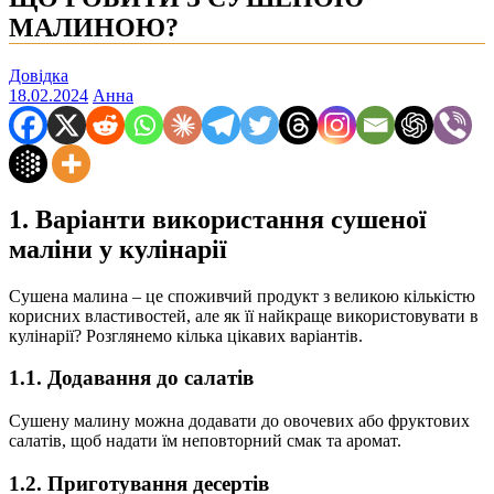
МАЛИНОЮ?
Довідка
18.02.2024
Анна
1. Варіанти використання сушеної
маліни у кулінарії
Сушена малина – це споживчий продукт з великою кількістю
корисних властивостей, але як її найкраще використовувати в
кулінарії? Розглянемо кілька цікавих варіантів.
1.1. Додавання до салатів
Сушену малину можна додавати до овочевих або фруктових
салатів, щоб надати їм неповторний смак та аромат.
1.2. Приготування десертів