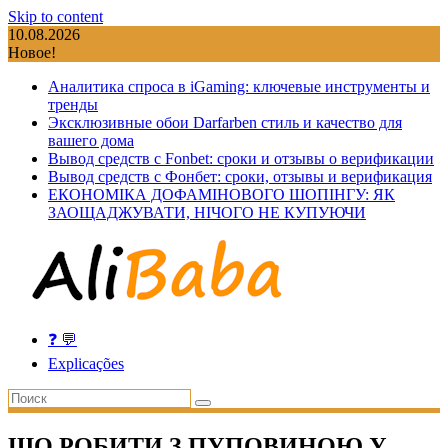
Skip to content
10.08.2026
Новое!
Аналитика спроса в iGaming: ключевые инструменты и
тренды
Эксклюзивные обои Darfarben стиль и качество для
вашего дома
Вывод средств с Fonbet: сроки и отзывы о верификации
Вывод средств с Фонбет: сроки, отзывы и верификация
ЕКОНОМІКА ДОФАМІНОВОГО ШОПІНГУ: ЯК
ЗАОЩАДЖУВАТИ, НІЧОГО НЕ КУПУЮЧИ
❓ 💬
Explicações
ЩО РОБИТИ З ПУПОВИНОЮ У