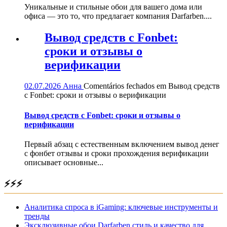
Уникальные и стильные обои для вашего дома или
офиса — это то, что предлагает компания Darfarben....
Вывод средств с Fonbet:
сроки и отзывы о
верификации
02.07.2026
Анна
Comentários fechados
em Вывод средств
с Fonbet: сроки и отзывы о верификации
Вывод средств с Fonbet: сроки и отзывы о
верификации
Первый абзац с естественным включением вывод денег
с фонбет отзывы и сроки прохождения верификации
описывает основные...
⚡⚡⚡
Аналитика спроса в iGaming: ключевые инструменты и
тренды
Эксклюзивные обои Darfarben стиль и качество для