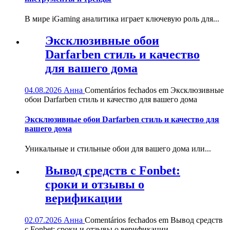
В мире iGaming аналитика играет ключевую роль для...
Эксклюзивные обои
Darfarben стиль и качество
для вашего дома
04.08.2026
Анна
Comentários fechados
em Эксклюзивные
обои Darfarben стиль и качество для вашего дома
Эксклюзивные обои Darfarben стиль и качество для
вашего дома
Уникальные и стильные обои для вашего дома или...
Вывод средств с Fonbet:
сроки и отзывы о
верификации
02.07.2026
Анна
Comentários fechados
em Вывод средств
с Fonbet: сроки и отзывы о верификации