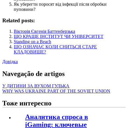
Як уберегти поросят від інфекції після обробки
пуповини?
Related posts:
Вікторія Євгенія Баттенберзька
ЩО КРАЩЕ ІНСТИТУТ ЧИ УНІВЕРСИТЕТ
Standing on a Beach
ЩО ОЗНАЧАЄ КОЛИ СНИТЬСЯ СТАРЕ
КЛАДОВИЩЕ?
Довідка
Navegação de artigos
У ДИТИНИ ЗА ВУХОМ ГУЛЬКА
WHY WAS UKRAINE PART OF THE SOVIET UNION
Тоже интересно
Аналитика спроса в
iGaming: ключевые