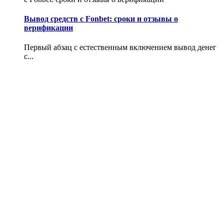
Вывод средств с Fonbet: сроки и отзывы о
верификации
Первый абзац с естественным включением вывод денег
с...