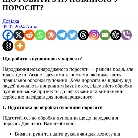
ПОРОСЯТ?
Довідка
05.02.2024
Анна
Що робити з пуповиною у поросят?
Народження новонародженого поросяти — радісна подія, але
також це пов'язано з деякими клопотами, які вимагають
правильної обробки пуповини. Хоча поросята на відміну від
людей володіють природним імунітетом, відсутність обробки
пуповини може призвести до інфікування та виникнення
серйозних наслідків для новонародженого.
1. Підготовка до обробки пуповини поросяти
Підготуйтесь до обробки пуповини ще до народження
поросят. Для цього Вам необхідно:
Вимити руки та надіти рукавички для захисту від