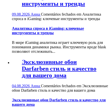
инструменты и тренды
09.08.2026
Анна
Comentários fechados
em Аналитика
спроса в iGaming: ключевые инструменты и тренды
Аналитика спроса в iGaming: ключевые
инструменты и тренды
В мире iGaming аналитика играет ключевую роль для
понимания динамики рынка. Инструменты вроде blask
позволяют отслеживать...
Эксклюзивные обои
Darfarben стиль и качество
для вашего дома
04.08.2026
Анна
Comentários fechados
em Эксклюзивные
обои Darfarben стиль и качество для вашего дома
Эксклюзивные обои Darfarben стиль и качество для
вашего дома