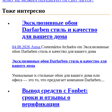
ЧОМУ НЕ МОЖНА ПЕРЕВЕРНУТИ СВІТ АВТОР?
Тоже интересно
Эксклюзивные обои
Darfarben стиль и качество
для вашего дома
04.08.2026
Анна
Comentários fechados
em Эксклюзивные
обои Darfarben стиль и качество для вашего дома
Эксклюзивные обои Darfarben стиль и качество для
вашего дома
Уникальные и стильные обои для вашего дома или
офиса — это то, что предлагает компания Darfarben....
Вывод средств с Fonbet:
сроки и отзывы о
верификации