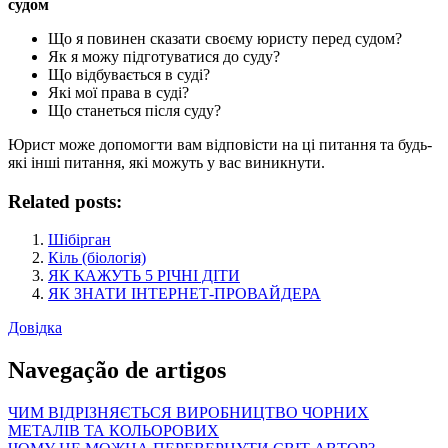
судом
Що я повинен сказати своєму юристу перед судом?
Як я можу підготуватися до суду?
Що відбувається в суді?
Які мої права в суді?
Що станеться після суду?
Юрист може допомогти вам відповісти на ці питання та будь-
які інші питання, які можуть у вас виникнути.
Related posts:
Шібірган
Кіль (біологія)
ЯК КАЖУТЬ 5 РІЧНІ ДІТИ
ЯК ЗНАТИ ІНТЕРНЕТ-ПРОВАЙДЕРА
Довідка
Navegação de artigos
ЧИМ ВІДРІЗНЯЄТЬСЯ ВИРОБНИЦТВО ЧОРНИХ
МЕТАЛІВ ТА КОЛЬОРОВИХ