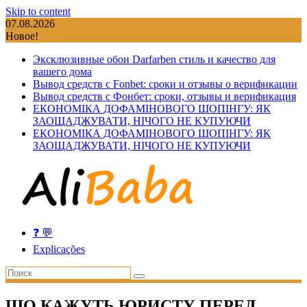
Skip to content
07.08.2026
Новое!
Эксклюзивные обои Darfarben стиль и качество для
вашего дома
Вывод средств с Fonbet: сроки и отзывы о верификации
Вывод средств с Фонбет: сроки, отзывы и верификация
ЕКОНОМІКА ДОФАМІНОВОГО ШОПІНГУ: ЯК
ЗАОЩАДЖУВАТИ, НІЧОГО НЕ КУПУЮЧИ
ЕКОНОМІКА ДОФАМІНОВОГО ШОПІНГУ: ЯК
ЗАОЩАДЖУВАТИ, НІЧОГО НЕ КУПУЮЧИ
❓ 💬
Explicações
ЩО КАЖУТЬ ЮРИСТУ ПЕРЕД