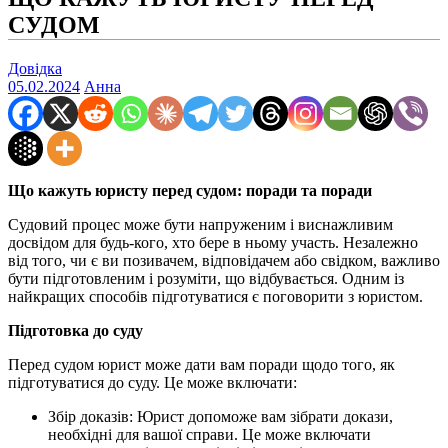
СУДОМ
Довідка
05.02.2024
Анна
Що кажуть юристу перед судом: поради та поради
Судовий процес може бути напруженим і виснажливим
досвідом для будь-кого, хто бере в ньому участь. Незалежно
від того, чи є ви позивачем, відповідачем або свідком, важливо
бути підготовленим і розуміти, що відбувається. Одним із
найкращих способів підготуватися є поговорити з юристом.
Підготовка до суду
Перед судом юрист може дати вам поради щодо того, як
підготуватися до суду. Це може включати:
Збір доказів: Юрист допоможе вам зібрати докази,
необхідні для вашої справи. Це може включати