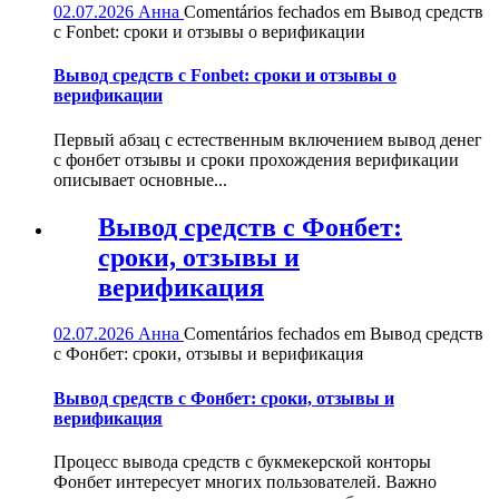
02.07.2026
Анна
Comentários fechados
em Вывод средств
с Fonbet: сроки и отзывы о верификации
Вывод средств с Fonbet: сроки и отзывы о
верификации
Первый абзац с естественным включением вывод денег
с фонбет отзывы и сроки прохождения верификации
описывает основные...
Вывод средств с Фонбет:
сроки, отзывы и
верификация
02.07.2026
Анна
Comentários fechados
em Вывод средств
с Фонбет: сроки, отзывы и верификация
Вывод средств с Фонбет: сроки, отзывы и
верификация
Процесс вывода средств с букмекерской конторы
Фонбет интересует многих пользователей. Важно