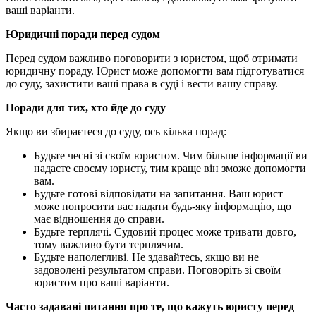
ваші варіанти.
Юридичні поради перед судом
Перед судом важливо поговорити з юристом, щоб отримати
юридичну пораду. Юрист може допомогти вам підготуватися
до суду, захистити ваші права в суді і вести вашу справу.
Поради для тих, хто йде до суду
Якщо ви збираєтеся до суду, ось кілька порад:
Будьте чесні зі своїм юристом. Чим більше інформації ви
надаєте своєму юристу, тим краще він зможе допомогти
вам.
Будьте готові відповідати на запитання. Ваш юрист
може попросити вас надати будь-яку інформацію, що
має відношення до справи.
Будьте терплячі. Судовий процес може тривати довго,
тому важливо бути терплячим.
Будьте наполегливі. Не здавайтесь, якщо ви не
задоволені результатом справи. Поговоріть зі своїм
юристом про ваші варіанти.
Часто задавані питання про те, що кажуть юристу перед