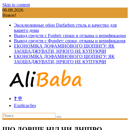
Skip to content
06.08.2026
Новое!
Эксклюзивные обои Darfarben стиль и качество для
вашего дома
Вывод средств с Fonbet: сроки и отзывы о верификации
Вывод средств с Фонбет: сроки, отзывы и верификация
ЕКОНОМІКА ДОФАМІНОВОГО ШОПІНГУ: ЯК
ЗАОЩАДЖУВАТИ, НІЧОГО НЕ КУПУЮЧИ
ЕКОНОМІКА ДОФАМІНОВОГО ШОПІНГУ: ЯК
ЗАОЩАДЖУВАТИ, НІЧОГО НЕ КУПУЮЧИ
❓ 💬
Explicações
ЩО ДОВШЕ НІЛ ЧИ ДНІПРО