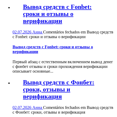
Вывод средств с Fonbet:
сроки и отзывы о
верификации
02.07.2026
Анна
Comentários fechados
em Вывод средств
с Fonbet: сроки и отзывы о верификации
Вывод средств с Fonbet: сроки и отзывы о
верификации
Первый абзац с естественным включением вывод денег
с фонбет отзывы и сроки прохождения верификации
описывает основные...
Вывод средств с Фонбет:
сроки, отзывы и
верификация
02.07.2026
Анна
Comentários fechados
em Вывод средств
с Фонбет: сроки, отзывы и верификация