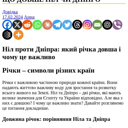
Довідка
17.02.2024
Анна
Ніл проти Дніпра: який річка довша і
чому це важливо
Річки – символи різних країн
Річки є важливою частиною природи кожної країни. Вони
надають життєво важливу воду для зростання та розвитку
всього живого на Землі. Ніл та Дніпро – дві річки, які мають
велике значення для Єгипту та України відповідно. Але яка з
них є довшою? І чому це важливо знати? Давайте розглянемо
це питання докладніше.
Довжина річок: порівняння Ніла та Дніпра