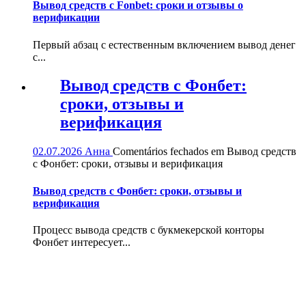
Вывод средств с Fonbet: сроки и отзывы о
верификации
Первый абзац с естественным включением вывод денег
с...
Вывод средств с Фонбет:
сроки, отзывы и
верификация
02.07.2026
Анна
Comentários fechados
em Вывод средств
с Фонбет: сроки, отзывы и верификация
Вывод средств с Фонбет: сроки, отзывы и
верификация
Процесс вывода средств с букмекерской конторы
Фонбет интересует...