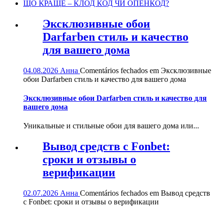
ЩО КРАЩЕ – КЛОД КОД ЧИ ОПЕНКОД?
Эксклюзивные обои
Darfarben стиль и качество
для вашего дома
04.08.2026
Анна
Comentários fechados
em Эксклюзивные
обои Darfarben стиль и качество для вашего дома
Эксклюзивные обои Darfarben стиль и качество для
вашего дома
Уникальные и стильные обои для вашего дома или...
Вывод средств с Fonbet:
сроки и отзывы о
верификации
02.07.2026
Анна
Comentários fechados
em Вывод средств
с Fonbet: сроки и отзывы о верификации