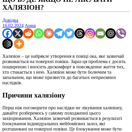
ХАЛЯЗІОН?
Довідка
16.02.2024
Анна
Халязіон – це набрякле утворення в повіці ока, яке зазвичай
розвивається на поверхні повіки. Зараз ця проблема є досить
поширеною і вносить дискомфорт в повсякденне життя тих,
хто стикається з нею. Халязіон може бути болючим та
запальним, що може призвести до багатьох неприємних
наслідків.
Причини халязіону
Перш ніж поговорити про наслідки не лікування халязіону,
давайте розберемось у самому походженні цього
захворювання. Халязіон зазвичай розвивається в результаті
блокування індивідуальних мейбомієвих залоз, які
розташовані на поверхні повіки. Це блокування може бути