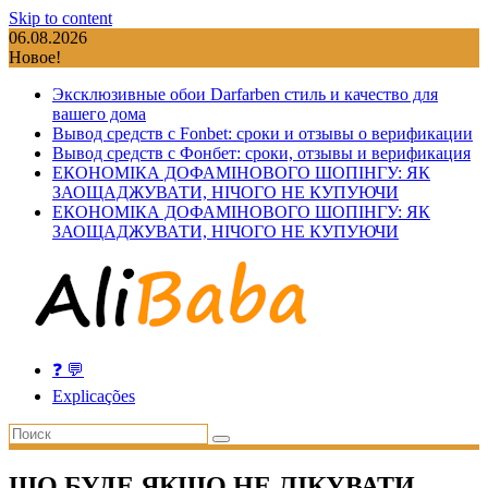
Skip to content
06.08.2026
Новое!
Эксклюзивные обои Darfarben стиль и качество для
вашего дома
Вывод средств с Fonbet: сроки и отзывы о верификации
Вывод средств с Фонбет: сроки, отзывы и верификация
ЕКОНОМІКА ДОФАМІНОВОГО ШОПІНГУ: ЯК
ЗАОЩАДЖУВАТИ, НІЧОГО НЕ КУПУЮЧИ
ЕКОНОМІКА ДОФАМІНОВОГО ШОПІНГУ: ЯК
ЗАОЩАДЖУВАТИ, НІЧОГО НЕ КУПУЮЧИ
❓ 💬
Explicações
ЩО БУДЕ ЯКЩО НЕ ЛІКУВАТИ