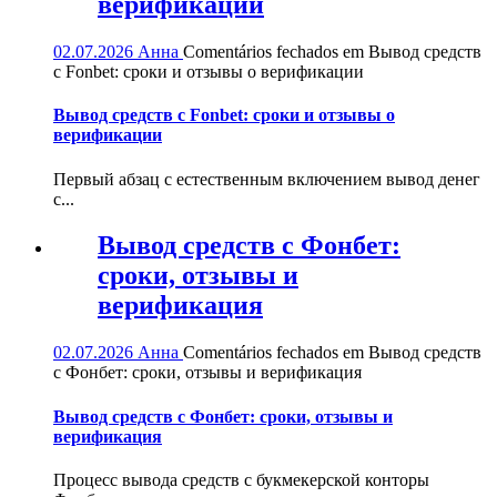
верификации
02.07.2026
Анна
Comentários fechados
em Вывод средств
с Fonbet: сроки и отзывы о верификации
Вывод средств с Fonbet: сроки и отзывы о
верификации
Первый абзац с естественным включением вывод денег
с...
Вывод средств с Фонбет:
сроки, отзывы и
верификация
02.07.2026
Анна
Comentários fechados
em Вывод средств
с Фонбет: сроки, отзывы и верификация
Вывод средств с Фонбет: сроки, отзывы и
верификация
Процесс вывода средств с букмекерской конторы