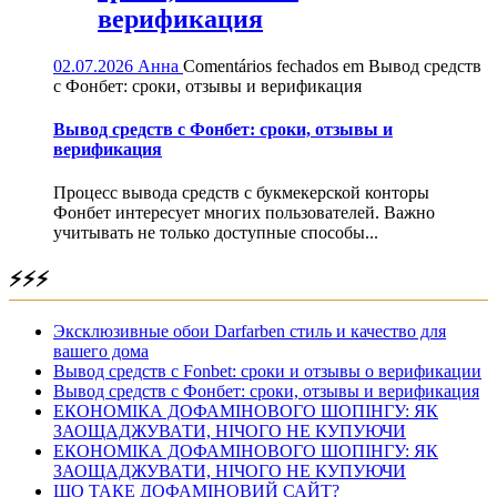
верификация
02.07.2026
Анна
Comentários fechados
em Вывод средств
с Фонбет: сроки, отзывы и верификация
Вывод средств с Фонбет: сроки, отзывы и
верификация
Процесс вывода средств с букмекерской конторы
Фонбет интересует многих пользователей. Важно
учитывать не только доступные способы...
⚡⚡⚡
Эксклюзивные обои Darfarben стиль и качество для
вашего дома
Вывод средств с Fonbet: сроки и отзывы о верификации
Вывод средств с Фонбет: сроки, отзывы и верификация
ЕКОНОМІКА ДОФАМІНОВОГО ШОПІНГУ: ЯК
ЗАОЩАДЖУВАТИ, НІЧОГО НЕ КУПУЮЧИ
ЕКОНОМІКА ДОФАМІНОВОГО ШОПІНГУ: ЯК
ЗАОЩАДЖУВАТИ, НІЧОГО НЕ КУПУЮЧИ
ЩО ТАКЕ ДОФАМІНОВИЙ САЙТ?