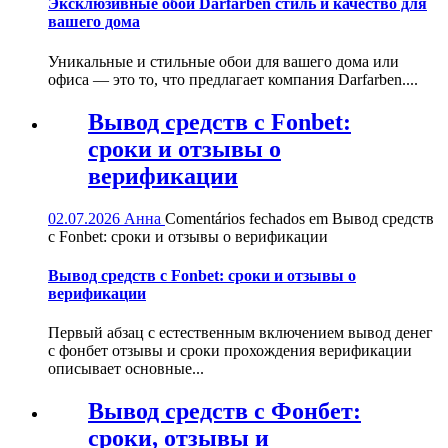
Эксклюзивные обои Darfarben стиль и качество для
вашего дома
Уникальные и стильные обои для вашего дома или
офиса — это то, что предлагает компания Darfarben....
Вывод средств с Fonbet:
сроки и отзывы о
верификации
02.07.2026
Анна
Comentários fechados
em Вывод средств
с Fonbet: сроки и отзывы о верификации
Вывод средств с Fonbet: сроки и отзывы о
верификации
Первый абзац с естественным включением вывод денег
с фонбет отзывы и сроки прохождения верификации
описывает основные...
Вывод средств с Фонбет:
сроки, отзывы и