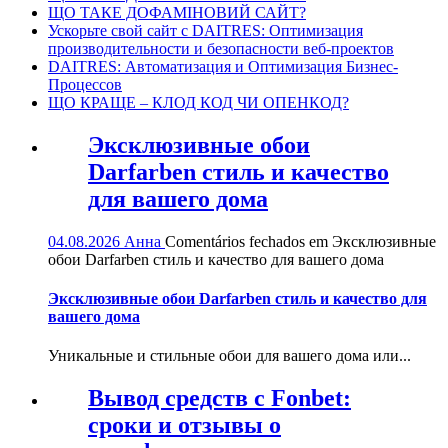
ЩО ТАКЕ ДОФАМІНОВИЙ САЙТ?
Ускорьте свой сайт с DAITRES: Оптимизация
производительности и безопасности веб-проектов
DAITRES: Автоматизация и Оптимизация Бизнес-
Процессов
ЩО КРАЩЕ – КЛОД КОД ЧИ ОПЕНКОД?
Эксклюзивные обои
Darfarben стиль и качество
для вашего дома
04.08.2026
Анна
Comentários fechados
em Эксклюзивные
обои Darfarben стиль и качество для вашего дома
Эксклюзивные обои Darfarben стиль и качество для
вашего дома
Уникальные и стильные обои для вашего дома или...
Вывод средств с Fonbet:
сроки и отзывы о