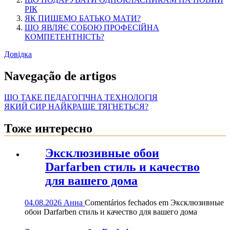
РІК
ЯК ПИШЕМО БАТЬКО МАТИ?
ЩО ЯВЛЯЄ СОБОЮ ПРОФЕСІЙНА
КОМПЕТЕНТНІСТЬ?
Довідка
Navegação de artigos
ЩО ТАКЕ ПЕДАГОГІЧНА ТЕХНОЛОГІЯ
ЯКИЙ СИР НАЙКРАЩЕ ТЯГНЕТЬСЯ?
Тоже интересно
Эксклюзивные обои
Darfarben стиль и качество
для вашего дома
04.08.2026
Анна
Comentários fechados
em Эксклюзивные
обои Darfarben стиль и качество для вашего дома