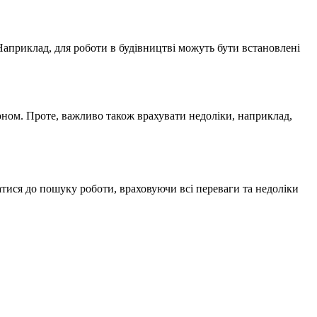
Наприклад, для роботи в будівництві можуть бути встановлені
доном. Проте, важливо також врахувати недоліки, наприклад,
тися до пошуку роботи, враховуючи всі переваги та недоліки