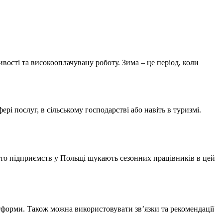
ості та високооплачувану роботу. Зима – це період, коли
рі послуг, в сільському господарстві або навіть в туризмі.
ато підприємств у Польщі шукають сезонних працівників в цей
тформи. Також можна використовувати зв’язки та рекомендації