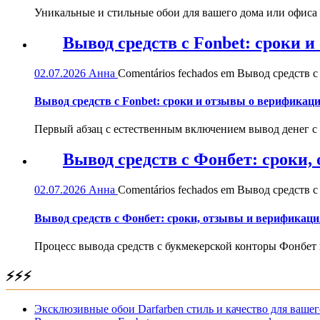
Уникальные и стильные обои для вашего дома или офиса — 
Вывод средств с Fonbet: сроки 
02.07.2026
Анна
Comentários fechados
em Вывод средств с 
Вывод средств с Fonbet: сроки и отзывы о верификац
Первый абзац с естественным включением вывод денег с
Вывод средств с Фонбет: сроки
02.07.2026
Анна
Comentários fechados
em Вывод средств с
Вывод средств с Фонбет: сроки, отзывы и верификаци
Процесс вывода средств с букмекерской конторы Фонбет 
⚡⚡⚡
Эксклюзивные обои Darfarben стиль и качество для вашег