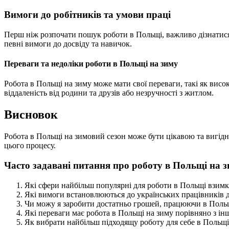
Вимоги до робітників та умови праці
Перш ніж розпочати пошук роботи в Польщі, важливо дізнатися 
певні вимоги до досвіду та навичок.
Переваги та недоліки роботи в Польщі на зиму
Робота в Польщі на зиму може мати свої переваги, такі як висо
віддаленість від родини та друзів або незручності з житлом.
Висновок
Робота в Польщі на зимовий сезон може бути цікавою та вигідн
цього процесу.
Часто задавані питання про роботу в Польщі на з
Які сфери найбільш популярні для роботи в Польщі взим
Які вимоги встановлюються до українських працівників 
Чи можу я заробити достатньо грошей, працюючи в Поль
Які переваги має робота в Польщі на зиму порівняно з і
Як вибрати найбільш підходящу роботу для себе в Польщі