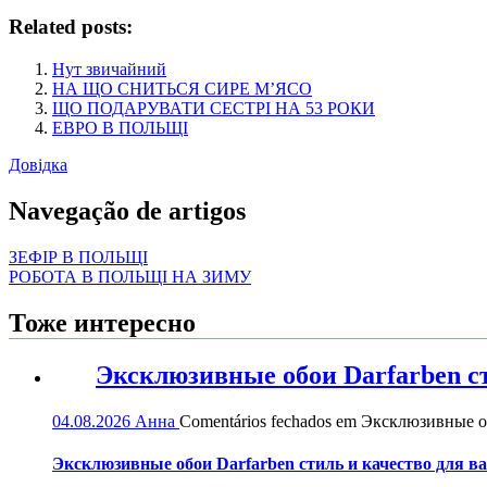
Related posts:
Нут звичайний
НА ЩО СНИТЬСЯ СИРЕ М’ЯСО
ЩО ПОДАРУВАТИ СЕСТРІ НА 53 РОКИ
ЕВРО В ПОЛЬЩІ
Довідка
Navegação de artigos
ЗЕФІР В ПОЛЬЩІ
РОБОТА В ПОЛЬЩІ НА ЗИМУ
Тоже интересно
Эксклюзивные обои Darfarben ст
04.08.2026
Анна
Comentários fechados
em Эксклюзивные обо
Эксклюзивные обои Darfarben стиль и качество для в