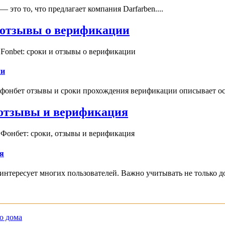
это то, что предлагает компания Darfarben....
и отзывы о верификации
Fonbet: сроки и отзывы о верификации
ии
 фонбет отзывы и сроки прохождения верификации описывает ос
, отзывы и верификация
 Фонбет: сроки, отзывы и верификация
я
интересует многих пользователей. Важно учитывать не только д
о дома