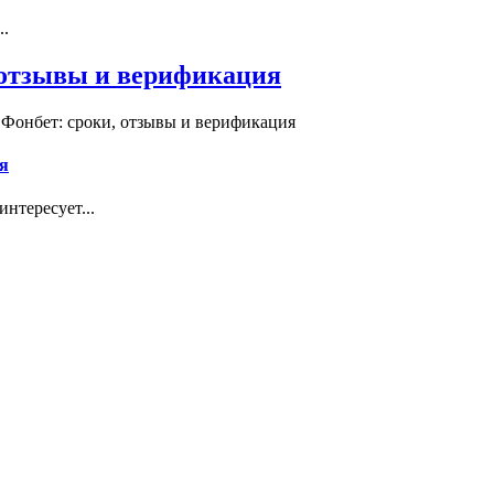
..
, отзывы и верификация
 Фонбет: сроки, отзывы и верификация
я
нтересует...