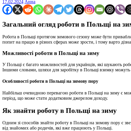
17.02.2024
Анна
Загальний огляд роботи в Польщі на зи
Робота в Польщі протягом зимового сезону може бути приваблив
попит на працю в різних сферах може зрости, і тому варто дізн
Можливості роботи в Польщі на зиму
У Польщі є багато можливостей для українців, які шукають робот
Іншими словами, шляхи для заробітку в Польщі взимку можуть б
Особливості роботи в Польщі на зимову пору
Найбільш очевидною перевагою роботи в Польщі на зиму є можл
період, що може стати додатковим джерелом доходу.
Як знайти роботу в Польщі на зиму
Одним зі способів знайти роботу в Польщі на зимову пору є зв
від знайомих або родичів, які вже працюють у Польщі.