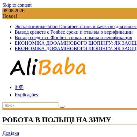
Skip to content
08.08.2026
Новое!
Эксклюзивные обои Darfarben стиль и качество для вашег
Вывод средств с Fonbet: сроки и отзывы о верификации
Вывод средств с Фонбет: сроки, отзывы и верификация
ЕКОНОМІКА ДОФАМІНОВОГО ШОПІНГУ: ЯК ЗАОЩ
ЕКОНОМІКА ДОФАМІНОВОГО ШОПІНГУ: ЯК ЗАОЩ
❓ 💬
Explicações
РОБОТА В ПОЛЬЩІ НА ЗИМУ
Довідка