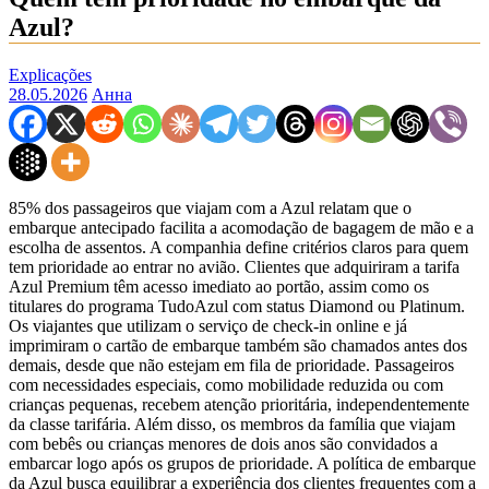
Azul?
Explicações
28.05.2026
Анна
85% dos passageiros que viajam com a Azul relatam que o
embarque antecipado facilita a acomodação de bagagem de mão e a
escolha de assentos. A companhia define critérios claros para quem
tem prioridade ao entrar no avião. Clientes que adquiriram a tarifa
Azul Premium têm acesso imediato ao portão, assim como os
titulares do programa TudoAzul com status Diamond ou Platinum.
Os viajantes que utilizam o serviço de check‑in online e já
imprimiram o cartão de embarque também são chamados antes dos
demais, desde que não estejam em fila de prioridade. Passageiros
com necessidades especiais, como mobilidade reduzida ou com
crianças pequenas, recebem atenção prioritária, independentemente
da classe tarifária. Além disso, os membros da família que viajam
com bebês ou crianças menores de dois anos são convidados a
embarcar logo após os grupos de prioridade. A política de embarque
da Azul busca equilibrar a experiência dos clientes frequentes com a