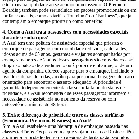
e ter mais tranquilidade ao se acomodar no assento. O Premium
Boarding também pode ser incluído em pacotes promocionais ou em
tarifas especiais, como as tarifas “Premium” ou “Business”, que já
contemplam o embarque prioritário como benefício.
4. Como a Azul trata passageiros com necessidades especiais
durante o embarque?
A Azul tem uma política de assistência especial que prioriza o
embarque de passageiros com mobilidade reduzida, cadeirantes,
idosos acima de 65 anos, gestantes e viajantes acompanhados por
crianças menores de 2 anos. Esses passageiros são convidados a se
dirigir ao balcão de atendimento ou à porta de embarque, onde um
agente da companhia oferece suporte para o embarque, incluindo o
uso de cadeiras de rodas, auxílio para posicionar bagagens de mão e
orientação para encontrar o assento adequado. A prioridade é
garantida independentemente da classe tarifária ou do status de
fidelidade, e a Azul recomenda que esses passageiros informem a
necessidade de assistência no momento da reserva ou com
antecedência mínima de 48 horas.
5. Existe diferença de prioridade entre as classes tarifárias
(Econômica, Premium, Business) na Azul?
Sim, a Azul estabelece uma hierarquia de embarque baseada nas
classes tarifárias. Os passageiros que viajam na classe Business têm
a primeira prioridade dentro da categoria de tarifa paga, seguidos