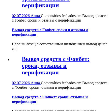
верификации
02.07.2026
Анна
Comentários fechados
em Вывод средств
с Fonbet: сроки и отзывы о верификации
Вывод средств с Fonbet: сроки и отзывы о
верификации
Первый абзац с естественным включением вывод денег
с...
Вывод средств с Фонбет:
сроки, отзывы и
верификация
02.07.2026
Анна
Comentários fechados
em Вывод средств
с Фонбет: сроки, отзывы и верификация
Вывод средств с Фонбет: сроки, отзывы и
верификация