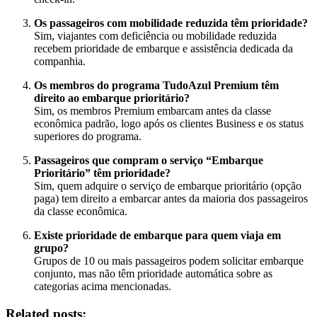
Os passageiros com mobilidade reduzida têm prioridade?
Sim, viajantes com deficiência ou mobilidade reduzida
recebem prioridade de embarque e assistência dedicada da
companhia.
Os membros do programa TudoAzul Premium têm
direito ao embarque prioritário?
Sim, os membros Premium embarcam antes da classe
econômica padrão, logo após os clientes Business e os status
superiores do programa.
Passageiros que compram o serviço “Embarque
Prioritário” têm prioridade?
Sim, quem adquire o serviço de embarque prioritário (opção
paga) tem direito a embarcar antes da maioria dos passageiros
da classe econômica.
Existe prioridade de embarque para quem viaja em
grupo?
Grupos de 10 ou mais passageiros podem solicitar embarque
conjunto, mas não têm prioridade automática sobre as
categorias acima mencionadas.
Related posts: