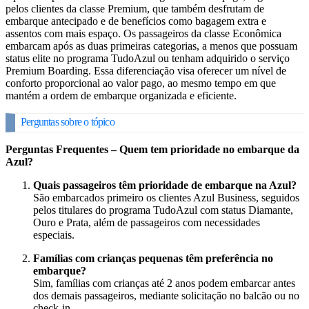
pelos clientes da classe Premium, que também desfrutam de
embarque antecipado e de benefícios como bagagem extra e
assentos com mais espaço. Os passageiros da classe Econômica
embarcam após as duas primeiras categorias, a menos que possuam
status elite no programa TudoAzul ou tenham adquirido o serviço
Premium Boarding. Essa diferenciação visa oferecer um nível de
conforto proporcional ao valor pago, ao mesmo tempo em que
mantém a ordem de embarque organizada e eficiente.
Perguntas sobre o tópico
Perguntas Frequentes – Quem tem prioridade no embarque da
Azul?
Quais passageiros têm prioridade de embarque na Azul?
São embarcados primeiro os clientes Azul Business, seguidos
pelos titulares do programa TudoAzul com status Diamante,
Ouro e Prata, além de passageiros com necessidades
especiais.
Famílias com crianças pequenas têm preferência no
embarque?
Sim, famílias com crianças até 2 anos podem embarcar antes
dos demais passageiros, mediante solicitação no balcão ou no
check‑in.