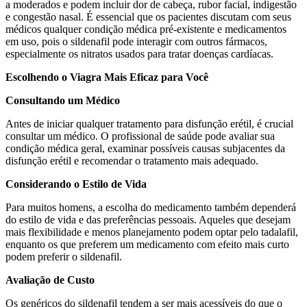
a moderados e podem incluir dor de cabeça, rubor facial, indigestão
e congestão nasal. É essencial que os pacientes discutam com seus
médicos qualquer condição médica pré-existente e medicamentos
em uso, pois o sildenafil pode interagir com outros fármacos,
especialmente os nitratos usados para tratar doenças cardíacas.
Escolhendo o Viagra Mais Eficaz para Você
Consultando um Médico
Antes de iniciar qualquer tratamento para disfunção erétil, é crucial
consultar um médico. O profissional de saúde pode avaliar sua
condição médica geral, examinar possíveis causas subjacentes da
disfunção erétil e recomendar o tratamento mais adequado.
Considerando o Estilo de Vida
Para muitos homens, a escolha do medicamento também dependerá
do estilo de vida e das preferências pessoais. Aqueles que desejam
mais flexibilidade e menos planejamento podem optar pelo tadalafil,
enquanto os que preferem um medicamento com efeito mais curto
podem preferir o sildenafil.
Avaliação de Custo
Os genéricos do sildenafil tendem a ser mais acessíveis do que o