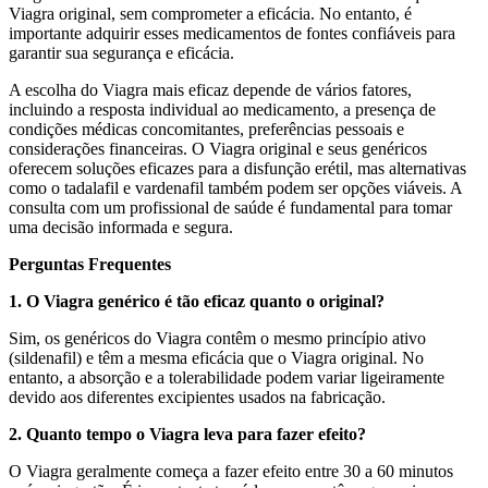
Viagra original, sem comprometer a eficácia. No entanto, é
importante adquirir esses medicamentos de fontes confiáveis para
garantir sua segurança e eficácia.
A escolha do Viagra mais eficaz depende de vários fatores,
incluindo a resposta individual ao medicamento, a presença de
condições médicas concomitantes, preferências pessoais e
considerações financeiras. O Viagra original e seus genéricos
oferecem soluções eficazes para a disfunção erétil, mas alternativas
como o tadalafil e vardenafil também podem ser opções viáveis. A
consulta com um profissional de saúde é fundamental para tomar
uma decisão informada e segura.
Perguntas Frequentes
1. O Viagra genérico é tão eficaz quanto o original?
Sim, os genéricos do Viagra contêm o mesmo princípio ativo
(sildenafil) e têm a mesma eficácia que o Viagra original. No
entanto, a absorção e a tolerabilidade podem variar ligeiramente
devido aos diferentes excipientes usados na fabricação.
2. Quanto tempo o Viagra leva para fazer efeito?
O Viagra geralmente começa a fazer efeito entre 30 a 60 minutos