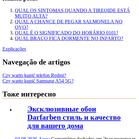
QUAL OS SINTOMAS QUANDO A TIREOIDE ESTÁ
MUITO ALTA?
QUAL A CHANCE DE PEGAR SALMONELA NO
OVO?
QUAL É O SIGNIFICADO DO HORÁRIO 0101?
QUAL BRAÇO FICA DORMENTE NO INFARTO?
Explicações
Navegação de artigos
Czy warto kupić telefon Redmi?
Czy warto kupić Samsung A54 5G?
Тоже интересно
Эксклюзивные обои
Darfarben стиль и качество
для вашего дома
04.08.2026
Анна
Comentários fechados
em Эксклюзивные