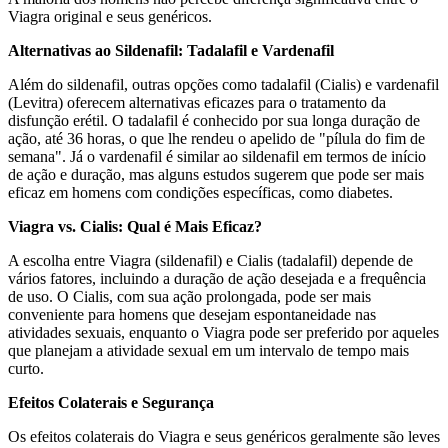
Viagra original e seus genéricos.
Alternativas ao Sildenafil: Tadalafil e Vardenafil
Além do sildenafil, outras opções como tadalafil (Cialis) e vardenafil
(Levitra) oferecem alternativas eficazes para o tratamento da
disfunção erétil. O tadalafil é conhecido por sua longa duração de
ação, até 36 horas, o que lhe rendeu o apelido de "pílula do fim de
semana". Já o vardenafil é similar ao sildenafil em termos de início
de ação e duração, mas alguns estudos sugerem que pode ser mais
eficaz em homens com condições específicas, como diabetes.
Viagra vs. Cialis: Qual é Mais Eficaz?
A escolha entre Viagra (sildenafil) e Cialis (tadalafil) depende de
vários fatores, incluindo a duração de ação desejada e a frequência
de uso. O Cialis, com sua ação prolongada, pode ser mais
conveniente para homens que desejam espontaneidade nas
atividades sexuais, enquanto o Viagra pode ser preferido por aqueles
que planejam a atividade sexual em um intervalo de tempo mais
curto.
Efeitos Colaterais e Segurança
Os efeitos colaterais do Viagra e seus genéricos geralmente são leves