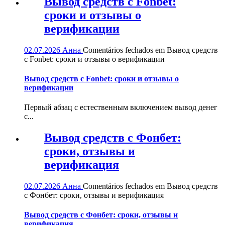
Вывод средств с Fonbet:
сроки и отзывы о
верификации
02.07.2026
Анна
Comentários fechados
em Вывод средств
с Fonbet: сроки и отзывы о верификации
Вывод средств с Fonbet: сроки и отзывы о
верификации
Первый абзац с естественным включением вывод денег
с...
Вывод средств с Фонбет:
сроки, отзывы и
верификация
02.07.2026
Анна
Comentários fechados
em Вывод средств
с Фонбет: сроки, отзывы и верификация
Вывод средств с Фонбет: сроки, отзывы и
верификация