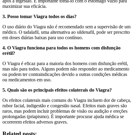
após a ingestão. É importante tomá-lo com o estômago vazio para
maximizar sua eficácia.
3. Posso tomar Viagra todos os dias?
O uso diário do Viagra não é recomendado sem a supervisão de um
médico. O tadalafil, uma alternativa ao sildenafil, pode ser prescrito
em doses diárias baixas para uso contínuo.
4. O Viagra funciona para todos os homens com disfunção
erétil?
O Viagra é eficaz para a maioria dos homens com disfunção erétil,
mas não para todos. Alguns podem não responder ao medicamento
ou podem ter contraindicações devido a outras condições médicas
ou medicamentos em uso.
5. Quais são os principais efeitos colaterais do Viagra?
Os efeitos colaterais mais comuns do Viagra incluem dor de cabeça,
rubor facial, indigestão e congestão nasal. Efeitos mais graves são
raros, mas podem incluir problemas de visão ou audição e ereções
prolongadas (priapismo). É importante procurar ajuda médica se
ocorrerem efeitos adversos graves.
Related posts: