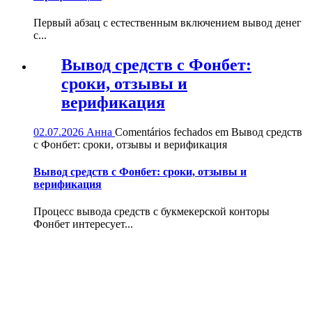
Первый абзац с естественным включением вывод денег
с...
Вывод средств с Фонбет:
сроки, отзывы и
верификация
02.07.2026
Анна
Comentários fechados
em Вывод средств
с Фонбет: сроки, отзывы и верификация
Вывод средств с Фонбет: сроки, отзывы и
верификация
Процесс вывода средств с букмекерской конторы
Фонбет интересует...