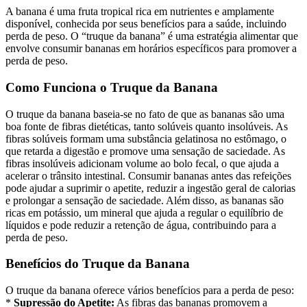
A banana é uma fruta tropical rica em nutrientes e amplamente
disponível, conhecida por seus benefícios para a saúde, incluindo
perda de peso. O “truque da banana” é uma estratégia alimentar que
envolve consumir bananas em horários específicos para promover a
perda de peso.
Como Funciona o Truque da Banana
O truque da banana baseia-se no fato de que as bananas são uma
boa fonte de fibras dietéticas, tanto solúveis quanto insolúveis. As
fibras solúveis formam uma substância gelatinosa no estômago, o
que retarda a digestão e promove uma sensação de saciedade. As
fibras insolúveis adicionam volume ao bolo fecal, o que ajuda a
acelerar o trânsito intestinal. Consumir bananas antes das refeições
pode ajudar a suprimir o apetite, reduzir a ingestão geral de calorias
e prolongar a sensação de saciedade. Além disso, as bananas são
ricas em potássio, um mineral que ajuda a regular o equilíbrio de
líquidos e pode reduzir a retenção de água, contribuindo para a
perda de peso.
Benefícios do Truque da Banana
O truque da banana oferece vários benefícios para a perda de peso:
*
Supressão do Apetite:
As fibras das bananas promovem a