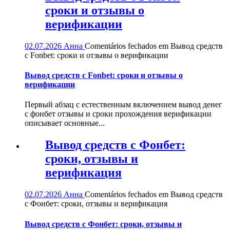
сроки и отзывы о
верификации
02.07.2026
Анна
Comentários fechados
em Вывод средств
с Fonbet: сроки и отзывы о верификации
Вывод средств с Fonbet: сроки и отзывы о
верификации
Первый абзац с естественным включением вывод денег
с фонбет отзывы и сроки прохождения верификации
описывает основные...
Вывод средств с Фонбет:
сроки, отзывы и
верификация
02.07.2026
Анна
Comentários fechados
em Вывод средств
с Фонбет: сроки, отзывы и верификация
Вывод средств с Фонбет: сроки, отзывы и