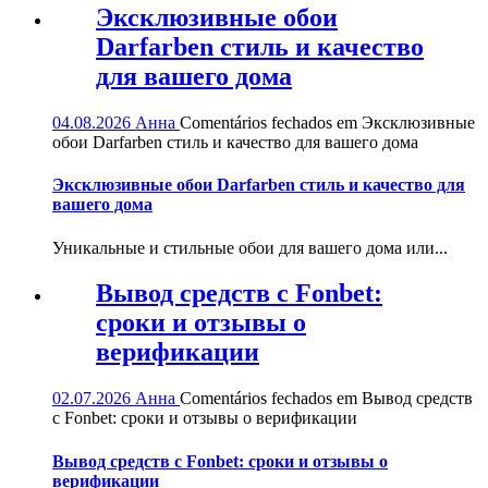
Эксклюзивные обои
Darfarben стиль и качество
для вашего дома
04.08.2026
Анна
Comentários fechados
em Эксклюзивные
обои Darfarben стиль и качество для вашего дома
Эксклюзивные обои Darfarben стиль и качество для
вашего дома
Уникальные и стильные обои для вашего дома или...
Вывод средств с Fonbet:
сроки и отзывы о
верификации
02.07.2026
Анна
Comentários fechados
em Вывод средств
с Fonbet: сроки и отзывы о верификации
Вывод средств с Fonbet: сроки и отзывы о
верификации