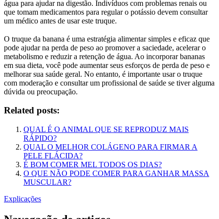
água para ajudar na digestão. Indivíduos com problemas renais ou
que tomam medicamentos para regular o potássio devem consultar
um médico antes de usar este truque.
O truque da banana é uma estratégia alimentar simples e eficaz que
pode ajudar na perda de peso ao promover a saciedade, acelerar o
metabolismo e reduzir a retenção de água. Ao incorporar bananas
em sua dieta, você pode aumentar seus esforços de perda de peso e
melhorar sua saúde geral. No entanto, é importante usar o truque
com moderação e consultar um profissional de saúde se tiver alguma
dúvida ou preocupação.
Related posts:
QUAL É O ANIMAL QUE SE REPRODUZ MAIS
RÁPIDO?
QUAL O MELHOR COLÁGENO PARA FIRMAR A
PELE FLÁCIDA?
É BOM COMER MEL TODOS OS DIAS?
O QUE NÃO PODE COMER PARA GANHAR MASSA
MUSCULAR?
Explicações