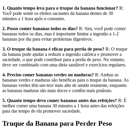
1. Quanto tempo leva para o truque da banana funcionar?
R:
Você pode sentir os efeitos saciantes da banana dentro de 30
minutos a 1 hora após o consumo.
2. Posso comer bananas todos os dias?
R: Sim, você pode comer
bananas todos os dias, mas é importante limitar a ingestão a 1-2
bananas por dia para evitar problemas digestivos.
3. O truque da banana é eficaz para perda de peso?
R: O truque
da banana pode ajudar a reduzir a ingestão calórica e promover a
saciedade, o que pode contribuir para a perda de peso. No entanto,
deve ser combinado com uma dieta saudável e exercícios regulares.
4. Preciso comer bananas verdes ou maduras?
R: Ambas as
bananas verdes e maduras são benéficas para o truque da banana. As
bananas verdes têm um teor mais alto de amido resistente, enquanto
as bananas maduras são mais doces e contêm mais potássio.
5. Quanto tempo devo comer bananas antes das refeições?
R: É
melhor comer uma banana 30 minutos a 1 hora antes das refeições
para dar tempo de ela promover saciedade.
Truque da Banana para Perder Peso