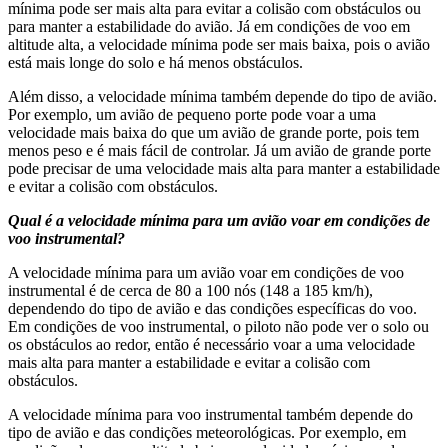
mínima pode ser mais alta para evitar a colisão com obstáculos ou
para manter a estabilidade do avião. Já em condições de voo em
altitude alta, a velocidade mínima pode ser mais baixa, pois o avião
está mais longe do solo e há menos obstáculos.
Além disso, a velocidade mínima também depende do tipo de avião.
Por exemplo, um avião de pequeno porte pode voar a uma
velocidade mais baixa do que um avião de grande porte, pois tem
menos peso e é mais fácil de controlar. Já um avião de grande porte
pode precisar de uma velocidade mais alta para manter a estabilidade
e evitar a colisão com obstáculos.
Qual é a velocidade mínima para um avião voar em condições de
voo instrumental?
A velocidade mínima para um avião voar em condições de voo
instrumental é de cerca de 80 a 100 nós (148 a 185 km/h),
dependendo do tipo de avião e das condições específicas do voo.
Em condições de voo instrumental, o piloto não pode ver o solo ou
os obstáculos ao redor, então é necessário voar a uma velocidade
mais alta para manter a estabilidade e evitar a colisão com
obstáculos.
A velocidade mínima para voo instrumental também depende do
tipo de avião e das condições meteorológicas. Por exemplo, em