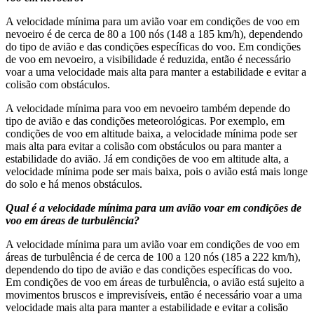
A velocidade mínima para um avião voar em condições de voo em
nevoeiro é de cerca de 80 a 100 nós (148 a 185 km/h), dependendo
do tipo de avião e das condições específicas do voo. Em condições
de voo em nevoeiro, a visibilidade é reduzida, então é necessário
voar a uma velocidade mais alta para manter a estabilidade e evitar a
colisão com obstáculos.
A velocidade mínima para voo em nevoeiro também depende do
tipo de avião e das condições meteorológicas. Por exemplo, em
condições de voo em altitude baixa, a velocidade mínima pode ser
mais alta para evitar a colisão com obstáculos ou para manter a
estabilidade do avião. Já em condições de voo em altitude alta, a
velocidade mínima pode ser mais baixa, pois o avião está mais longe
do solo e há menos obstáculos.
Qual é a velocidade mínima para um avião voar em condições de
voo em áreas de turbulência?
A velocidade mínima para um avião voar em condições de voo em
áreas de turbulência é de cerca de 100 a 120 nós (185 a 222 km/h),
dependendo do tipo de avião e das condições específicas do voo.
Em condições de voo em áreas de turbulência, o avião está sujeito a
movimentos bruscos e imprevisíveis, então é necessário voar a uma
velocidade mais alta para manter a estabilidade e evitar a colisão