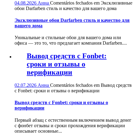
04.08.2026
Анна
Comentários fechados
em Эксклюзивные
обои Darfarben стиль и качество для вашего дома
Эксклюзивные обои Darfarben стиль и качество для
вашего дома
Уникальные и стильные обои для вашего дома или
офиса — это то, что предлагает компания Darfarben....
Вывод средств с Fonbet:
сроки и отзывы о
верификации
02.07.2026
Анна
Comentários fechados
em Вывод средств
с Fonbet: сроки и отзывы о верификации
Вывод средств с Fonbet: сроки и отзывы о
верификации
Первый абзац с естественным включением вывод денег
с фонбет отзывы и сроки прохождения верификации
описывает основные...