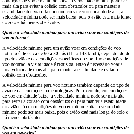
condições de voo em altitude baixa, a velocidade mínima pode ser
mais alta para evitar a colisão com obstáculos ou para manter a
estabilidade do avião. Já em condições de voo em altitude alta, a
velocidade mínima pode ser mais baixa, pois o avião está mais longe
do solo e há menos obstáculos.
Qual é a velocidade mínima para um avião voar em condições de
voo noturno?
A velocidade mínima para um avião voar em condições de voo
noturno é de cerca de 60 a 80 nós (111 a 148 km/h), dependendo do
tipo de avião e das condições específicas do voo. Em condições de
voo noturno, a visibilidade é reduzida, então é necessário voar a
uma velocidade mais alta para manter a estabilidade e evitar a
colisão com obstáculos.
A velocidade mínima para voo noturno também depende do tipo de
avião e das condições meteorológicas. Por exemplo, em condições
de voo em altitude baixa, a velocidade mínima pode ser mais alta
para evitar a colisão com obstáculos ou para manter a estabilidade
do avião. Já em condições de voo em altitude alta, a velocidade
mínima pode ser mais baixa, pois o avião está mais longe do solo e
há menos obstáculos.
Qual é a velocidade mínima para um avião voar em condições de
voo em nevoeiro?