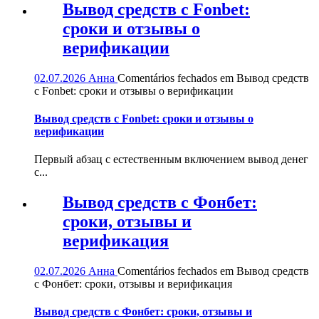
Вывод средств с Fonbet:
сроки и отзывы о
верификации
02.07.2026
Анна
Comentários fechados
em Вывод средств
с Fonbet: сроки и отзывы о верификации
Вывод средств с Fonbet: сроки и отзывы о
верификации
Первый абзац с естественным включением вывод денег
с...
Вывод средств с Фонбет:
сроки, отзывы и
верификация
02.07.2026
Анна
Comentários fechados
em Вывод средств
с Фонбет: сроки, отзывы и верификация
Вывод средств с Фонбет: сроки, отзывы и