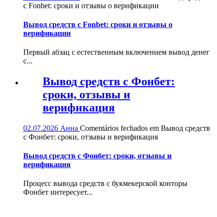
с Fonbet: сроки и отзывы о верификации
Вывод средств с Fonbet: сроки и отзывы о
верификации
Первый абзац с естественным включением вывод денег
с...
Вывод средств с Фонбет:
сроки, отзывы и
верификация
02.07.2026
Анна
Comentários fechados
em Вывод средств
с Фонбет: сроки, отзывы и верификация
Вывод средств с Фонбет: сроки, отзывы и
верификация
Процесс вывода средств с букмекерской конторы
Фонбет интересует...