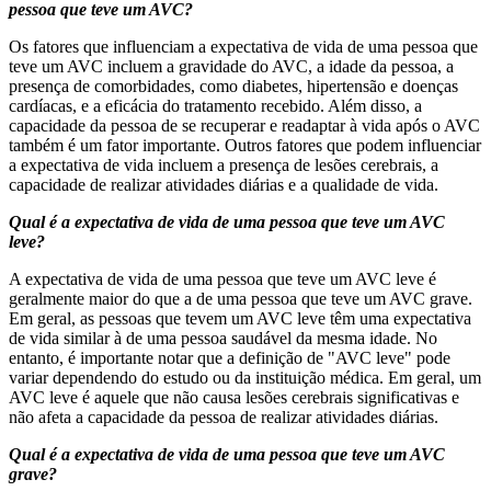
pessoa que teve um AVC?
Os fatores que influenciam a expectativa de vida de uma pessoa que
teve um AVC incluem a gravidade do AVC, a idade da pessoa, a
presença de comorbidades, como diabetes, hipertensão e doenças
cardíacas, e a eficácia do tratamento recebido. Além disso, a
capacidade da pessoa de se recuperar e readaptar à vida após o AVC
também é um fator importante. Outros fatores que podem influenciar
a expectativa de vida incluem a presença de lesões cerebrais, a
capacidade de realizar atividades diárias e a qualidade de vida.
Qual é a expectativa de vida de uma pessoa que teve um AVC
leve?
A expectativa de vida de uma pessoa que teve um AVC leve é
geralmente maior do que a de uma pessoa que teve um AVC grave.
Em geral, as pessoas que tevem um AVC leve têm uma expectativa
de vida similar à de uma pessoa saudável da mesma idade. No
entanto, é importante notar que a definição de "AVC leve" pode
variar dependendo do estudo ou da instituição médica. Em geral, um
AVC leve é aquele que não causa lesões cerebrais significativas e
não afeta a capacidade da pessoa de realizar atividades diárias.
Qual é a expectativa de vida de uma pessoa que teve um AVC
grave?