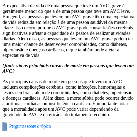
A expectativa de vida de uma pessoa que teve um AVC grave é
geralmente menor do que a de uma pessoa que teve um AVC leve.
Em geral, as pessoas que tevem um AVC grave têm uma expectativa
de vida reduzida em relação à de uma pessoa saudável da mesma
idade. Isso ocorre porque o AVC grave pode causar lesões cerebrais
significativas e afetar a capacidade da pessoa de realizar atividades
diárias. Além disso, as pessoas que tevem um AVC grave podem ter
uma maior chance de desenvolver comorbidades, como diabetes,
hipertensão e doenças cardíacas, o que também pode afetar a
expectativa de vida.
Quais são as principais causas de morte em pessoas que tevem um
AVC?
As principais causas de morte em pessoas que tevem um AVC
incluem complicações cerebrais, como infecções, hemorragias e
lesões cerebrais, além de comorbidades, como diabetes, hipertensão
e doenças cardíacas. Além disso, a morte súbita pode ocorrer devido
a arritmias cardíacas ou insuficiência cardíaca. É importante notar
que a mortalidade após um AVC pode variar dependendo da
gravidade do AVC e da eficácia do tratamento recebido.
Perguntas sobre o tópico