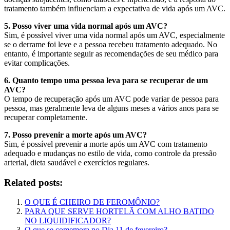
tratamento também influenciam a expectativa de vida após um AVC.
5. Posso viver uma vida normal após um AVC?
Sim, é possível viver uma vida normal após um AVC, especialmente
se o derrame foi leve e a pessoa recebeu tratamento adequado. No
entanto, é importante seguir as recomendações de seu médico para
evitar complicações.
6. Quanto tempo uma pessoa leva para se recuperar de um
AVC?
O tempo de recuperação após um AVC pode variar de pessoa para
pessoa, mas geralmente leva de alguns meses a vários anos para se
recuperar completamente.
7. Posso prevenir a morte após um AVC?
Sim, é possível prevenir a morte após um AVC com tratamento
adequado e mudanças no estilo de vida, como controle da pressão
arterial, dieta saudável e exercícios regulares.
Related posts:
O QUE É CHEIRO DE FEROMÔNIO?
PARA QUE SERVE HORTELÃ COM ALHO BATIDO
NO LIQUIDIFICADOR?
O que se comemora no Dia 11 de fevereiro?