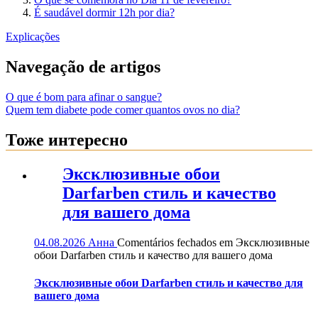
É saudável dormir 12h por dia?
Explicações
Navegação de artigos
O que é bom para afinar o sangue?
Quem tem diabete pode comer quantos ovos no dia?
Тоже интересно
Эксклюзивные обои
Darfarben стиль и качество
для вашего дома
04.08.2026
Анна
Comentários fechados
em Эксклюзивные
обои Darfarben стиль и качество для вашего дома
Эксклюзивные обои Darfarben стиль и качество для
вашего дома