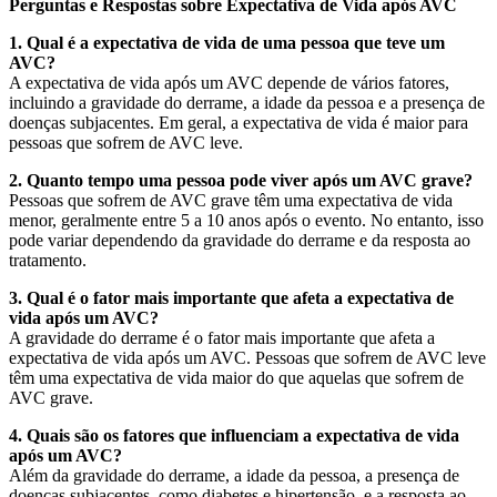
Perguntas e Respostas sobre Expectativa de Vida após AVC
1. Qual é a expectativa de vida de uma pessoa que teve um
AVC?
A expectativa de vida após um AVC depende de vários fatores,
incluindo a gravidade do derrame, a idade da pessoa e a presença de
doenças subjacentes. Em geral, a expectativa de vida é maior para
pessoas que sofrem de AVC leve.
2. Quanto tempo uma pessoa pode viver após um AVC grave?
Pessoas que sofrem de AVC grave têm uma expectativa de vida
menor, geralmente entre 5 a 10 anos após o evento. No entanto, isso
pode variar dependendo da gravidade do derrame e da resposta ao
tratamento.
3. Qual é o fator mais importante que afeta a expectativa de
vida após um AVC?
A gravidade do derrame é o fator mais importante que afeta a
expectativa de vida após um AVC. Pessoas que sofrem de AVC leve
têm uma expectativa de vida maior do que aquelas que sofrem de
AVC grave.
4. Quais são os fatores que influenciam a expectativa de vida
após um AVC?
Além da gravidade do derrame, a idade da pessoa, a presença de
doenças subjacentes, como diabetes e hipertensão, e a resposta ao