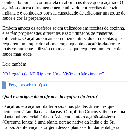
conhecido por sua cor amarela e sabor mais doce que o açafrão. O
açafrão-da-terra é frequentemente utilizado em receitas de cozinha
indiana e é conhecido por sua capacidade de adicionar um toque de
sabor e cor às preparações.
Embora ambos os açafrãos sejam utilizados em receitas de cozinha,
eles têm propriedades diferentes e são utilizados de maneiras
diferentes. O açafrão é mais comumente utilizado em receitas que
requerem um toque de sabor e cor, enquanto o açafrão-da-terra é
mais comumente utilizado em receitas que requerem um toque de
sabor mais doce.
Leia também
"O Legado de KP Rippert: Uma Visão em Movimento"
Perguntas sobre o tópico
Qual é a origem do açafrão e do açafrão-da-terra?
O açafrão e o açafrão-da-terra são duas plantas diferentes que
pertencem à família das apiáceas. O açafrão (Crocus sativus) é uma
planta bulbosa originária da Ásia, enquanto o açafrão-da-terra
(Curcuma longa) é uma planta perene nativa da Índia e do Sri
Lanka. A diferença na origem dessas plantas é fundamental para