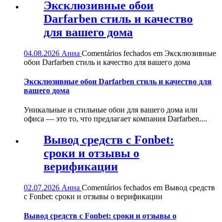
Эксклюзивные обои
Darfarben стиль и качество
для вашего дома
04.08.2026
Анна
Comentários fechados
em Эксклюзивные
обои Darfarben стиль и качество для вашего дома
Эксклюзивные обои Darfarben стиль и качество для
вашего дома
Уникальные и стильные обои для вашего дома или
офиса — это то, что предлагает компания Darfarben....
Вывод средств с Fonbet:
сроки и отзывы о
верификации
02.07.2026
Анна
Comentários fechados
em Вывод средств
с Fonbet: сроки и отзывы о верификации
Вывод средств с Fonbet: сроки и отзывы о