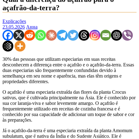
açafrão-da-terra?
Explicações
23.05.2026
Анна
30% das pessoas que utilizam especiarias em suas receitas
desconhecem a diferença entre o açafrão e o açafrão-da-terra. Essas
duas especiarias são frequentemente confundidas devido à
semelhança em seu nome e aparência, mas elas têm origens e
propriedades diferentes.
O açafrão é uma especiaria extraída das flores da planta Crocus
sativus, que é cultivada principalmente na Ásia. Ele é conhecido por
sua cor laranja-viva e sabor levemente amargo. O açafrão é
frequentemente utilizado em receitas de cozinha francesa e é
conhecido por sua capacidade de adicionar um toque de sabor e cor
às preparações.
Já o açafrão-da-terra é uma especiaria extraída da planta Amomum
subulatum, que é nativa da Índia e do Sudeste Asiático. Ele é