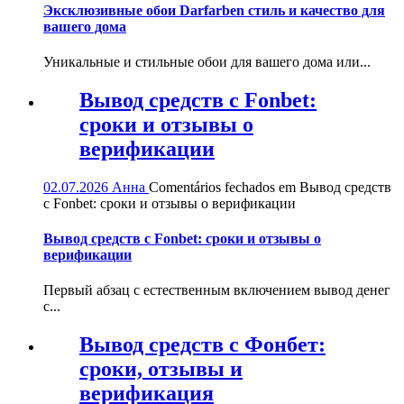
Эксклюзивные обои Darfarben стиль и качество для
вашего дома
Уникальные и стильные обои для вашего дома или...
Вывод средств с Fonbet:
сроки и отзывы о
верификации
02.07.2026
Анна
Comentários fechados
em Вывод средств
с Fonbet: сроки и отзывы о верификации
Вывод средств с Fonbet: сроки и отзывы о
верификации
Первый абзац с естественным включением вывод денег
с...
Вывод средств с Фонбет:
сроки, отзывы и
верификация