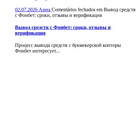
02.07.2026
Анна
Comentários fechados
em Вывод средств
с Фонбет: сроки, отзывы и верификация
Вывод средств с Фонбет: сроки, отзывы и
верификация
Процесс вывода средств с букмекерской конторы
Фонбет интересует...