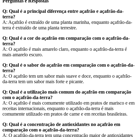
Perguntas e Respostas
Q: Qual é a principal diferença entre açafrão e açafrão-da-
terra?
A: Açafrão é extraído de uma planta marinha, enquanto açafrão-da-
terra é extraído de uma planta terrestre.
Q: Qual é a cor do açafrão em comparação com o açafrão-da-
terra?
A: O açafrão é mais amarelo claro, enquanto o açafrão-da-terra é
mais amarelo escuro.
Q: Qual é o sabor do açafrão em comparação com o açafrão-da-
terra?
A: O açafrão tem um sabor mais suave e doce, enquanto o açafrão-
da-terra tem um sabor mais forte e picante.
Q: Qual é a utilização mais comum do açafrão em comparação
com o açafrão-da-terra?
A: O açafrão é mais comumente utilizado em pratos de marisco e em
receitas internacionais, enquanto o açafrão-da-terra é mais
comumente utilizado em pratos de carne e em receitas brasileiras.
Q: Qual é a concentração de antioxidantes no açafrão em
comparação com o açafrão-da-terra?
A: O açafrão-da-terra tem uma concentração maior de antioxidantes