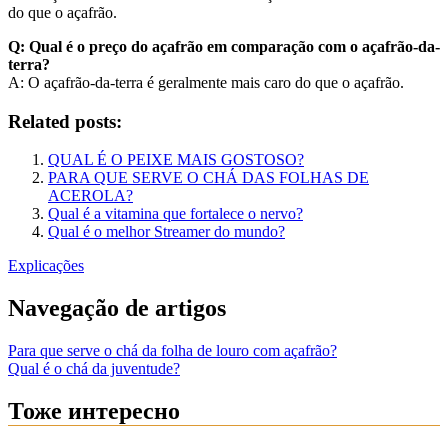
do que o açafrão.
Q: Qual é o preço do açafrão em comparação com o açafrão-da-
terra?
A: O açafrão-da-terra é geralmente mais caro do que o açafrão.
Related posts:
QUAL É O PEIXE MAIS GOSTOSO?
PARA QUE SERVE O CHÁ DAS FOLHAS DE
ACEROLA?
Qual é a vitamina que fortalece o nervo?
Qual é o melhor Streamer do mundo?
Explicações
Navegação de artigos
Para que serve o chá da folha de louro com açafrão?
Qual é o chá da juventude?
Тоже интересно