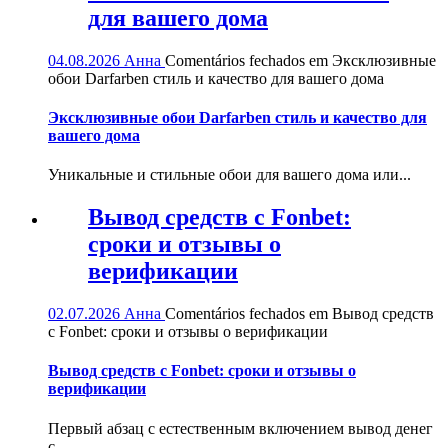
для вашего дома
04.08.2026
Анна
Comentários fechados
em Эксклюзивные
обои Darfarben стиль и качество для вашего дома
Эксклюзивные обои Darfarben стиль и качество для
вашего дома
Уникальные и стильные обои для вашего дома или...
Вывод средств с Fonbet:
сроки и отзывы о
верификации
02.07.2026
Анна
Comentários fechados
em Вывод средств
с Fonbet: сроки и отзывы о верификации
Вывод средств с Fonbet: сроки и отзывы о
верификации
Первый абзац с естественным включением вывод денег
с...