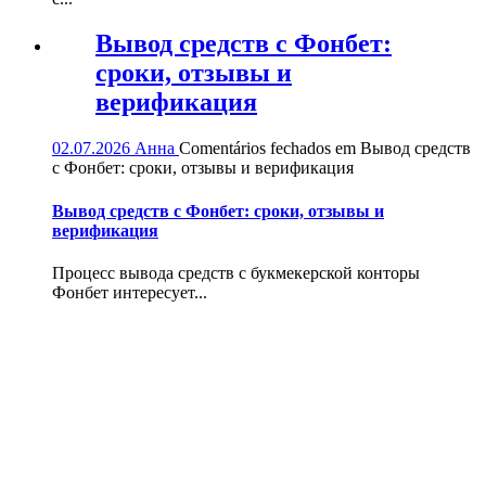
Вывод средств с Фонбет:
сроки, отзывы и
верификация
02.07.2026
Анна
Comentários fechados
em Вывод средств
с Фонбет: сроки, отзывы и верификация
Вывод средств с Фонбет: сроки, отзывы и
верификация
Процесс вывода средств с букмекерской конторы
Фонбет интересует...