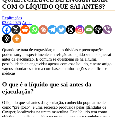
COM O LÍQUIDO QUE SAI ANTES?
Explicações
03.04.2025
Анна
Quando se trata de engravidar, muitas dúvidas e preocupações
podem surgir, especialmente em relação ao líquido seminal que sai
antes da ejaculação. É comum se questionar se há alguma
possibilidade de engravidar apenas com esse líquido, e neste artigo
vamos abordar esse tema com base em informações científicas e
médicas.
O que é o líquido que sai antes da
ejaculação?
O líquido que sai antes da ejaculação, conhecido popularmente
como “pré-gozo”, é uma secreção produzida pelas glândulas de
Cowper, localizadas na uretra masculina. Este líquido tem como
objetivo neutralizar a acidez na uretra e preparar o caminho para a