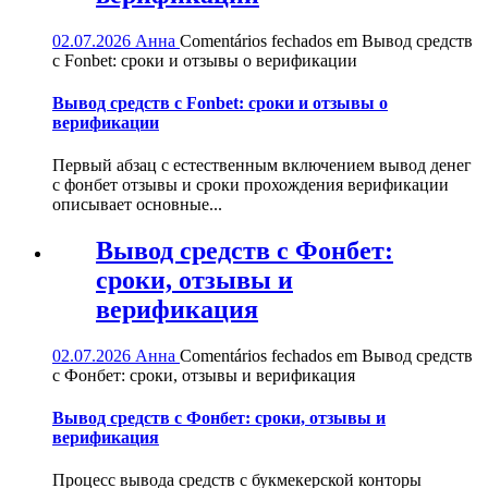
02.07.2026
Анна
Comentários fechados
em Вывод средств
с Fonbet: сроки и отзывы о верификации
Вывод средств с Fonbet: сроки и отзывы о
верификации
Первый абзац с естественным включением вывод денег
с фонбет отзывы и сроки прохождения верификации
описывает основные...
Вывод средств с Фонбет:
сроки, отзывы и
верификация
02.07.2026
Анна
Comentários fechados
em Вывод средств
с Фонбет: сроки, отзывы и верификация
Вывод средств с Фонбет: сроки, отзывы и
верификация
Процесс вывода средств с букмекерской конторы