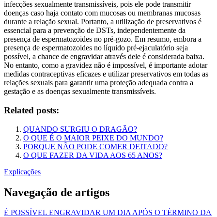
infecções sexualmente transmissíveis, pois ele pode transmitir
doenças caso haja contato com mucosas ou membranas mucosas
durante a relação sexual. Portanto, a utilização de preservativos é
essencial para a prevenção de DSTs, independentemente da
presença de espermatozoides no pré-gozo. Em resumo, embora a
presença de espermatozoides no líquido pré-ejaculatório seja
possível, a chance de engravidar através dele é considerada baixa.
No entanto, como a gravidez não é impossível, é importante adotar
medidas contraceptivas eficazes e utilizar preservativos em todas as
relações sexuais para garantir uma proteção adequada contra a
gestação e as doenças sexualmente transmissíveis.
Related posts:
QUANDO SURGIU O DRAGÃO?
O QUE É O MAIOR PEIXE DO MUNDO?
PORQUE NÃO PODE COMER DEITADO?
O QUE FAZER DA VIDA AOS 65 ANOS?
Explicações
Navegação de artigos
É POSSÍVEL ENGRAVIDAR UM DIA APÓS O TÉRMINO DA