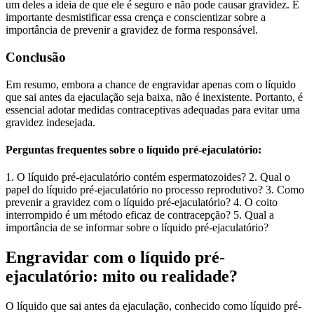
um deles a ideia de que ele é seguro e não pode causar gravidez. É
importante desmistificar essa crença e conscientizar sobre a
importância de prevenir a gravidez de forma responsável.
Conclusão
Em resumo, embora a chance de engravidar apenas com o líquido
que sai antes da ejaculação seja baixa, não é inexistente. Portanto, é
essencial adotar medidas contraceptivas adequadas para evitar uma
gravidez indesejada.
Perguntas frequentes sobre o líquido pré-ejaculatório:
1. O líquido pré-ejaculatório contém espermatozoides? 2. Qual o
papel do líquido pré-ejaculatório no processo reprodutivo? 3. Como
prevenir a gravidez com o líquido pré-ejaculatório? 4. O coito
interrompido é um método eficaz de contracepção? 5. Qual a
importância de se informar sobre o líquido pré-ejaculatório?
Engravidar com o líquido pré-
ejaculatório: mito ou realidade?
O líquido que sai antes da ejaculação, conhecido como líquido pré-