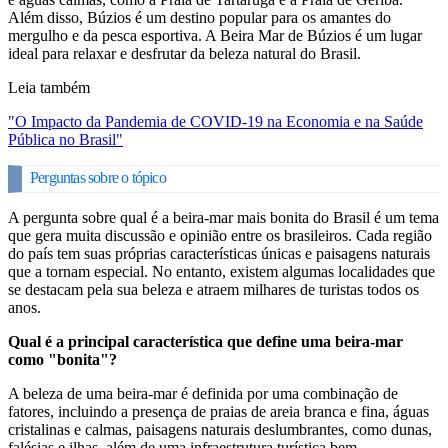
Além disso, Búzios é um destino popular para os amantes do
mergulho e da pesca esportiva. A Beira Mar de Búzios é um lugar
ideal para relaxar e desfrutar da beleza natural do Brasil.
Leia também
"O Impacto da Pandemia de COVID-19 na Economia e na Saúde
Pública no Brasil"
Perguntas sobre o tópico
A pergunta sobre qual é a beira-mar mais bonita do Brasil é um tema
que gera muita discussão e opinião entre os brasileiros. Cada região
do país tem suas próprias características únicas e paisagens naturais
que a tornam especial. No entanto, existem algumas localidades que
se destacam pela sua beleza e atraem milhares de turistas todos os
anos.
Qual é a principal característica que define uma beira-mar
como "bonita"?
A beleza de uma beira-mar é definida por uma combinação de
fatores, incluindo a presença de praias de areia branca e fina, águas
cristalinas e calmas, paisagens naturais deslumbrantes, como dunas,
falésias e ilhas, além de uma infraestrutura turística bem