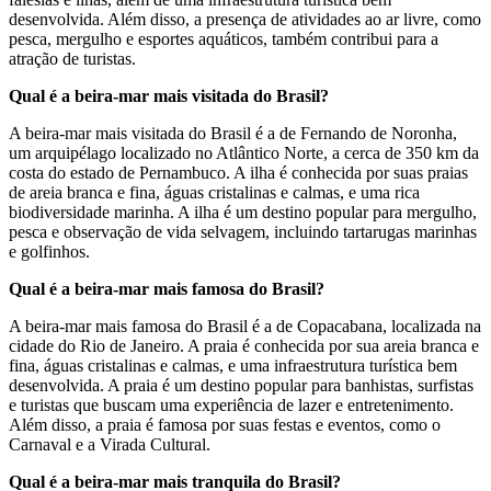
desenvolvida. Além disso, a presença de atividades ao ar livre, como
pesca, mergulho e esportes aquáticos, também contribui para a
atração de turistas.
Qual é a beira-mar mais visitada do Brasil?
A beira-mar mais visitada do Brasil é a de Fernando de Noronha,
um arquipélago localizado no Atlântico Norte, a cerca de 350 km da
costa do estado de Pernambuco. A ilha é conhecida por suas praias
de areia branca e fina, águas cristalinas e calmas, e uma rica
biodiversidade marinha. A ilha é um destino popular para mergulho,
pesca e observação de vida selvagem, incluindo tartarugas marinhas
e golfinhos.
Qual é a beira-mar mais famosa do Brasil?
A beira-mar mais famosa do Brasil é a de Copacabana, localizada na
cidade do Rio de Janeiro. A praia é conhecida por sua areia branca e
fina, águas cristalinas e calmas, e uma infraestrutura turística bem
desenvolvida. A praia é um destino popular para banhistas, surfistas
e turistas que buscam uma experiência de lazer e entretenimento.
Além disso, a praia é famosa por suas festas e eventos, como o
Carnaval e a Virada Cultural.
Qual é a beira-mar mais tranquila do Brasil?