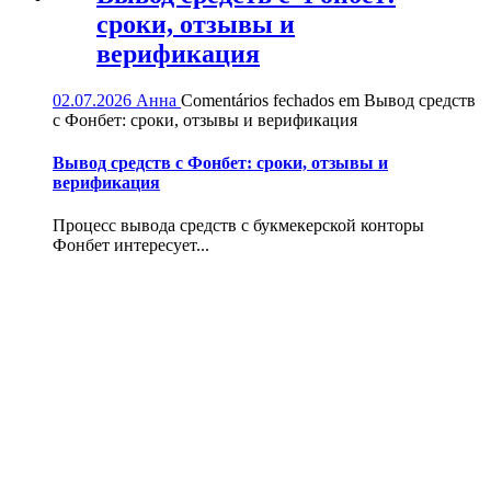
сроки, отзывы и
верификация
02.07.2026
Анна
Comentários fechados
em Вывод средств
с Фонбет: сроки, отзывы и верификация
Вывод средств с Фонбет: сроки, отзывы и
верификация
Процесс вывода средств с букмекерской конторы
Фонбет интересует...