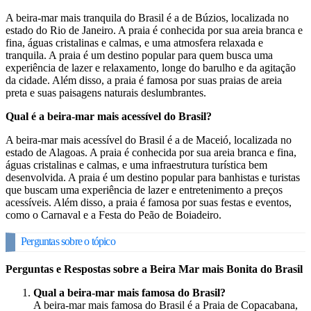
A beira-mar mais tranquila do Brasil é a de Búzios, localizada no
estado do Rio de Janeiro. A praia é conhecida por sua areia branca e
fina, águas cristalinas e calmas, e uma atmosfera relaxada e
tranquila. A praia é um destino popular para quem busca uma
experiência de lazer e relaxamento, longe do barulho e da agitação
da cidade. Além disso, a praia é famosa por suas praias de areia
preta e suas paisagens naturais deslumbrantes.
Qual é a beira-mar mais acessível do Brasil?
A beira-mar mais acessível do Brasil é a de Maceió, localizada no
estado de Alagoas. A praia é conhecida por sua areia branca e fina,
águas cristalinas e calmas, e uma infraestrutura turística bem
desenvolvida. A praia é um destino popular para banhistas e turistas
que buscam uma experiência de lazer e entretenimento a preços
acessíveis. Além disso, a praia é famosa por suas festas e eventos,
como o Carnaval e a Festa do Peão de Boiadeiro.
Perguntas sobre o tópico
Perguntas e Respostas sobre a Beira Mar mais Bonita do Brasil
Qual a beira-mar mais famosa do Brasil?
A beira-mar mais famosa do Brasil é a Praia de Copacabana,