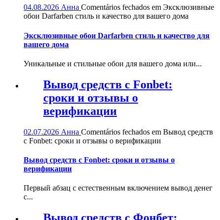
04.08.2026
Анна
Comentários fechados
em Эксклюзивные
обои Darfarben стиль и качество для вашего дома
Эксклюзивные обои Darfarben стиль и качество для
вашего дома
Уникальные и стильные обои для вашего дома или...
Вывод средств с Fonbet:
сроки и отзывы о
верификации
02.07.2026
Анна
Comentários fechados
em Вывод средств
с Fonbet: сроки и отзывы о верификации
Вывод средств с Fonbet: сроки и отзывы о
верификации
Первый абзац с естественным включением вывод денег
с...
Вывод средств с Фонбет: