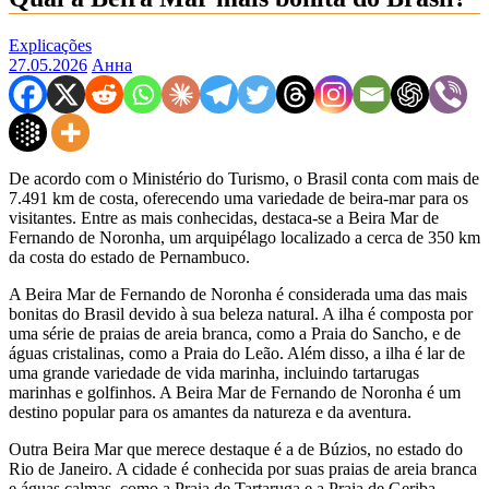
Explicações
27.05.2026
Анна
De acordo com o Ministério do Turismo, o Brasil conta com mais de
7.491 km de costa, oferecendo uma variedade de beira-mar para os
visitantes. Entre as mais conhecidas, destaca-se a Beira Mar de
Fernando de Noronha, um arquipélago localizado a cerca de 350 km
da costa do estado de Pernambuco.
A Beira Mar de Fernando de Noronha é considerada uma das mais
bonitas do Brasil devido à sua beleza natural. A ilha é composta por
uma série de praias de areia branca, como a Praia do Sancho, e de
águas cristalinas, como a Praia do Leão. Além disso, a ilha é lar de
uma grande variedade de vida marinha, incluindo tartarugas
marinhas e golfinhos. A Beira Mar de Fernando de Noronha é um
destino popular para os amantes da natureza e da aventura.
Outra Beira Mar que merece destaque é a de Búzios, no estado do
Rio de Janeiro. A cidade é conhecida por suas praias de areia branca
e águas calmas, como a Praia de Tartaruga e a Praia de Geriba.