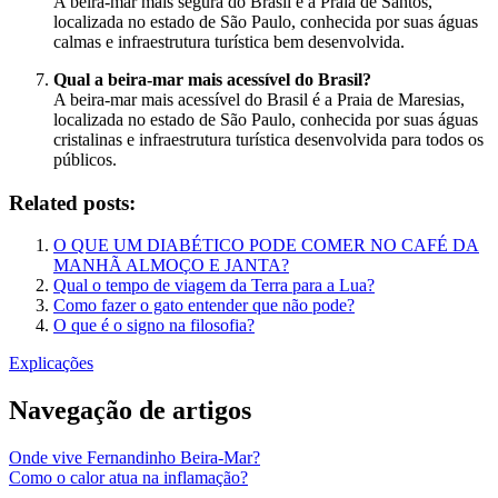
A beira-mar mais segura do Brasil é a Praia de Santos,
localizada no estado de São Paulo, conhecida por suas águas
calmas e infraestrutura turística bem desenvolvida.
Qual a beira-mar mais acessível do Brasil?
A beira-mar mais acessível do Brasil é a Praia de Maresias,
localizada no estado de São Paulo, conhecida por suas águas
cristalinas e infraestrutura turística desenvolvida para todos os
públicos.
Related posts:
O QUE UM DIABÉTICO PODE COMER NO CAFÉ DA
MANHÃ ALMOÇO E JANTA?
Qual o tempo de viagem da Terra para a Lua?
Como fazer o gato entender que não pode?
O que é o signo na filosofia?
Explicações
Navegação de artigos
Onde vive Fernandinho Beira-Mar?
Como o calor atua na inflamação?