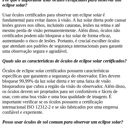
eclipse solar?
Usar óculos certificados para observar um eclipse solar é
fundamental para evitar danos à visão. A luz solar direta pode causar
lesões graves nos olhos, incluindo cataratas, lesões na retina e até
mesmo perda de visão permanentemente. Além disso, óculos não
certificados podem não bloquear a luz solar de forma eficaz,
aumentando o risco de lesões. Portanto, é crucial escolher óculos
que atendam aos padrões de segurança internacionais para garantir
uma observação segura e agradável.
Quais são as características de óculos de eclipse solar certificados?
Óculos de eclipse solar certificados possuem características
específicas que garantem a segurança do observador. Eles devem
bloquear 99,99% da luz solar direta e ter uma faixa de visão
bloqueadora que cubra a região da visão do observador. Além disso,
os óculos devem ser projetados para ser confortáveis e fáceis de
usar, com uma boa visão e uma boa qualidade de imagem. É
importante verificar se os óculos possuem a certificação
internacional ISO 12312-2 e se são fabricados por uma empresa
confiável e experiente.
Posso usar óculos de sol comum para observar um eclipse solar?