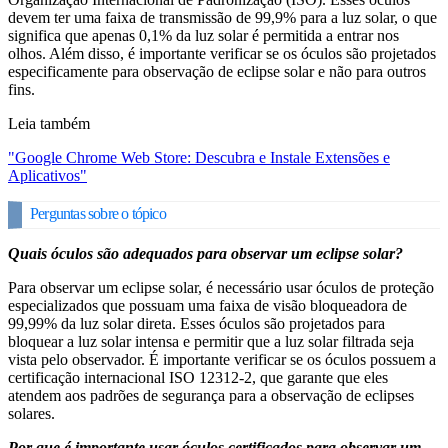
devem ter uma faixa de transmissão de 99,9% para a luz solar, o que
significa que apenas 0,1% da luz solar é permitida a entrar nos
olhos. Além disso, é importante verificar se os óculos são projetados
especificamente para observação de eclipse solar e não para outros
fins.
Leia também
"Google Chrome Web Store: Descubra e Instale Extensões e
Aplicativos"
Perguntas sobre o tópico
Quais óculos são adequados para observar um eclipse solar?
Para observar um eclipse solar, é necessário usar óculos de proteção
especializados que possuam uma faixa de visão bloqueadora de
99,99% da luz solar direta. Esses óculos são projetados para
bloquear a luz solar intensa e permitir que a luz solar filtrada seja
vista pelo observador. É importante verificar se os óculos possuem a
certificação internacional ISO 12312-2, que garante que eles
atendem aos padrões de segurança para a observação de eclipses
solares.
Por que é importante usar óculos certificados para observar um