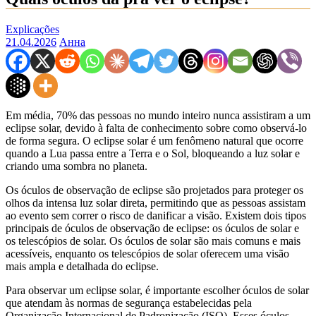
Explicações
21.04.2026
Анна
Em média, 70% das pessoas no mundo inteiro nunca assistiram a um
eclipse solar, devido à falta de conhecimento sobre como observá-lo
de forma segura. O eclipse solar é um fenômeno natural que ocorre
quando a Lua passa entre a Terra e o Sol, bloqueando a luz solar e
criando uma sombra no planeta.
Os óculos de observação de eclipse são projetados para proteger os
olhos da intensa luz solar direta, permitindo que as pessoas assistam
ao evento sem correr o risco de danificar a visão. Existem dois tipos
principais de óculos de observação de eclipse: os óculos de solar e
os telescópios de solar. Os óculos de solar são mais comuns e mais
acessíveis, enquanto os telescópios de solar oferecem uma visão
mais ampla e detalhada do eclipse.
Para observar um eclipse solar, é importante escolher óculos de solar
que atendam às normas de segurança estabelecidas pela
Organização Internacional de Padronização (ISO). Esses óculos