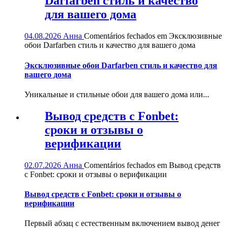
Darfarben стиль и качество
для вашего дома
04.08.2026
Анна
Comentários fechados
em Эксклюзивные
обои Darfarben стиль и качество для вашего дома
Эксклюзивные обои Darfarben стиль и качество для
вашего дома
Уникальные и стильные обои для вашего дома или...
Вывод средств с Fonbet:
сроки и отзывы о
верификации
02.07.2026
Анна
Comentários fechados
em Вывод средств
с Fonbet: сроки и отзывы о верификации
Вывод средств с Fonbet: сроки и отзывы о
верификации
Первый абзац с естественным включением вывод денег