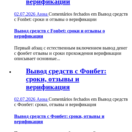
верификации
02.07.2026
Анна
Comentários fechados
em Вывод средств
с Fonbet: сроки и отзывы о верификации
Вывод средств с Fonbet: сроки и отзывы о
верификации
Первый абзац с естественным включением вывод денег
с фонбет отзывы и сроки прохождения верификации
описывает основные...
Вывод средств с Фонбет:
сроки, отзывы и
верификация
02.07.2026
Анна
Comentários fechados
em Вывод средств
с Фонбет: сроки, отзывы и верификация
Вывод средств с Фонбет: сроки, отзывы и
верификация