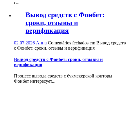
с...
Вывод средств с Фонбет:
сроки, отзывы и
верификация
02.07.2026
Анна
Comentários fechados
em Вывод средств
с Фонбет: сроки, отзывы и верификация
Вывод средств с Фонбет: сроки, отзывы и
верификация
Процесс вывода средств с букмекерской конторы
Фонбет интересует...