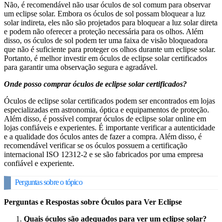
Não, é recomendável não usar óculos de sol comum para observar
um eclipse solar. Embora os óculos de sol possam bloquear a luz
solar indireta, eles não são projetados para bloquear a luz solar direta
e podem não oferecer a proteção necessária para os olhos. Além
disso, os óculos de sol podem ter uma faixa de visão bloqueadora
que não é suficiente para proteger os olhos durante um eclipse solar.
Portanto, é melhor investir em óculos de eclipse solar certificados
para garantir uma observação segura e agradável.
Onde posso comprar óculos de eclipse solar certificados?
Óculos de eclipse solar certificados podem ser encontrados em lojas
especializadas em astronomia, óptica e equipamentos de proteção.
Além disso, é possível comprar óculos de eclipse solar online em
lojas confiáveis e experientes. É importante verificar a autenticidade
e a qualidade dos óculos antes de fazer a compra. Além disso, é
recomendável verificar se os óculos possuem a certificação
internacional ISO 12312-2 e se são fabricados por uma empresa
confiável e experiente.
Perguntas sobre o tópico
Perguntas e Respostas sobre Óculos para Ver Eclipse
Quais óculos são adequados para ver um eclipse solar?