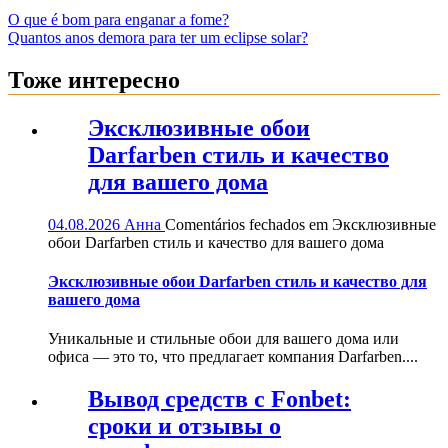
O que é bom para enganar a fome?
Quantos anos demora para ter um eclipse solar?
Тоже интересно
Эксклюзивные обои
Darfarben стиль и качество
для вашего дома
04.08.2026
Анна
Comentários fechados
em Эксклюзивные
обои Darfarben стиль и качество для вашего дома
Эксклюзивные обои Darfarben стиль и качество для
вашего дома
Уникальные и стильные обои для вашего дома или
офиса — это то, что предлагает компания Darfarben....
Вывод средств с Fonbet:
сроки и отзывы о