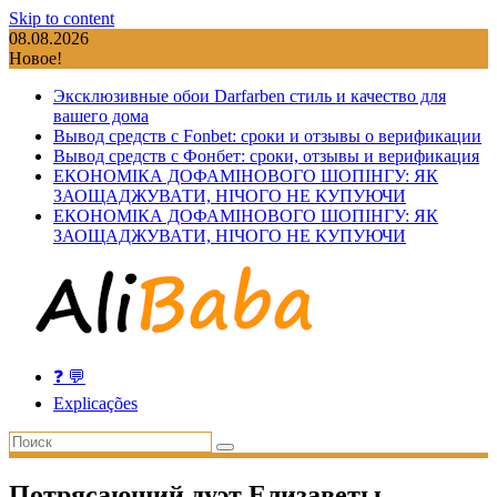
Skip to content
08.08.2026
Новое!
Эксклюзивные обои Darfarben стиль и качество для
вашего дома
Вывод средств с Fonbet: сроки и отзывы о верификации
Вывод средств с Фонбет: сроки, отзывы и верификация
ЕКОНОМІКА ДОФАМІНОВОГО ШОПІНГУ: ЯК
ЗАОЩАДЖУВАТИ, НІЧОГО НЕ КУПУЮЧИ
ЕКОНОМІКА ДОФАМІНОВОГО ШОПІНГУ: ЯК
ЗАОЩАДЖУВАТИ, НІЧОГО НЕ КУПУЮЧИ
❓ 💬
Explicações
Потрясающий дуэт Елизаветы