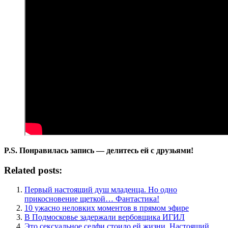
P.S. Понравилась запись — делитесь ей с друзьями!
Related posts:
Первый настоящий душ младенца. Но одно
прикосновение щеткой… Фантастика!
10 ужасно неловких моментов в прямом эфире
В Подмосковье задержали вербовщика ИГИЛ
Это сексуальное селфи стоило ей жизни. Настоящий