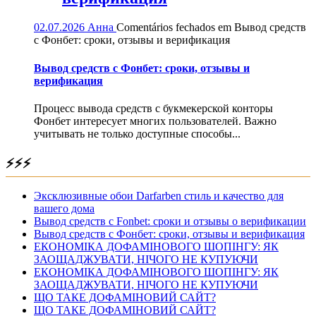
02.07.2026
Анна
Comentários fechados
em Вывод средств
с Фонбет: сроки, отзывы и верификация
Вывод средств с Фонбет: сроки, отзывы и
верификация
Процесс вывода средств с букмекерской конторы
Фонбет интересует многих пользователей. Важно
учитывать не только доступные способы...
⚡⚡⚡
Эксклюзивные обои Darfarben стиль и качество для
вашего дома
Вывод средств с Fonbet: сроки и отзывы о верификации
Вывод средств с Фонбет: сроки, отзывы и верификация
ЕКОНОМІКА ДОФАМІНОВОГО ШОПІНГУ: ЯК
ЗАОЩАДЖУВАТИ, НІЧОГО НЕ КУПУЮЧИ
ЕКОНОМІКА ДОФАМІНОВОГО ШОПІНГУ: ЯК
ЗАОЩАДЖУВАТИ, НІЧОГО НЕ КУПУЮЧИ
ЩО ТАКЕ ДОФАМІНОВИЙ САЙТ?
ЩО ТАКЕ ДОФАМІНОВИЙ САЙТ?