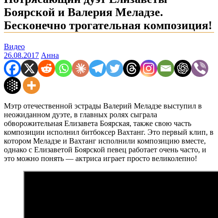
Боярской и Валерия Меладзе.
Бесконечно трогательная композиция!
Видео
26.08.2017
Анна
Мэтр отечественной эстрады Валерий Меладзе выступил в
неожиданном дуэте, в главных ролях сыграла
обворожительная Елизавета Боярская, также свою часть
композиции исполнил битбоксер Вахтанг. Это первый клип, в
котором Меладзе и Вахтанг исполнили композицию вместе,
однако с Елизаветой Боярской певец работает очень часто, и
это можно понять — актриса играет просто великолепно!