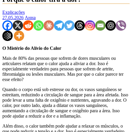
Explicações
27.05.2026
Анна
O Mistério do Alívio do Calor
Mais de 80% das pessoas que sofrem de dores musculares ou
articulares relatam que o calor ajuda a aliviar a dor. Isso é
especialmente verdadeiro para pessoas que sofrem de artrite,
fibromialgia ou lesões musculares. Mas por que o calor parece ter
esse efeito?
Quando o corpo está sob estresse ou dor, os vasos sanguíneos se
estreitam, reduzindo a circulação de sangue para a área afetada. Isso
pode levar a uma falta de oxigênio e nutrientes, agravando a dor. O
calor, por outro lado, ajuda a dilatar os vasos sanguíneos,
aumentando a circulação de sangue e oxigênio para a área. Isso
pode ajudar a reduzir a dor e a inflamação.
Além disso, o calor também pode ajudar a relaxar os músculos, o
que pode reduzir a tensão e a dor. Isso é especialmente verdadeiro