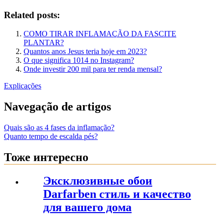
Related posts:
COMO TIRAR INFLAMAÇÃO DA FASCITE
PLANTAR?
Quantos anos Jesus teria hoje em 2023?
O que significa 1014 no Instagram?
Onde investir 200 mil para ter renda mensal?
Explicações
Navegação de artigos
Quais são as 4 fases da inflamação?
Quanto tempo de escalda pés?
Тоже интересно
Эксклюзивные обои
Darfarben стиль и качество
для вашего дома