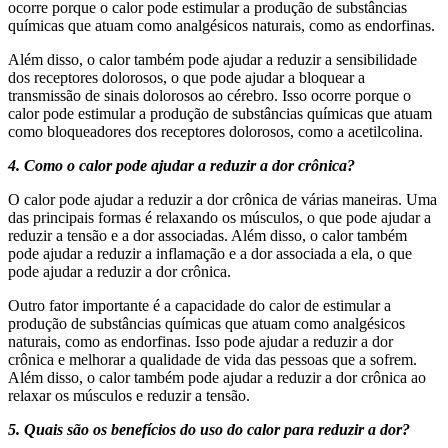
ocorre porque o calor pode estimular a produção de substâncias
químicas que atuam como analgésicos naturais, como as endorfinas.
Além disso, o calor também pode ajudar a reduzir a sensibilidade
dos receptores dolorosos, o que pode ajudar a bloquear a
transmissão de sinais dolorosos ao cérebro. Isso ocorre porque o
calor pode estimular a produção de substâncias químicas que atuam
como bloqueadores dos receptores dolorosos, como a acetilcolina.
4. Como o calor pode ajudar a reduzir a dor crônica?
O calor pode ajudar a reduzir a dor crônica de várias maneiras. Uma
das principais formas é relaxando os músculos, o que pode ajudar a
reduzir a tensão e a dor associadas. Além disso, o calor também
pode ajudar a reduzir a inflamação e a dor associada a ela, o que
pode ajudar a reduzir a dor crônica.
Outro fator importante é a capacidade do calor de estimular a
produção de substâncias químicas que atuam como analgésicos
naturais, como as endorfinas. Isso pode ajudar a reduzir a dor
crônica e melhorar a qualidade de vida das pessoas que a sofrem.
Além disso, o calor também pode ajudar a reduzir a dor crônica ao
relaxar os músculos e reduzir a tensão.
5. Quais são os benefícios do uso do calor para reduzir a dor?