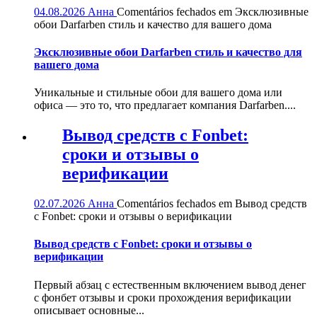
04.08.2026
Анна
Comentários fechados
em Эксклюзивные
обои Darfarben стиль и качество для вашего дома
Эксклюзивные обои Darfarben стиль и качество для
вашего дома
Уникальные и стильные обои для вашего дома или
офиса — это то, что предлагает компания Darfarben....
Вывод средств с Fonbet:
сроки и отзывы о
верификации
02.07.2026
Анна
Comentários fechados
em Вывод средств
с Fonbet: сроки и отзывы о верификации
Вывод средств с Fonbet: сроки и отзывы о
верификации
Первый абзац с естественным включением вывод денег
с фонбет отзывы и сроки прохождения верификации
описывает основные...