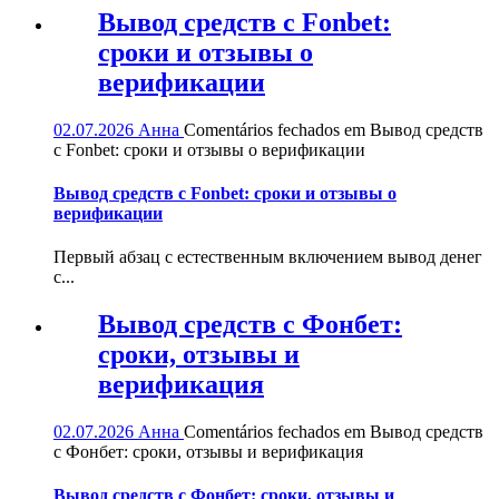
Вывод средств с Fonbet:
сроки и отзывы о
верификации
02.07.2026
Анна
Comentários fechados
em Вывод средств
с Fonbet: сроки и отзывы о верификации
Вывод средств с Fonbet: сроки и отзывы о
верификации
Первый абзац с естественным включением вывод денег
с...
Вывод средств с Фонбет:
сроки, отзывы и
верификация
02.07.2026
Анна
Comentários fechados
em Вывод средств
с Фонбет: сроки, отзывы и верификация
Вывод средств с Фонбет: сроки, отзывы и