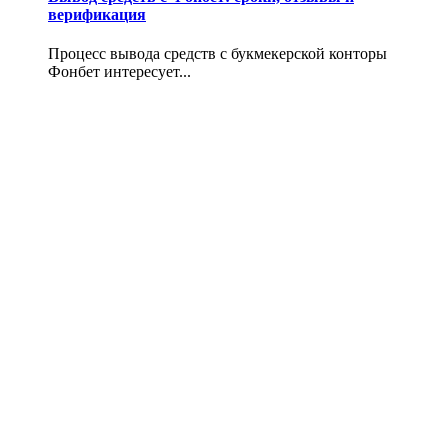
верификация
Процесс вывода средств с букмекерской конторы
Фонбет интересует...