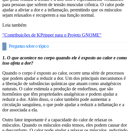
para pessoas que sofrem de tensão muscular crônica. O calor pode
ajudar a aliviar a dor e a inflamação, permitindo que os músculos
sejam relaxados e recuperem a sua função normal.
Leia também
"Contribuições de KPripper para o Projeto GNOME"
Perguntas sobre o tópico
1. O que acontece no corpo quando ele é exposto ao calor e como
isso afeta a dor?
Quando o corpo é exposto ao calor, ocorre uma série de processos
que podem ajudar a reduzir a dor. Um dos principais mecanismos é
a liberação de substâncias químicas que atuam como analgésicos
naturais. O calor estimula a produção de endorfinas, que são
hormônios que têm propriedades analgésicas e podem ajudar a
reduzir a dor. Além disso, o calor também pode aumentar a
circulação sanguínea, o que pode ajudar a reduzir a inflamação e a
dor associada a ela.
Outro fator importante é a capacidade do calor de relaxar os
músculos. Quando os músculos estão tensos, eles podem causar dor
e desconforto. O calor pode ajudar a relaxar os músculos, reduzindo