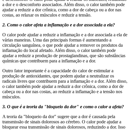
a dor e o desconforto associados. Além disso, o calor também pode
ajudar a reduzir a dor crônica, como a dor de cabeça ou a dor nas
costas, ao relaxar os músculos e reduzir a tensão.
2. Como o calor afeta a inflamação e a dor associada a ela?
O calor pode ajudar a reduzir a inflamação e a dor associada a ela de
várias maneiras. Uma das principais formas é aumentando a
circulação sanguínea, o que pode ajudar a remover os produtos da
inflamação do local afetado. Além disso, o calor também pode
ajudar a reduzir a produção de prostaglandinas, que são substâncias
químicas que contribuem para a inflamação e a dor.
Outro fator importante é a capacidade do calor de estimular a
produção de antioxidantes, que podem ajudar a neutralizar os
radicais livres que contribuem para a inflamação e a dor. Além disso,
o calor também pode ajudar a reduzir a dor crônica, como a dor de
cabeça ou a dor nas costas, ao reduzir a inflamação e a tensão nos
músculos.
3. O que é a teoria da "bloqueio da dor" e como o calor a afeta?
A teoria da "bloqueio da dor" sugere que a dor é causada pela
transmissão de sinais dolorosos ao cérebro. O calor pode ajudar a
bloquear essa transmissão de sinais dolorosos, reduzindo a dor. Isso