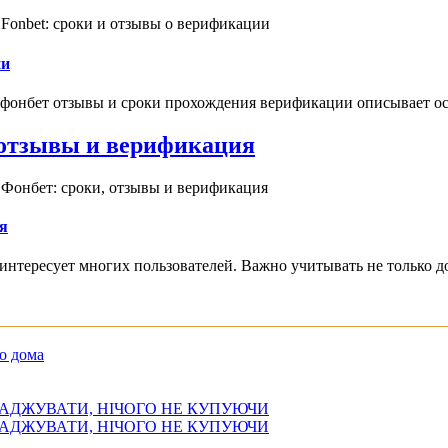
Fonbet: сроки и отзывы о верификации
ии
 фонбет отзывы и сроки прохождения верификации описывает ос
, отзывы и верификация
 Фонбет: сроки, отзывы и верификация
я
интересует многих пользователей. Важно учитывать не только д
о дома
АДЖУВАТИ, НІЧОГО НЕ КУПУЮЧИ
АДЖУВАТИ, НІЧОГО НЕ КУПУЮЧИ