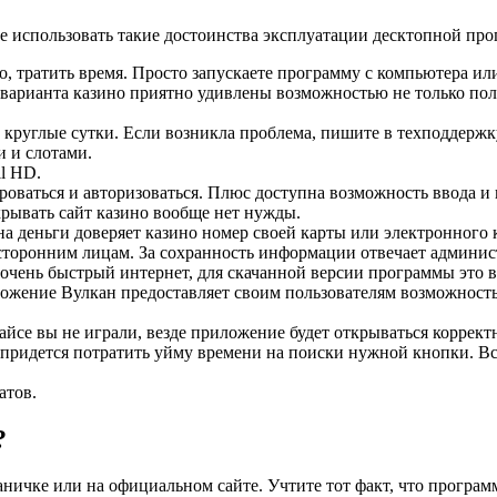
е использовать такие достоинства эксплуатации десктопной пр
, тратить время. Просто запускаете программу с компьютера или
 варианта казино приятно удивлены возможностью не только пол
круглые сутки. Если возникла проблема, пишите в техподдержку
 и слотами.
l HD.
ироваться и авторизоваться. Плюс доступна возможность ввода и
крывать сайт казино вообще нет нужды.
на деньги доверяет казино номер своей карты или электронног
осторонним лицам. За сохранность информации отвечает админис
е очень быстрый интернет, для скачанной версии программы это в
ение Вулкан предоставляет своим пользователям возможность п
айсе вы не играли, везде приложение будет открываться коррект
ридется потратить уйму времени на поиски нужной кнопки. Все
атов.
?
ичке или на официальном сайте. Учтите тот факт, что программу