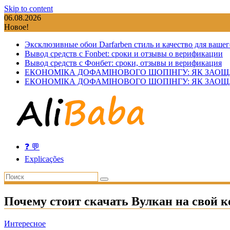
Skip to content
06.08.2026
Новое!
Эксклюзивные обои Darfarben стиль и качество для вашег
Вывод средств с Fonbet: сроки и отзывы о верификации
Вывод средств с Фонбет: сроки, отзывы и верификация
ЕКОНОМІКА ДОФАМІНОВОГО ШОПІНГУ: ЯК ЗАОЩ
ЕКОНОМІКА ДОФАМІНОВОГО ШОПІНГУ: ЯК ЗАОЩ
❓ 💬
Explicações
Почему стоит скачать Вулкан на свой
Интересное