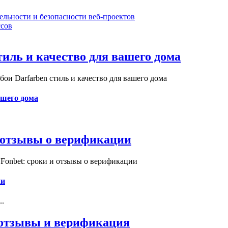
ельности и безопасности веб-проектов
сов
иль и качество для вашего дома
и Darfarben стиль и качество для вашего дома
ашего дома
и отзывы о верификации
Fonbet: сроки и отзывы о верификации
ии
..
, отзывы и верификация