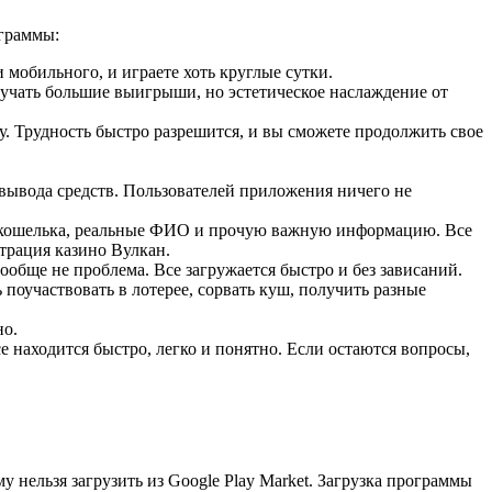
ограммы:
 мобильного, и играете хоть круглые сутки.
учать большие выигрыши, но эстетическое наслаждение от
. Трудность быстро разрешится, и вы сможете продолжить свое
 вывода средств. Пользователей приложения ничего не
о кошелька, реальные ФИО и прочую важную информацию. Все
трация казино Вулкан.
ообще не проблема. Все загружается быстро и без зависаний.
оучаствовать в лотерее, сорвать куш, получить разные
но.
 находится быстро, легко и понятно. Если остаются вопросы,
 нельзя загрузить из Google Play Market. Загрузка программы