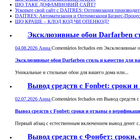
ЩО ТАКЕ ДОФАМІНОВИЙ САЙТ?
Ускорьте свой сайт с DAITRES: Оптимизация производит
DAITRES: Автоматизация и Оптимизация Бизнес-Процес
ЩО КРАЩЕ – КЛОД КОД ЧИ ОПЕНКОД?
Эксклюзивные обои Darfarben ст
04.08.2026
Анна
Comentários fechados
em Эксклюзивные обо
Эксклюзивные обои Darfarben стиль и качество для в
Уникальные и стильные обои для вашего дома или...
Вывод средств с Fonbet: сроки 
02.07.2026
Анна
Comentários fechados
em Вывод средств с 
Вывод средств с Fonbet: сроки и отзывы о верификац
Первый абзац с естественным включением вывод денег с.
Вывод средств с Фонбет: сроки