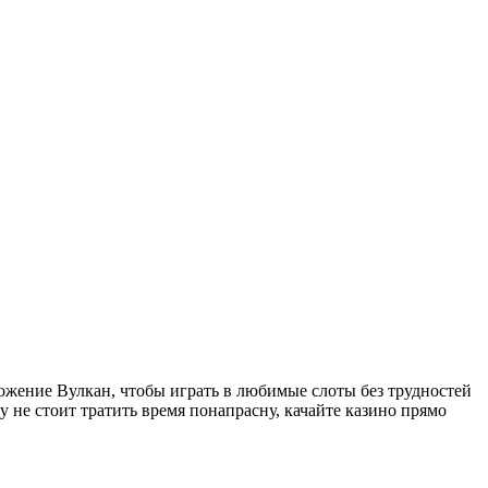
ложение Вулкан, чтобы играть в любимые слоты без трудностей
 не стоит тратить время понапрасну, качайте казино прямо