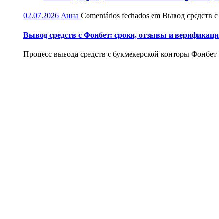
02.07.2026
Анна
Comentários fechados
em Вывод средств с
Вывод средств с Фонбет: сроки, отзывы и верификаци
Процесс вывода средств с букмекерской конторы Фонбет и