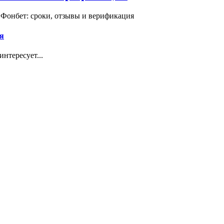
 Фонбет: сроки, отзывы и верификация
я
нтересует...