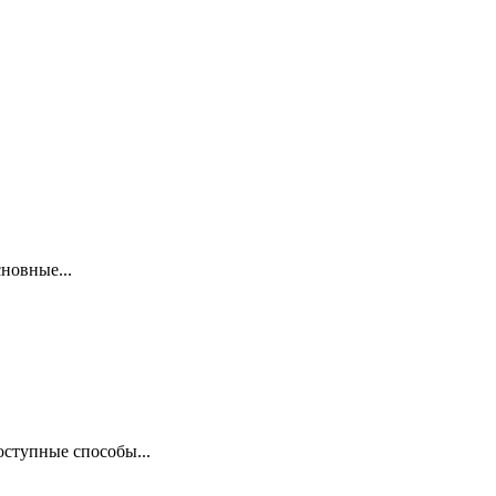
новные...
оступные способы...