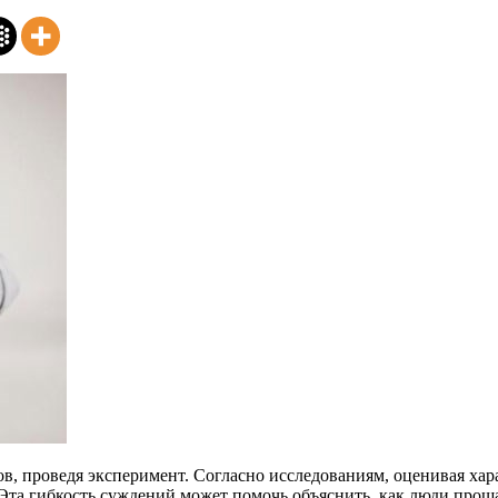
, проведя эксперимент. Согласно исследованиям, оценивая хара
. Эта гибкость суждений может помочь объяснить, как люди про