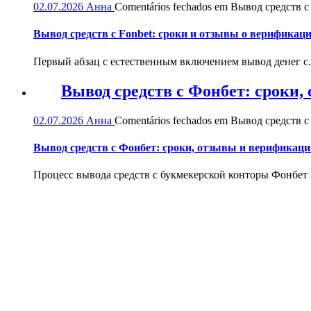
02.07.2026
Анна
Comentários fechados
em Вывод средств с 
Вывод средств с Fonbet: сроки и отзывы о верификац
Первый абзац с естественным включением вывод денег с.
Вывод средств с Фонбет: сроки
02.07.2026
Анна
Comentários fechados
em Вывод средств с
Вывод средств с Фонбет: сроки, отзывы и верификаци
Процесс вывода средств с букмекерской конторы Фонбет и