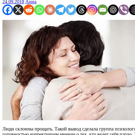
24.09.2018
Анна
Люди склонны прощать. Такой вывод сделала группа психологов
готовностью корректируем мнение о тех, кто ведет себя плохо