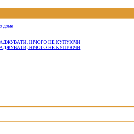
о дома
АДЖУВАТИ, НІЧОГО НЕ КУПУЮЧИ
АДЖУВАТИ, НІЧОГО НЕ КУПУЮЧИ