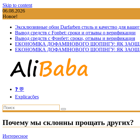
Skip to content
06.08.2026
Новое!
Эксклюзивные обои Darfarben стиль и качество для вашег
Вывод средств с Fonbet: сроки и отзывы о верификации
Вывод средств с Фонбет: сроки, отзывы и верификация
ЕКОНОМІКА ДОФАМІНОВОГО ШОПІНГУ: ЯК ЗАОЩ
ЕКОНОМІКА ДОФАМІНОВОГО ШОПІНГУ: ЯК ЗАОЩ
❓ 💬
Explicações
Почему мы склонны прощать других?
Интересное