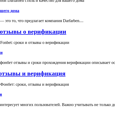
и Darfarben стиль и качество для вашего дома
ашего дома
это то, что предлагает компания Darfarben....
и отзывы о верификации
Fonbet: сроки и отзывы о верификации
ии
 фонбет отзывы и сроки прохождения верификации описывает ос
, отзывы и верификация
 Фонбет: сроки, отзывы и верификация
я
интересует многих пользователей. Важно учитывать не только д