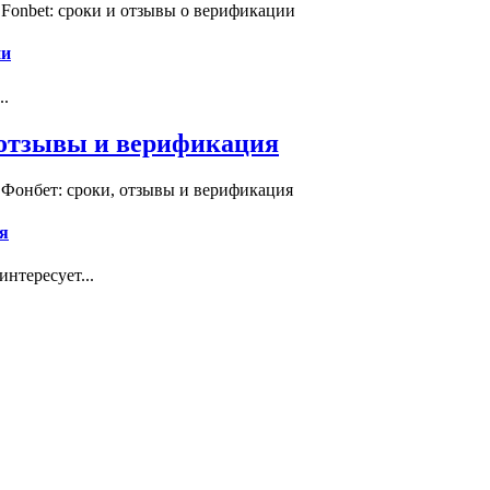
Fonbet: сроки и отзывы о верификации
ии
..
, отзывы и верификация
 Фонбет: сроки, отзывы и верификация
я
нтересует...