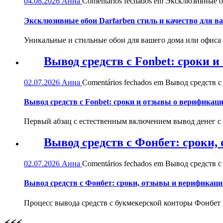
04.08.2026
Анна
Comentários fechados
em Эксклюзивные обо
Эксклюзивные обои Darfarben стиль и качество для в
Уникальные и стильные обои для вашего дома или офиса — 
Вывод средств с Fonbet: сроки 
02.07.2026
Анна
Comentários fechados
em Вывод средств с 
Вывод средств с Fonbet: сроки и отзывы о верификац
Первый абзац с естественным включением вывод денег с
Вывод средств с Фонбет: сроки
02.07.2026
Анна
Comentários fechados
em Вывод средств с
Вывод средств с Фонбет: сроки, отзывы и верификаци
Процесс вывода средств с букмекерской конторы Фонбет 