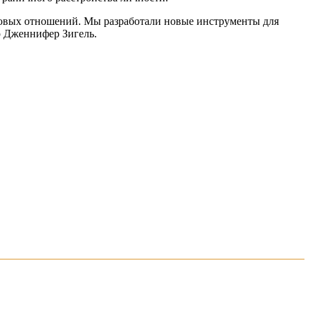
оровых отношений. Мы разработали новые инструменты для
р Дженнифер Зигель.