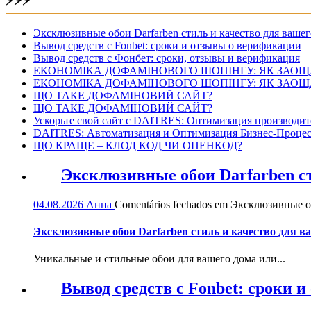
⚡⚡⚡
Эксклюзивные обои Darfarben стиль и качество для вашег
Вывод средств с Fonbet: сроки и отзывы о верификации
Вывод средств с Фонбет: сроки, отзывы и верификация
ЕКОНОМІКА ДОФАМІНОВОГО ШОПІНГУ: ЯК ЗАОЩ
ЕКОНОМІКА ДОФАМІНОВОГО ШОПІНГУ: ЯК ЗАОЩ
ЩО ТАКЕ ДОФАМІНОВИЙ САЙТ?
ЩО ТАКЕ ДОФАМІНОВИЙ САЙТ?
Ускорьте свой сайт с DAITRES: Оптимизация производит
DAITRES: Автоматизация и Оптимизация Бизнес-Процес
ЩО КРАЩЕ – КЛОД КОД ЧИ ОПЕНКОД?
Эксклюзивные обои Darfarben ст
04.08.2026
Анна
Comentários fechados
em Эксклюзивные обо
Эксклюзивные обои Darfarben стиль и качество для в
Уникальные и стильные обои для вашего дома или...
Вывод средств с Fonbet: сроки 