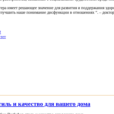
ктера имеет решающее значение для развития и поддержания зд
улучшить наше понимание дисфункции в отношениях “. – докто
!
тет
иль и качество для вашего дома