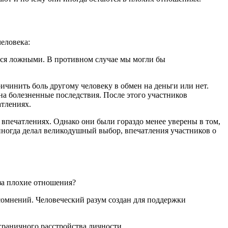
еловека:
тся ложными. В противном случае мы могли бы
ичинить боль другому человеку в обмен на деньги или нет.
на болезненные последствия. После этого участников
атлениях.
впечатлениях. Однако они были гораздо менее уверены в том,
иногда делал великодушный выбор, впечатления участников о
 за плохие отношения?
сомнений. Человеческий разум создан для поддержки
граничного расстройства личности.