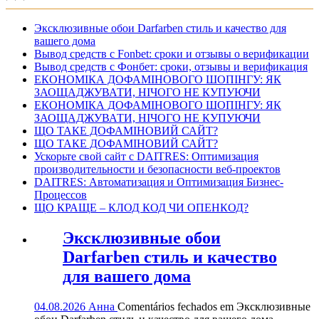
Эксклюзивные обои Darfarben стиль и качество для
вашего дома
Вывод средств с Fonbet: сроки и отзывы о верификации
Вывод средств с Фонбет: сроки, отзывы и верификация
ЕКОНОМІКА ДОФАМІНОВОГО ШОПІНГУ: ЯК
ЗАОЩАДЖУВАТИ, НІЧОГО НЕ КУПУЮЧИ
ЕКОНОМІКА ДОФАМІНОВОГО ШОПІНГУ: ЯК
ЗАОЩАДЖУВАТИ, НІЧОГО НЕ КУПУЮЧИ
ЩО ТАКЕ ДОФАМІНОВИЙ САЙТ?
ЩО ТАКЕ ДОФАМІНОВИЙ САЙТ?
Ускорьте свой сайт с DAITRES: Оптимизация
производительности и безопасности веб-проектов
DAITRES: Автоматизация и Оптимизация Бизнес-
Процессов
ЩО КРАЩЕ – КЛОД КОД ЧИ ОПЕНКОД?
Эксклюзивные обои
Darfarben стиль и качество
для вашего дома
04.08.2026
Анна
Comentários fechados
em Эксклюзивные