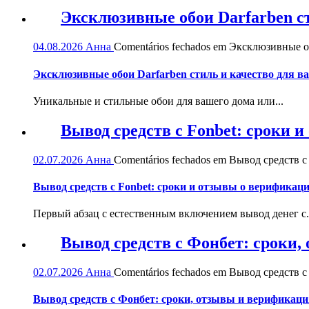
Эксклюзивные обои Darfarben ст
04.08.2026
Анна
Comentários fechados
em Эксклюзивные обо
Эксклюзивные обои Darfarben стиль и качество для в
Уникальные и стильные обои для вашего дома или...
Вывод средств с Fonbet: сроки 
02.07.2026
Анна
Comentários fechados
em Вывод средств с 
Вывод средств с Fonbet: сроки и отзывы о верификац
Первый абзац с естественным включением вывод денег с.
Вывод средств с Фонбет: сроки
02.07.2026
Анна
Comentários fechados
em Вывод средств с
Вывод средств с Фонбет: сроки, отзывы и верификаци