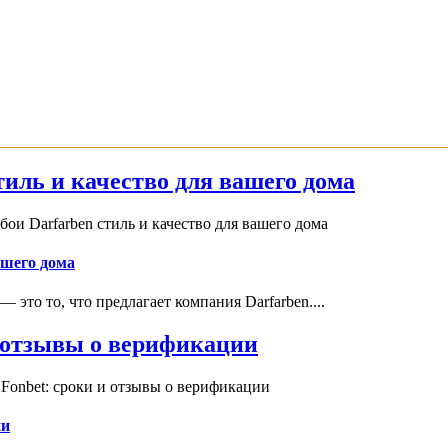
иль и качество для вашего дома
и Darfarben стиль и качество для вашего дома
ашего дома
это то, что предлагает компания Darfarben....
и отзывы о верификации
Fonbet: сроки и отзывы о верификации
ии