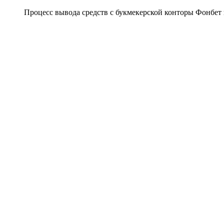
Процесс вывода средств с букмекерской конторы Фонбет и