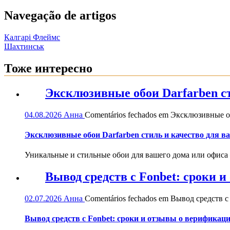
Navegação de artigos
Калгарі Флеймс
Шахтинськ
Тоже интересно
Эксклюзивные обои Darfarben ст
04.08.2026
Анна
Comentários fechados
em Эксклюзивные обо
Эксклюзивные обои Darfarben стиль и качество для в
Уникальные и стильные обои для вашего дома или офиса — 
Вывод средств с Fonbet: сроки 
02.07.2026
Анна
Comentários fechados
em Вывод средств с 
Вывод средств с Fonbet: сроки и отзывы о верификац