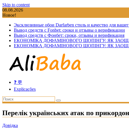
Skip to content
08.08.2026
Новое!
Эксклюзивные обои Darfarben стиль и качество для вашег
Вывод средств с Fonbet: сроки и отзывы о верификации
Вывод средств с Фонбет: сроки, отзывы и верификация
ЕКОНОМІКА ДОФАМІНОВОГО ШОПІНГУ: ЯК ЗАОЩ
ЕКОНОМІКА ДОФАМІНОВОГО ШОПІНГУ: ЯК ЗАОЩ
❓ 💬
Explicações
Перелік українських атак по прикордон
Довідка