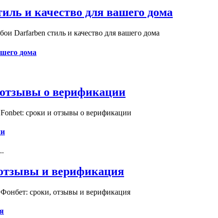
иль и качество для вашего дома
и Darfarben стиль и качество для вашего дома
ашего дома
и отзывы о верификации
Fonbet: сроки и отзывы о верификации
ии
..
, отзывы и верификация
 Фонбет: сроки, отзывы и верификация
я