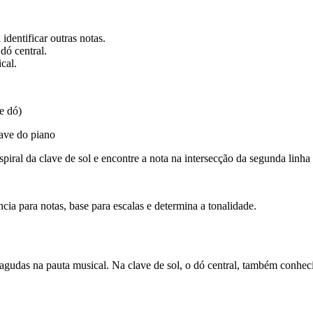
dentificar outras notas.
dó central.
cal.
e dó)
ave do piano
piral da clave de sol e encontre a nota na intersecção da segunda linha 
ia para notas, base para escalas e determina a tonalidade.
e agudas na pauta musical. Na clave de sol, o dó central, também conhe