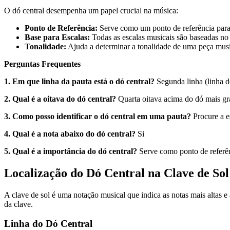
O dó central desempenha um papel crucial na música:
Ponto de Referência:
Serve como um ponto de referência para i
Base para Escalas:
Todas as escalas musicais são baseadas no 
Tonalidade:
Ajuda a determinar a tonalidade de uma peça musi
Perguntas Frequentes
1. Em que linha da pauta está o dó central?
Segunda linha (linha d
2. Qual é a oitava do dó central?
Quarta oitava acima do dó mais gr
3. Como posso identificar o dó central em uma pauta?
Procure a es
4. Qual é a nota abaixo do dó central?
Si
5. Qual é a importância do dó central?
Serve como ponto de referênc
Localização do Dó Central na Clave de Sol
A clave de sol é uma notação musical que indica as notas mais altas 
da clave.
Linha do Dó Central