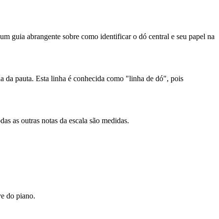
á um guia abrangente sobre como identificar o dó central e seu papel na
a da pauta. Esta linha é conhecida como "linha de dó", pois
todas as outras notas da escala são medidas.
ve do piano.