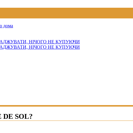
о дома
АДЖУВАТИ, НІЧОГО НЕ КУПУЮЧИ
АДЖУВАТИ, НІЧОГО НЕ КУПУЮЧИ
 DE SOL?