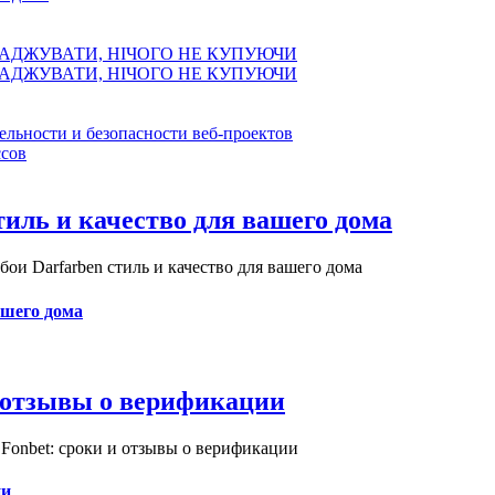
АДЖУВАТИ, НІЧОГО НЕ КУПУЮЧИ
АДЖУВАТИ, НІЧОГО НЕ КУПУЮЧИ
ельности и безопасности веб-проектов
сов
иль и качество для вашего дома
и Darfarben стиль и качество для вашего дома
ашего дома
и отзывы о верификации
Fonbet: сроки и отзывы о верификации
ии