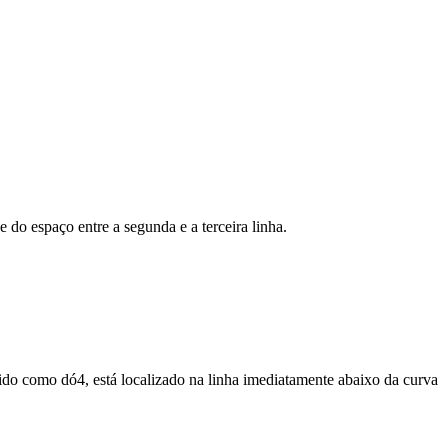
e do espaço entre a segunda e a terceira linha.
cido como dó4, está localizado na linha imediatamente abaixo da curva