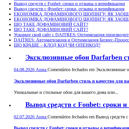
Вывод средств с Fonbet: сроки и отзывы о верификации
Вывод средств с Фонбет: сроки, отзывы и верификация
ЕКОНОМІКА ДОФАМІНОВОГО ШОПІНГУ: ЯК ЗАОЩ
ЕКОНОМІКА ДОФАМІНОВОГО ШОПІНГУ: ЯК ЗАОЩ
ЩО ТАКЕ ДОФАМІНОВИЙ САЙТ?
ЩО ТАКЕ ДОФАМІНОВИЙ САЙТ?
Ускорьте свой сайт с DAITRES: Оптимизация производит
DAITRES: Автоматизация и Оптимизация Бизнес-Процес
ЩО КРАЩЕ – КЛОД КОД ЧИ ОПЕНКОД?
Эксклюзивные обои Darfarben ст
04.08.2026
Анна
Comentários fechados
em Эксклюзивные обо
Эксклюзивные обои Darfarben стиль и качество для в
Уникальные и стильные обои для вашего дома или...
Вывод средств с Fonbet: сроки 
02.07.2026
Анна
Comentários fechados
em Вывод средств с 
Вывод средств с Fonbet: сроки и отзывы о верификац