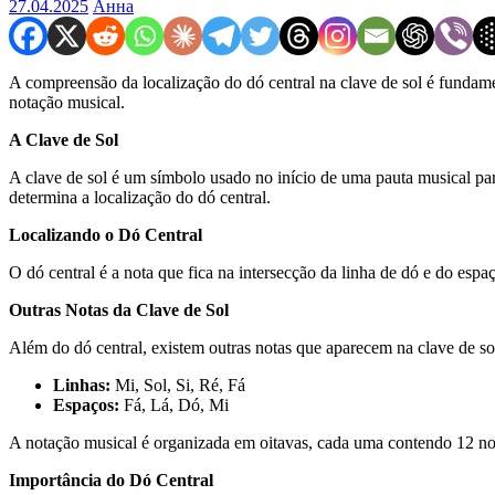
27.04.2025
Анна
A compreensão da localização do dó central na clave de sol é fundament
notação musical.
A Clave de Sol
A clave de sol é um símbolo usado no início de uma pauta musical par
determina a localização do dó central.
Localizando o Dó Central
O dó central é a nota que fica na intersecção da linha de dó e do espaç
Outras Notas da Clave de Sol
Além do dó central, existem outras notas que aparecem na clave de so
Linhas:
Mi, Sol, Si, Ré, Fá
Espaços:
Fá, Lá, Dó, Mi
A notação musical é organizada em oitavas, cada uma contendo 12 nota
Importância do Dó Central