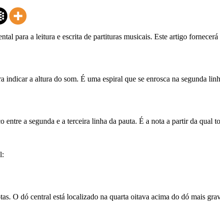
al para a leitura e escrita de partituras musicais. Este artigo fornecer
a indicar a altura do som. É uma espiral que se enrosca na segunda linh
o entre a segunda e a terceira linha da pauta. É a nota a partir da qual 
l:
s. O dó central está localizado na quarta oitava acima do dó mais gra