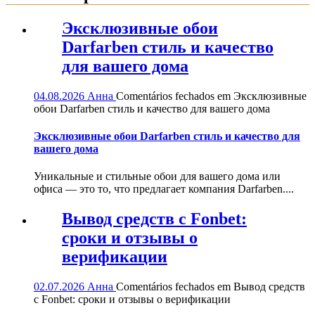
Эксклюзивные обои
Darfarben стиль и качество
для вашего дома
04.08.2026
Анна
Comentários fechados
em Эксклюзивные
обои Darfarben стиль и качество для вашего дома
Эксклюзивные обои Darfarben стиль и качество для
вашего дома
Уникальные и стильные обои для вашего дома или
офиса — это то, что предлагает компания Darfarben....
Вывод средств с Fonbet:
сроки и отзывы о
верификации
02.07.2026
Анна
Comentários fechados
em Вывод средств
с Fonbet: сроки и отзывы о верификации