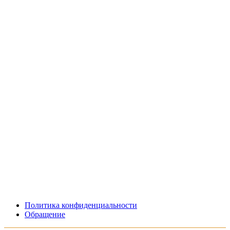
Политика конфиденциальности
Обращение