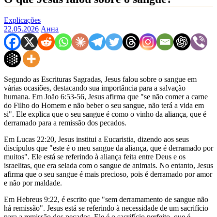
Explicações
22.05.2026
Анна
Segundo as Escrituras Sagradas, Jesus falou sobre o sangue em
várias ocasiões, destacando sua importância para a salvação
humana. Em João 6:53-56, Jesus afirma que "se não comer a carne
do Filho do Homem e não beber o seu sangue, não terá a vida em
si". Ele explica que o seu sangue é como o vinho da aliança, que é
derramado para a remissão dos pecados.
Em Lucas 22:20, Jesus institui a Eucaristia, dizendo aos seus
discípulos que "este é o meu sangue da aliança, que é derramado por
muitos". Ele está se referindo à aliança feita entre Deus e os
israelitas, que era selada com o sangue de animais. No entanto, Jesus
afirma que o seu sangue é mais precioso, pois é derramado por amor
e não por maldade.
Em Hebreus 9:22, é escrito que "sem derramamento de sangue não
há remissão". Jesus está se referindo à necessidade de um sacrifício
para a remissão dos pecados. Ele é o sacrifício perfeito, que é