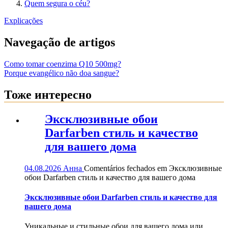
Quem segura o céu?
Explicações
Navegação de artigos
Como tomar coenzima Q10 500mg?
Porque evangélico não doa sangue?
Тоже интересно
Эксклюзивные обои
Darfarben стиль и качество
для вашего дома
04.08.2026
Анна
Comentários fechados
em Эксклюзивные
обои Darfarben стиль и качество для вашего дома
Эксклюзивные обои Darfarben стиль и качество для
вашего дома
Уникальные и стильные обои для вашего дома или