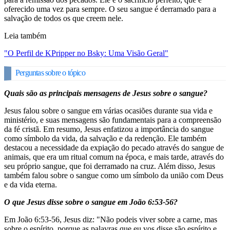
oferecido uma vez para sempre. O seu sangue é derramado para a
salvação de todos os que creem nele.
Leia também
"O Perfil de KPripper no Bsky: Uma Visão Geral"
Perguntas sobre o tópico
Quais são as principais mensagens de Jesus sobre o sangue?
Jesus falou sobre o sangue em várias ocasiões durante sua vida e
ministério, e suas mensagens são fundamentais para a compreensão
da fé cristã. Em resumo, Jesus enfatizou a importância do sangue
como símbolo da vida, da salvação e da redenção. Ele também
destacou a necessidade da expiação do pecado através do sangue de
animais, que era um ritual comum na época, e mais tarde, através do
seu próprio sangue, que foi derramado na cruz. Além disso, Jesus
também falou sobre o sangue como um símbolo da união com Deus
e da vida eterna.
O que Jesus disse sobre o sangue em João 6:53-56?
Em João 6:53-56, Jesus diz: "Não podeis viver sobre a carne, mas
sobre o espírito, porque as palavras que eu vos disse são espírito e