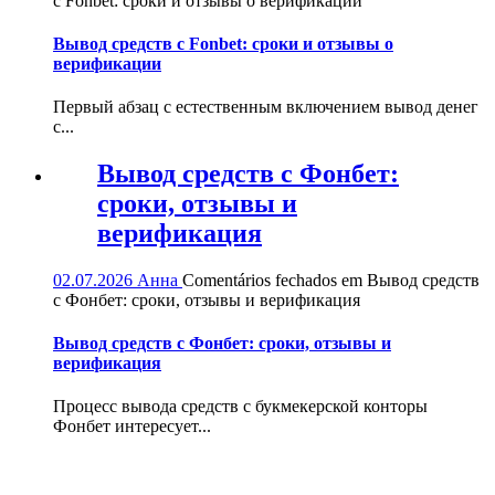
с Fonbet: сроки и отзывы о верификации
Вывод средств с Fonbet: сроки и отзывы о
верификации
Первый абзац с естественным включением вывод денег
с...
Вывод средств с Фонбет:
сроки, отзывы и
верификация
02.07.2026
Анна
Comentários fechados
em Вывод средств
с Фонбет: сроки, отзывы и верификация
Вывод средств с Фонбет: сроки, отзывы и
верификация
Процесс вывода средств с букмекерской конторы
Фонбет интересует...