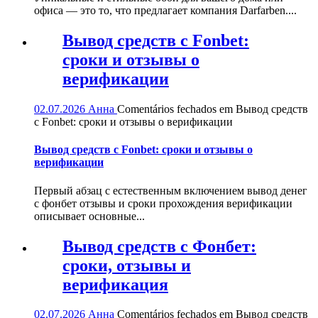
офиса — это то, что предлагает компания Darfarben....
Вывод средств с Fonbet:
сроки и отзывы о
верификации
02.07.2026
Анна
Comentários fechados
em Вывод средств
с Fonbet: сроки и отзывы о верификации
Вывод средств с Fonbet: сроки и отзывы о
верификации
Первый абзац с естественным включением вывод денег
с фонбет отзывы и сроки прохождения верификации
описывает основные...
Вывод средств с Фонбет:
сроки, отзывы и
верификация
02.07.2026
Анна
Comentários fechados
em Вывод средств