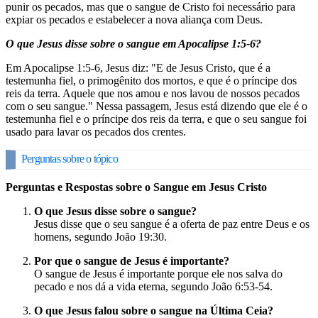
punir os pecados, mas que o sangue de Cristo foi necessário para
expiar os pecados e estabelecer a nova aliança com Deus.
O que Jesus disse sobre o sangue em Apocalipse 1:5-6?
Em Apocalipse 1:5-6, Jesus diz: "E de Jesus Cristo, que é a
testemunha fiel, o primogênito dos mortos, e que é o príncipe dos
reis da terra. Aquele que nos amou e nos lavou de nossos pecados
com o seu sangue." Nessa passagem, Jesus está dizendo que ele é o
testemunha fiel e o príncipe dos reis da terra, e que o seu sangue foi
usado para lavar os pecados dos crentes.
Perguntas sobre o tópico
Perguntas e Respostas sobre o Sangue em Jesus Cristo
O que Jesus disse sobre o sangue?
Jesus disse que o seu sangue é a oferta de paz entre Deus e os
homens, segundo João 19:30.
Por que o sangue de Jesus é importante?
O sangue de Jesus é importante porque ele nos salva do
pecado e nos dá a vida eterna, segundo João 6:53-54.
O que Jesus falou sobre o sangue na Última Ceia?